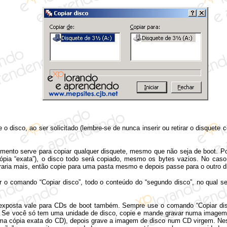
 o disco, ao ser solicitado (lembre-se de nunca inserir ou retirar o disquete 
mento serve para copiar qualquer disquete, mesmo que não seja de boot. P
 cópia “exata”), o disco todo será copiado, mesmo os bytes vazios. No cas
ria mais, então copie para uma pasta mesmo e depois passe para o outro d
r o comando “Copiar disco”, todo o conteúdo do “segundo disco”, no qual ser
 exposta vale para CDs de boot também. Sempre use o comando “Copiar di
 Se você só tem uma unidade de disco, copie e mande gravar numa imagem
ma cópia exata do CD), depois grave a imagem de disco num CD virgem. Nes