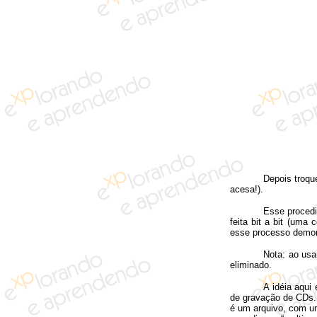
Depois troque
acesa!).
Esse procedi
feita bit a bit (uma
esse processo demora
Nota: ao usa
eliminado.
A idéia aqui
de gravação de CDs.
é um arquivo, com u