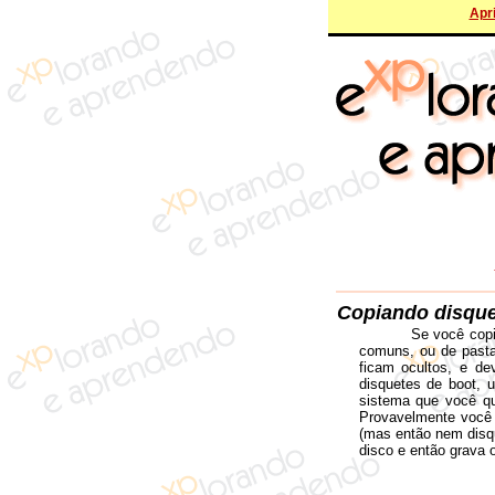
Apri
Copiando disque
Se você copi
comuns, ou de pasta 
ficam ocultos, e de
disquetes de boot, u
sistema que você qu
Provavelmente você
(mas então nem disqu
disco e então grava o