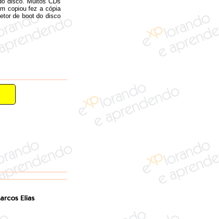
do disco. Muitos CDs
m copiou fez a cópia
etor de boot do disco