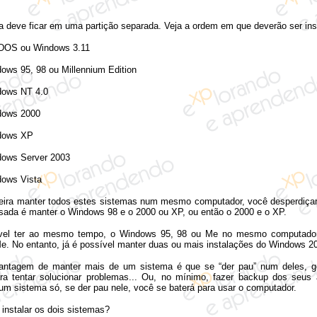
ficar em uma partição separada. Veja a ordem em que deverão ser inst
DOS ou Windows 3.11
ows 95, 98 ou Millennium Edition
ows NT 4.0
dows 2000
dows XP
ows Server 2003
ows Vista
teira manter todos estes sistemas num mesmo computador, você desperdiça
sada é manter o Windows 98 e o 2000 ou XP, ou então o 2000 e o XP.
vel ter ao mesmo tempo, o Windows 95, 98 ou Me no mesmo computador
. No entanto, já é possível manter duas ou mais instalações do Windows 20
antagem de manter mais de um sistema é que se “der pau” num deles, g
para tentar solucionar problemas... Ou, no mínimo, fazer backup dos seus 
 um sistema só, se der pau nele, você se baterá para usar o computador.
instalar os dois sistemas?