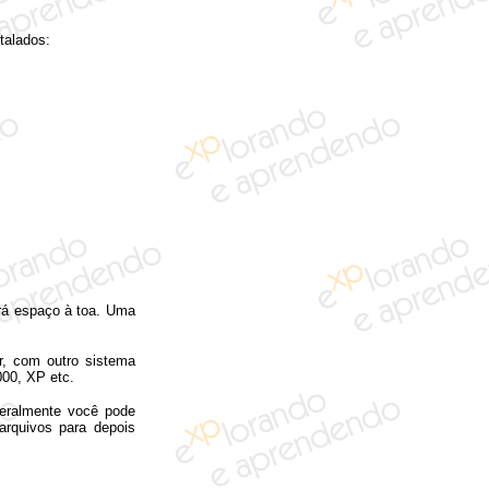
alados:
rá espaço à toa. Uma
, com outro sistema
00, XP etc.
eralmente você pode
arquivos para depois