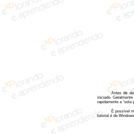
Antes de da
iniciado. Geralmente
rapidamente a “seta p
É possível 
tutorial é de Window