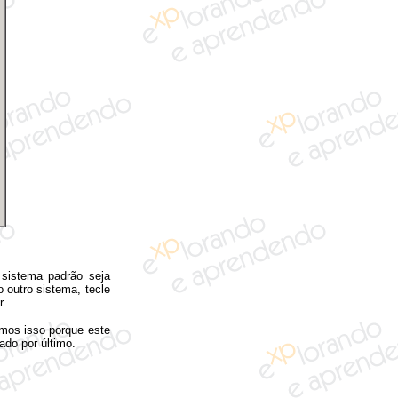
sistema padrão seja
 outro sistema, tecle
r.
mos isso porque este
ado por último.