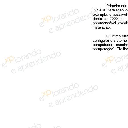
Primeiro cri
inicie a instalação 
exemplo, é possível 
dentro do 2000, etc.
recomendável escol
instalação.
O último sis
configurar o sistema
computador”, escolha
recuperação”. Ele li