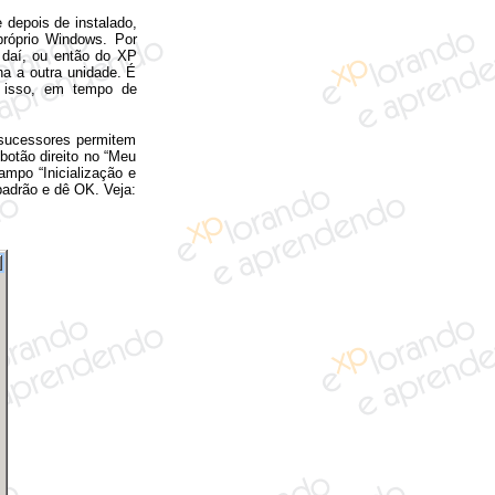
 depois de instalado,
 próprio Windows. Por
r daí, ou então do XP
ha a outra unidade. É
a isso, em tempo de
 sucessores permitem
botão direito no “Meu
ampo “Inicialização e
padrão e dê OK. Veja: