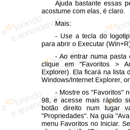
Ajuda bastante essas p
acostume com elas, é claro.
Mais:
- Use a tecla do logoti
para abrir o Executar (Win+R)
- Ao entrar numa pasta
clique em "Favoritos > Ad
Explorer). Ela ficará na lista
Windows/Internet Explorer, o
- Mostre os "Favoritos"
98, e acesse mais rápido s
botão direito num lugar v
"Propriedades". Na guia "Av
menu Favoritos no Iniciar. 