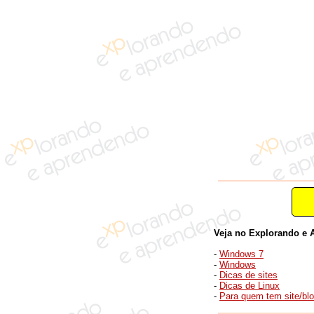
Veja no Explorando e 
-
Windows 7
-
Windows
-
Dicas de sites
-
Dicas de Linux
-
Para quem tem site/bl