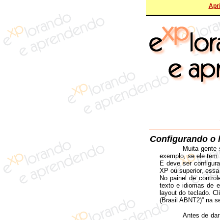
Apri
Configurando o l
Muita gente 
exemplo, se ele tem 
E deve ser configur
XP ou superior, essa 
No painel de control
texto e idiomas de e
layout do teclado. Cl
(Brasil ABNT2)” na 
Antes de dar