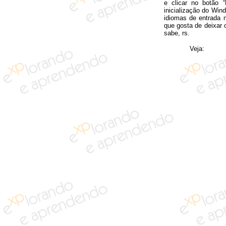
e clicar no botão 
inicialização do Win
idiomas de entrada 
que gosta de deixar 
sabe, rs.
Veja: