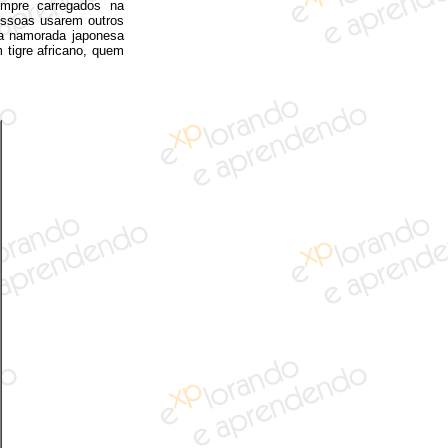
empre carregados na
pessoas usarem outros
ma namorada japonesa
 tigre africano, quem