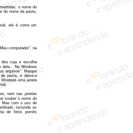
invertidas, o nome do
rte do nome da pasta,
real, ele é como um
 “Meu computador”, na
 dita cuja e escolha
o dela... No Windows
us arquivos”. Marque
da pasta, e deixe-a
e Windows uma janela
mal.
ws, nem nas janelas
 que souber o nome do
ha. Mas com o uso de
tilhado, incluindo os
ta de fotos pornôs