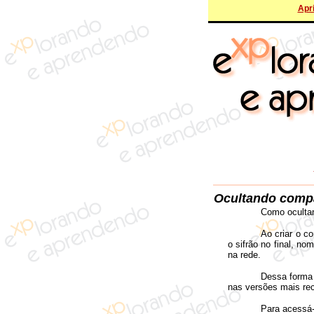
Apri
Ocultando comp
Como ocultar
Ao criar o c
o sifrão no final, n
na rede.
Dessa forma 
nas versões mais rec
Para acessá-