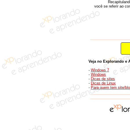
Recapituland
você se referir ao co
Veja no Explorando e 
-
Windows 7
-
Windows
-
Dicas de sites
-
Dicas de Linux
-
Para quem tem site/bl