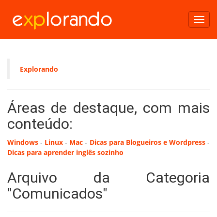
Toggl
navig
Explorando
Áreas de destaque, com mais
conteúdo:
Windows
-
Linux
-
Mac
-
Dicas para Blogueiros e Wordpress
-
Dicas para aprender inglês sozinho
Arquivo da Categoria
"Comunicados"