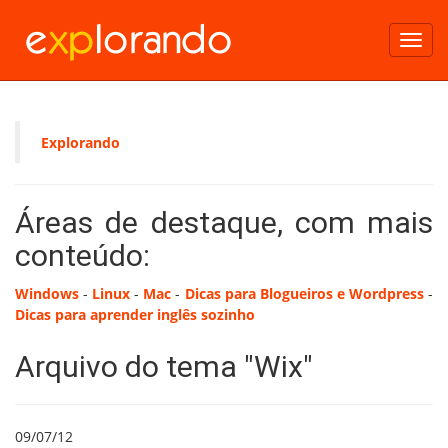
Toggl
navig
Explorando
Áreas de destaque, com mais
conteúdo:
Windows
-
Linux
-
Mac
-
Dicas para Blogueiros e Wordpress
-
Dicas para aprender inglês sozinho
Arquivo do tema "Wix"
09/07/12