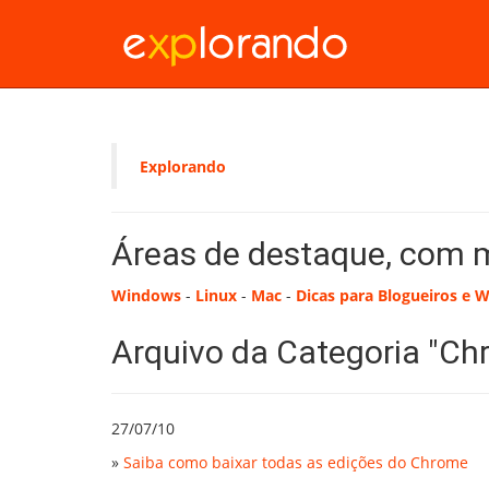
Explorando
Áreas de destaque, com 
Windows
-
Linux
-
Mac
-
Dicas para Blogueiros e 
Arquivo da Categoria "Ch
27/07/10
»
Saiba como baixar todas as edições do Chrome