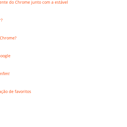
ente do Chrome junto com a estável
r?
 Chrome?
Google
nfim!
ção de favoritos