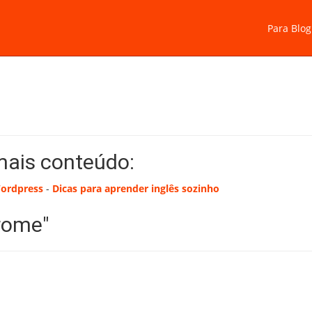
Para Blog
mais conteúdo:
Wordpress
-
Dicas para aprender inglês sozinho
rome"