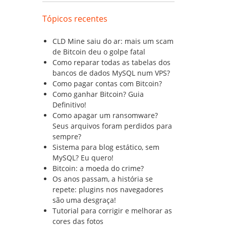
Tópicos recentes
CLD Mine saiu do ar: mais um scam
de Bitcoin deu o golpe fatal
Como reparar todas as tabelas dos
bancos de dados MySQL num VPS?
Como pagar contas com Bitcoin?
Como ganhar Bitcoin? Guia
Definitivo!
Como apagar um ransomware?
Seus arquivos foram perdidos para
sempre?
Sistema para blog estático, sem
MySQL? Eu quero!
Bitcoin: a moeda do crime?
Os anos passam, a história se
repete: plugins nos navegadores
são uma desgraça!
Tutorial para corrigir e melhorar as
cores das fotos