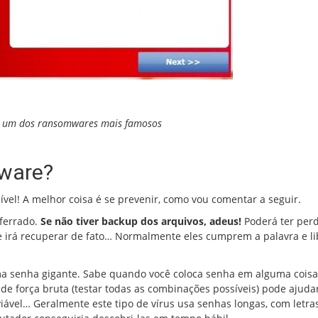
 um dos ransomwares mais famosos
mware?
vel! A melhor coisa é se prevenir, como vou comentar a seguir.
ferrado.
Se não tiver backup dos arquivos, adeus!
Poderá ter per
e irá recuperar de fato… Normalmente eles cumprem a palavra e l
Uma senha gigante. Sabe quando você coloca senha em alguma coisa
a de força bruta (testar todas as combinações possíveis) pode ajud
ável… Geralmente este tipo de vírus usa senhas longas, com letra