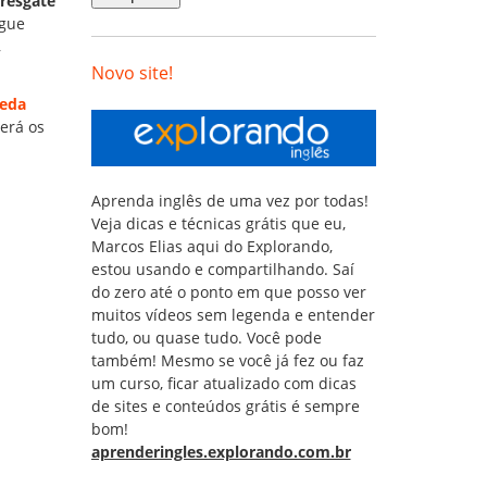
resgate
egue
,
Novo site!
oeda
terá os
Aprenda inglês de uma vez por todas!
Veja dicas e técnicas grátis que eu,
Marcos Elias aqui do Explorando,
estou usando e compartilhando. Saí
do zero até o ponto em que posso ver
muitos vídeos sem legenda e entender
tudo, ou quase tudo. Você pode
também! Mesmo se você já fez ou faz
um curso, ficar atualizado com dicas
de sites e conteúdos grátis é sempre
bom!
aprenderingles.explorando.com.br