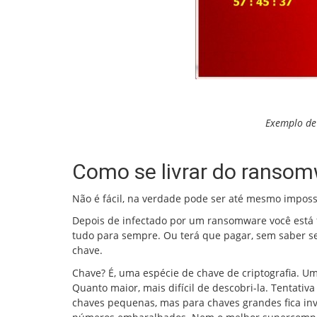
Exemplo de
Como se livrar do ranso
Não é fácil, na verdade pode ser até mesmo impossí
Depois de infectado por um ransomware você está 
tudo para sempre. Ou terá que pagar, sem saber s
chave.
Chave? É, uma espécie de chave de criptografia. 
Quanto maior, mais difícil de descobri-la. Tentativ
chaves pequenas, mas para chaves grandes fica invi