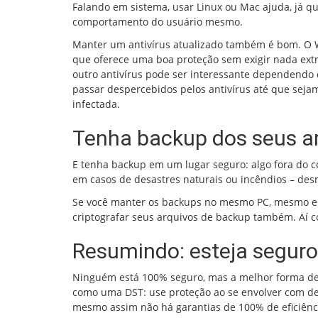
Falando em sistema, usar Linux ou Mac ajuda, já q
comportamento do usuário mesmo.
Manter um antivírus atualizado também é bom. O Wi
que oferece uma boa proteção sem exigir nada extr
outro antivírus pode ser interessante dependendo
passar despercebidos pelos antivírus até que sejam
infectada.
Tenha backup dos seus ar
E tenha backup em um lugar seguro: algo fora do c
em casos de desastres naturais ou incêndios – de
Se você manter os backups no mesmo PC, mesmo em
criptografar seus arquivos de backup também. Aí 
Resumindo: esteja seguro
Ninguém está 100% seguro, mas a melhor forma de 
como uma DST: use proteção ao se envolver com des
mesmo assim não há garantias de 100% de eficiênci