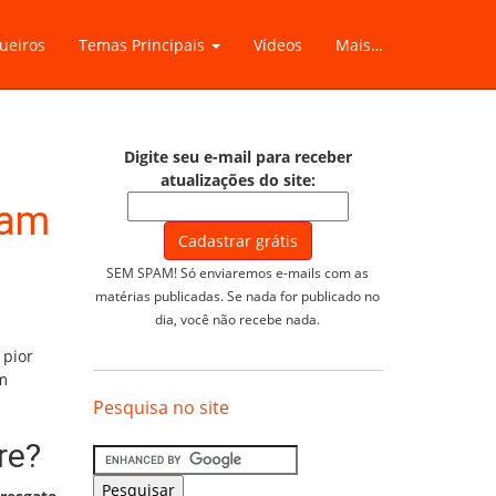
ueiros
Temas Principais
Vídeos
Mais…
Digite seu e-mail para receber
atualizações do site:
ram
SEM SPAM! Só enviaremos e-mails com as
matérias publicadas. Se nada for publicado no
dia, você não recebe nada.
 pior
em
Pesquisa no site
re?