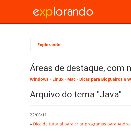
Explorando
Áreas de destaque, com 
Windows
-
Linux
-
Mac
-
Dicas para Blogueiros e 
Arquivo do tema "Java"
22/06/11
»
Dica de tutorial para criar programas para Andro