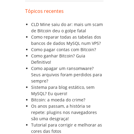
Tópicos recentes
CLD Mine saiu do ar: mais um scam
de Bitcoin deu o golpe fatal
Como reparar todas as tabelas dos
bancos de dados MySQL num VPS?
Como pagar contas com Bitcoin?
Como ganhar Bitcoin? Guia
Definitivo!
Como apagar um ransomware?
Seus arquivos foram perdidos para
sempre?
Sistema para blog estático, sem
MySQL? Eu quero!
Bitcoin: a moeda do crime?
Os anos passam, a história se
repete: plugins nos navegadores
são uma desgraça!
Tutorial para corrigir e melhorar as
cores das fotos