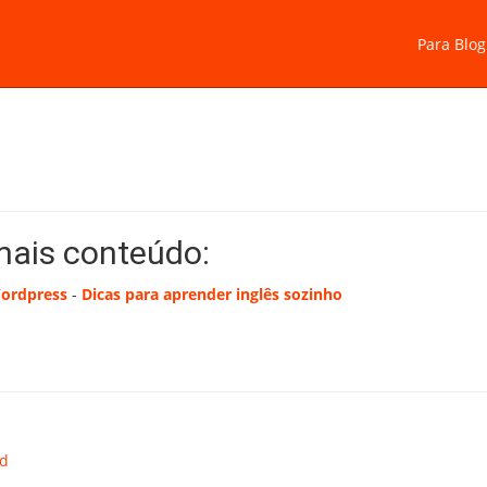
Para Blog
mais conteúdo:
Wordpress
-
Dicas para aprender inglês sozinho
id