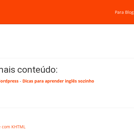
Para Blog
mais conteúdo:
Wordpress
-
Dicas para aprender inglês sozinho
ue com KHTML