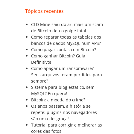
Tópicos recentes
CLD Mine saiu do ar: mais um scam
de Bitcoin deu o golpe fatal
Como reparar todas as tabelas dos
bancos de dados MySQL num VPS?
Como pagar contas com Bitcoin?
Como ganhar Bitcoin? Guia
Definitivo!
Como apagar um ransomware?
Seus arquivos foram perdidos para
sempre?
Sistema para blog estático, sem
MySQL? Eu quero!
Bitcoin: a moeda do crime?
Os anos passam, a história se
repete: plugins nos navegadores
são uma desgraça!
Tutorial para corrigir e melhorar as
cores das fotos