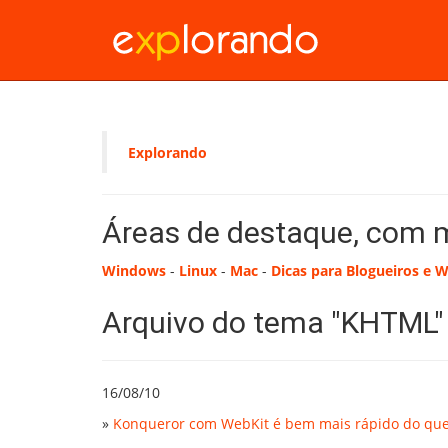
Explorando
Áreas de destaque, com 
Windows
-
Linux
-
Mac
-
Dicas para Blogueiros e 
Arquivo do tema "KHTML"
16/08/10
»
Konqueror com WebKit é bem mais rápido do q