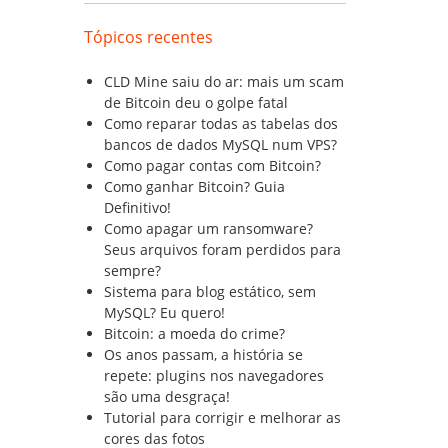
Tópicos recentes
CLD Mine saiu do ar: mais um scam
de Bitcoin deu o golpe fatal
Como reparar todas as tabelas dos
bancos de dados MySQL num VPS?
Como pagar contas com Bitcoin?
Como ganhar Bitcoin? Guia
Definitivo!
Como apagar um ransomware?
Seus arquivos foram perdidos para
sempre?
Sistema para blog estático, sem
MySQL? Eu quero!
Bitcoin: a moeda do crime?
Os anos passam, a história se
repete: plugins nos navegadores
são uma desgraça!
Tutorial para corrigir e melhorar as
cores das fotos