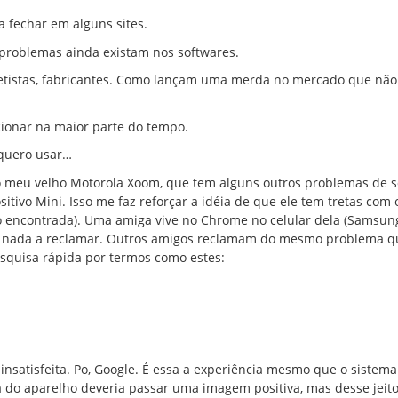
 fechar em alguns sites.
 problemas ainda existam nos softwares.
jetistas, fabricantes. Como lançam uma merda no mercado que não
cionar na maior parte do tempo.
 quero usar…
 meu velho Motorola Xoom, que tem alguns outros problemas de s
ivo Mini. Isso me faz reforçar a idéia de que ele tem tretas com o
ão encontrada). Uma amiga vive no Chrome no celular dela (Samsun
tem nada a reclamar. Outros amigos reclamam do mesmo problema q
squisa rápida por termos como estes:
insatisfeita. Po, Google. É essa a experiência mesmo que o sistema
ça do aparelho deveria passar uma imagem positiva, mas desse jeit