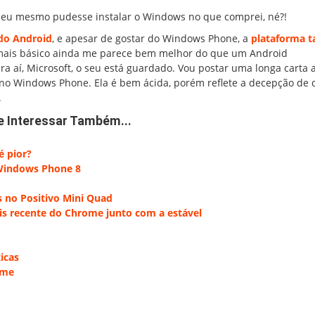
e eu mesmo pudesse instalar o Windows no que comprei, né?!
do Android
, e apesar de gostar do Windows Phone, a
plataforma 
 mais básico ainda me parece bem melhor do que um Android
ra aí, Microsoft, o seu está guardado. Vou postar uma longa carta 
 no Windows Phone. Ela é bem ácida, porém reflete a decepção de
.
e Interessar Também...
é pior?
 Windows Phone 8
s no Positivo Mini Quad
s recente do Chrome junto com a estável
icas
ome