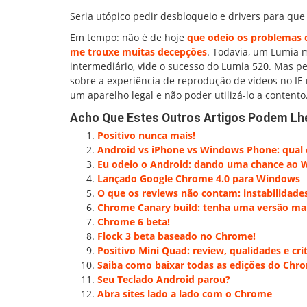
Seria utópico pedir desbloqueio e drivers para qu
Em tempo: não é de hoje
que odeio os problemas 
me trouxe muitas decepções
. Todavia, um Lumia
intermediário, vide o sucesso do Lumia 520. Mas pe
sobre a experiência de reprodução de vídeos no IE
um aparelho legal e não poder utilizá-lo a contento
Acho Que Estes Outros Artigos Podem Lh
Positivo nunca mais!
Android vs iPhone vs Windows Phone: qual 
Eu odeio o Android: dando uma chance ao
Lançado Google Chrome 4.0 para Windows
O que os reviews não contam: instabilidade
Chrome Canary build: tenha uma versão mai
Chrome 6 beta!
Flock 3 beta baseado no Chrome!
Positivo Mini Quad: review, qualidades e crít
Saiba como baixar todas as edições do Chr
Seu Teclado Android parou?
Abra sites lado a lado com o Chrome