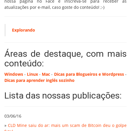
nossa página no Face e inscreva-se para receber as
atualizações por e-mail, caso goste do conteúdo! ;-)
Explorando
Áreas de destaque, com mais
conteúdo:
Windows
-
Linux
-
Mac
-
Dicas para Blogueiros e Wordpress
-
Dicas para aprender inglês sozinho
Lista das nossas publicações:
03/06/16
»
CLD Mine saiu do ar: mais um scam de Bitcoin deu o golpe