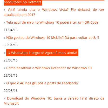
produtores no Hotmart
»
Você ainda usa o Windows Vista? Ele deixará de ser
atualizado em 2017
»
Tela azul de erro no Windows 10 poderá ter um QR-Code
11/04/16
»
Não gostou do Windows 10 Mobile? Dá para voltar ao 8.1!
06/04/16
»
O WhatsApp é seguro? Agora é mais ainda!
28/03/16
»
Como desativar o Windows Defender no Windows 10
23/03/16
»
O que é AC nos grupos e posts do Facebook?
20/03/16
»
Download do Windows 10: baixe a versão final direto da
Microsoft