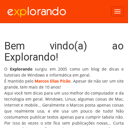
Toggl
navig
Bem vindo(a) ao
Explorando!
O
Explorando
surgiu em 2005 como um blog de dicas e
tutoriais de Windows e informática em geral.
É mantido pelo
Marcos Elias Picão
. Apesar de não ser um site
grande, tem mais de 10 anos!
Aqui você tem dicas para um uso melhor do computador e da
tecnologia em geral. Windows, Linux, algumas coisas de Mac,
internet e mobile... Geralmente o Marcos posta apenas coisas
que realmente usa, e ele usa um pouco de tudo! Não
costumamos publicar textos apenas para cumprir tabela não.
Por isso às vezes o site fica sem publicações novas... Curta