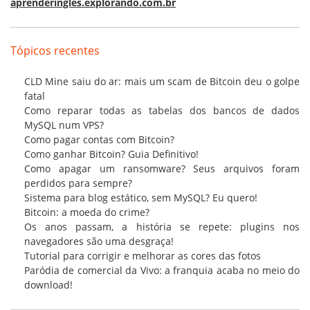
aprenderingles.explorando.com.br
Tópicos recentes
CLD Mine saiu do ar: mais um scam de Bitcoin deu o golpe
fatal
Como reparar todas as tabelas dos bancos de dados
MySQL num VPS?
Como pagar contas com Bitcoin?
Como ganhar Bitcoin? Guia Definitivo!
Como apagar um ransomware? Seus arquivos foram
perdidos para sempre?
Sistema para blog estático, sem MySQL? Eu quero!
Bitcoin: a moeda do crime?
Os anos passam, a história se repete: plugins nos
navegadores são uma desgraça!
Tutorial para corrigir e melhorar as cores das fotos
Paródia de comercial da Vivo: a franquia acaba no meio do
download!