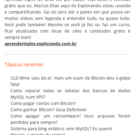
grátis que eu, Marcos Elias aqui do Explorando, estou usando
e compartilhando. Saí do zero até o ponto em que posso ver
muitos vídeos sem legenda e entender tudo, ou quase tudo.
Você pode também! Mesmo se você já fez ou faz um curso,
ficar atualizado com dicas de sites e conteúdos grátis é
sempre bom!
aprenderingles.explorando.com.br
Tópicos recentes
CLD Mine saiu do ar: mais um scam de Bitcoin deu o golpe
fatal
Como reparar todas as tabelas dos bancos de dados
MySQL num VPS?
Como pagar contas com Bitcoin?
Como ganhar Bitcoin? Guia Definitivo!
Como apagar um ransomware? Seus arquivos foram
perdidos para sempre?
Sistema para blog estático, sem MySQL? Eu quero!
Bitcoin: a moeda do crime?