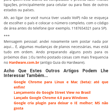
ligações, principalmente para celular ou para fixos de outros
estados ou países.
Ah, ao ligar (se você nunca tiver usado VoIP) não se esqueça
de escolher o país e colocar o número completo, com o código
de área antes do telefone (por exemplo, 1187654321 para SP).
***
Mensagem pessoal: andei novamente sem postar nada por
aqui… É, algumas mudanças de planos necessárias, mas está
tudo em ordem. Ando preparando alguns posts para os
próximos dias :) Eu tenho postado coisas com mais frequencia
no
Hardware.com.br
(antigo Guia do Hardware).
Acho Que Estes Outros Artigos Podem Lhe
Interessar Também...
Google Chrome para Linux e Mac (beta): até que
enfim!
Lançamento do Google Street View no Brasil
Lançado Google Chrome 4.0 para Windows
Google cria plugin para deixar o IE melhor; MS não
gosta