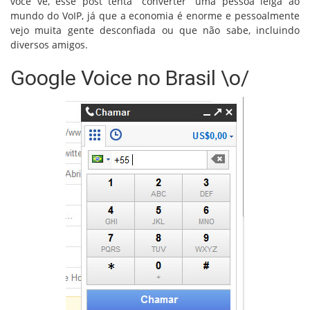
você vê, esse post tenta “converter” uma pessoa leiga ao
mundo do VoIP, já que a economia é enorme e pessoalmente
vejo muita gente desconfiada ou que não sabe, incluindo
diversos amigos.
Google Voice no Brasil \o/