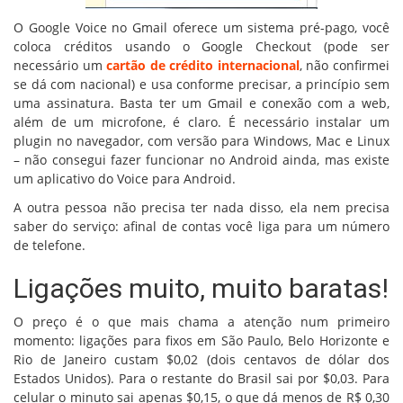
O Google Voice no Gmail oferece um sistema pré-pago, você
coloca créditos usando o Google Checkout (pode ser
necessário um
cartão de crédito internacional
, não confirmei
se dá com nacional) e usa conforme precisar, a princípio sem
uma assinatura. Basta ter um Gmail e conexão com a web,
além de um microfone, é claro. É necessário instalar um
plugin no navegador, com versão para Windows, Mac e Linux
– não consegui fazer funcionar no Android ainda, mas existe
um aplicativo do Voice para Android.
A outra pessoa não precisa ter nada disso, ela nem precisa
saber do serviço: afinal de contas você liga para um número
de telefone.
Ligações muito, muito baratas!
O preço é o que mais chama a atenção num primeiro
momento: ligações para fixos em São Paulo, Belo Horizonte e
Rio de Janeiro custam $0,02 (dois centavos de dólar dos
Estados Unidos). Para o restante do Brasil sai por $0,03. Para
celular o minuto sai apenas $0,15, o que dá menos de R$ 0,30