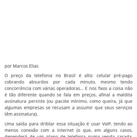
por Marcos Elias
O preço da telefonia no Brasil é alto: celular pré-pago
cobrando absurdos por cada minuto, mesmo tendo
concorrência com várias operadoras… E nos fixos a coisa não
é tão diferente quando se fala em preços, afinal a maldita
assinatura persiste (ou pacote mínimo, como queira, já que
algumas empresas se recusam a assumir que seus serviços
têm assinatura).
Uma saída para driblar essa situação é usar VoIP, tendo ao
menos conexão com a internet (o que, em alguns casos,
dependerá de um plano de telefonia numa venda casada,