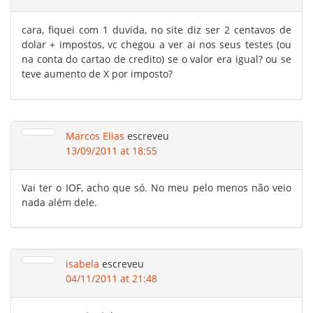
cara, fiquei com 1 duvida, no site diz ser 2 centavos de
dolar + impostos, vc chegou a ver ai nos seus testes (ou
na conta do cartao de credito) se o valor era igual? ou se
teve aumento de X por imposto?
Marcos Elias
escreveu
13/09/2011 at 18:55
Vai ter o IOF, acho que só. No meu pelo menos não veio
nada além dele.
isabela
escreveu
04/11/2011 at 21:48