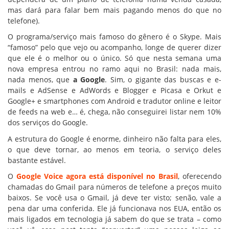
mas dará para falar bem mais pagando menos do que no
telefone).
O programa/serviço mais famoso do gênero é o Skype. Mais
“famoso” pelo que vejo ou acompanho, longe de querer dizer
que ele é o melhor ou o único. Só que nesta semana uma
nova empresa entrou no ramo aqui no Brasil: nada mais,
nada menos, que
a Google
. Sim, o gigante das buscas e e-
mails e AdSense e AdWords e Blogger e Picasa e Orkut e
Google+ e smartphones com Android e tradutor online e leitor
de feeds na web e… é, chega, não conseguirei listar nem 10%
dos serviços do Google.
A estrutura do Google é enorme, dinheiro não falta para eles,
o que deve tornar, ao menos em teoria, o serviço deles
bastante estável.
O
Google Voice agora está disponível no Brasil
, oferecendo
chamadas do Gmail para números de telefone a preços muito
baixos. Se você usa o Gmail, já deve ter visto; senão, vale a
pena dar uma conferida. Ele já funcionava nos EUA, então os
mais ligados em tecnologia já sabem do que se trata – como