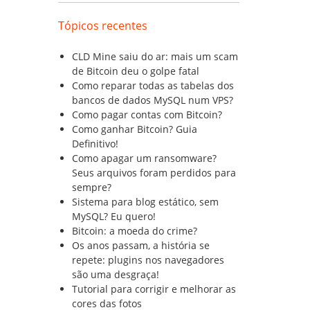
Tópicos recentes
CLD Mine saiu do ar: mais um scam
de Bitcoin deu o golpe fatal
Como reparar todas as tabelas dos
bancos de dados MySQL num VPS?
Como pagar contas com Bitcoin?
Como ganhar Bitcoin? Guia
Definitivo!
Como apagar um ransomware?
Seus arquivos foram perdidos para
sempre?
Sistema para blog estático, sem
MySQL? Eu quero!
Bitcoin: a moeda do crime?
Os anos passam, a história se
repete: plugins nos navegadores
são uma desgraça!
Tutorial para corrigir e melhorar as
cores das fotos