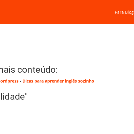
Para Blog
mais conteúdo:
Wordpress
-
Dicas para aprender inglês sozinho
lidade"