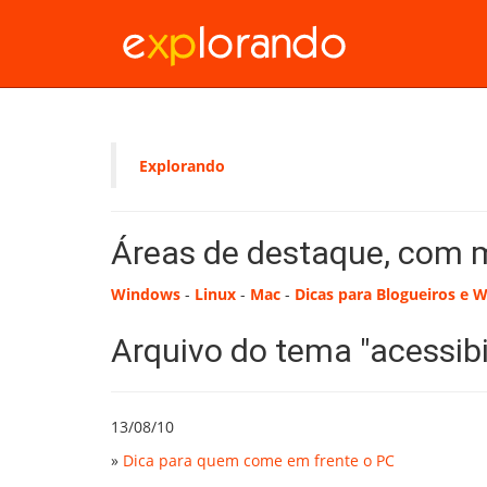
Explorando
Áreas de destaque, com 
Windows
-
Linux
-
Mac
-
Dicas para Blogueiros e 
Arquivo do tema "acessibi
13/08/10
»
Dica para quem come em frente o PC