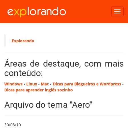
Toggl
navig
Explorando
Áreas de destaque, com mais
conteúdo:
Windows
-
Linux
-
Mac
-
Dicas para Blogueiros e Wordpress
-
Dicas para aprender inglês sozinho
Arquivo do tema "Aero"
30/08/10