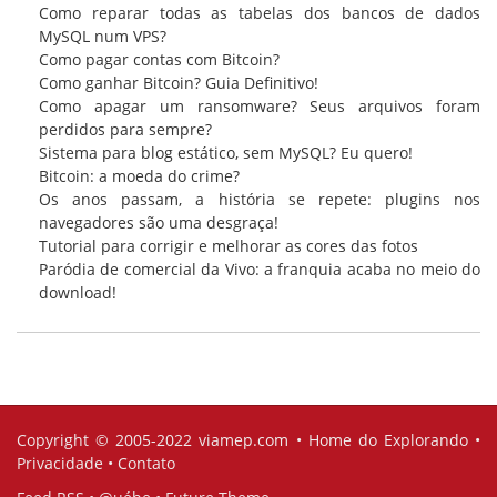
Como reparar todas as tabelas dos bancos de dados
MySQL num VPS?
Como pagar contas com Bitcoin?
Como ganhar Bitcoin? Guia Definitivo!
Como apagar um ransomware? Seus arquivos foram
perdidos para sempre?
Sistema para blog estático, sem MySQL? Eu quero!
Bitcoin: a moeda do crime?
Os anos passam, a história se repete: plugins nos
navegadores são uma desgraça!
Tutorial para corrigir e melhorar as cores das fotos
Paródia de comercial da Vivo: a franquia acaba no meio do
download!
Copyright © 2005-2022
viamep.com
•
Home do Explorando
•
Privacidade
•
Contato