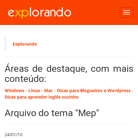
Toggl
navig
Explorando
Áreas de destaque, com mais
conteúdo:
Windows
-
Linux
-
Mac
-
Dicas para Blogueiros e Wordpress
-
Dicas para aprender inglês sozinho
Arquivo do tema "Mep"
24/01/10