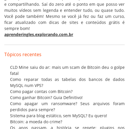
e compartilhando. Saí do zero até o ponto em que posso ver
muitos vídeos sem legenda e entender tudo, ou quase tudo.
Você pode também! Mesmo se você já fez ou faz um curso,
ficar atualizado com dicas de sites e conteúdos grátis é
sempre bom!
aprenderingles.explorando.com.br
Tópicos recentes
CLD Mine saiu do ar: mais um scam de Bitcoin deu o golpe
fatal
Como reparar todas as tabelas dos bancos de dados
MySQL num VPS?
Como pagar contas com Bitcoin?
Como ganhar Bitcoin? Guia Definitivo!
Como apagar um ransomware? Seus arquivos foram
perdidos para sempre?
Sistema para blog estático, sem MySQL? Eu quero!
Bitcoin: a moeda do crime?
Os anos passam, a história se repete: plugins nos