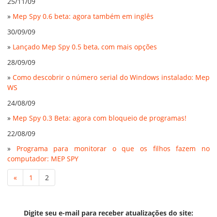
25/11/09
»
Mep Spy 0.6 beta: agora também em inglês
30/09/09
»
Lançado Mep Spy 0.5 beta, com mais opções
28/09/09
»
Como descobrir o número serial do Windows instalado: Mep
WS
24/08/09
»
Mep Spy 0.3 Beta: agora com bloqueio de programas!
22/08/09
»
Programa para monitorar o que os filhos fazem no
computador: MEP SPY
«
1
2
Digite seu e-mail para receber atualizações do site: