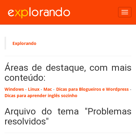
Toggl
navig
Explorando
Áreas de destaque, com mais
conteúdo:
Windows
-
Linux
-
Mac
-
Dicas para Blogueiros e Wordpress
-
Dicas para aprender inglês sozinho
Arquivo do tema "Problemas
resolvidos"