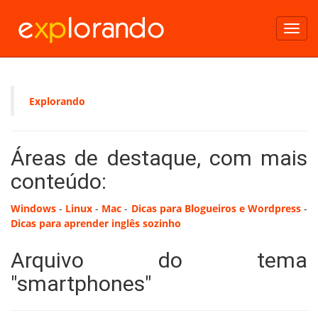
Toggl
navig
Explorando
Áreas de destaque, com mais
conteúdo:
Windows
-
Linux
-
Mac
-
Dicas para Blogueiros e Wordpress
-
Dicas para aprender inglês sozinho
Arquivo do tema
"smartphones"