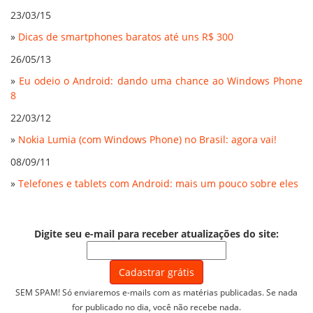
23/03/15
»
Dicas de smartphones baratos até uns R$ 300
26/05/13
»
Eu odeio o Android: dando uma chance ao Windows Phone
8
22/03/12
»
Nokia Lumia (com Windows Phone) no Brasil: agora vai!
08/09/11
»
Telefones e tablets com Android: mais um pouco sobre eles
Digite seu e-mail para receber atualizações do site:
SEM SPAM! Só enviaremos e-mails com as matérias publicadas. Se nada
for publicado no dia, você não recebe nada.