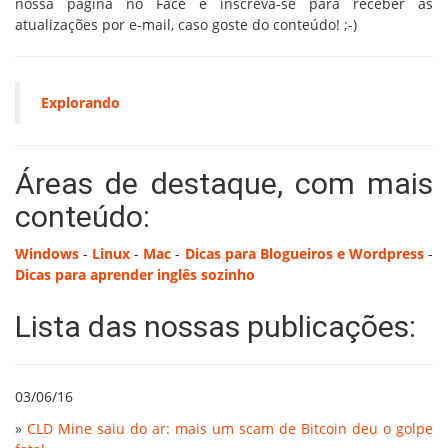
nossa página no Face e inscreva-se para receber as
atualizações por e-mail, caso goste do conteúdo! ;-)
Explorando
Áreas de destaque, com mais
conteúdo:
Windows
-
Linux
-
Mac
-
Dicas para Blogueiros e Wordpress
-
Dicas para aprender inglês sozinho
Lista das nossas publicações:
03/06/16
»
CLD Mine saiu do ar: mais um scam de Bitcoin deu o golpe