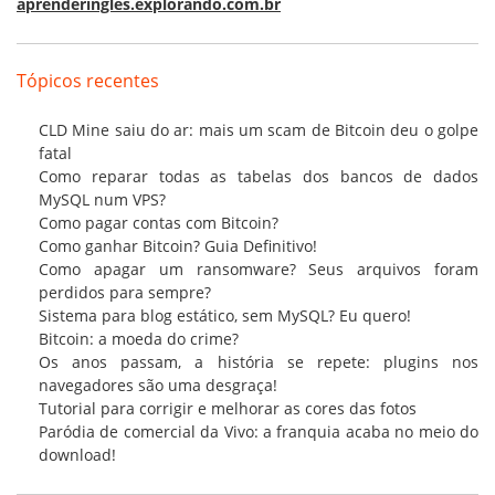
aprenderingles.explorando.com.br
Tópicos recentes
CLD Mine saiu do ar: mais um scam de Bitcoin deu o golpe
fatal
Como reparar todas as tabelas dos bancos de dados
MySQL num VPS?
Como pagar contas com Bitcoin?
Como ganhar Bitcoin? Guia Definitivo!
Como apagar um ransomware? Seus arquivos foram
perdidos para sempre?
Sistema para blog estático, sem MySQL? Eu quero!
Bitcoin: a moeda do crime?
Os anos passam, a história se repete: plugins nos
navegadores são uma desgraça!
Tutorial para corrigir e melhorar as cores das fotos
Paródia de comercial da Vivo: a franquia acaba no meio do
download!