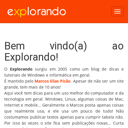
Toggl
navig
Bem vindo(a) ao
Explorando!
O
Explorando
surgiu em 2005 como um blog de dicas e
tutoriais de Windows e informática em geral.
É mantido pelo
Marcos Elias Picão
. Apesar de não ser um site
grande, tem mais de 10 anos!
Aqui você tem dicas para um uso melhor do computador e da
tecnologia em geral. Windows, Linux, algumas coisas de Mac,
internet e mobile... Geralmente o Marcos posta apenas coisas
que realmente usa, e ele usa um pouco de tudo! Não
costumamos publicar textos apenas para cumprir tabela não.
Por isso às vezes o site fica sem publicações novas... Curta