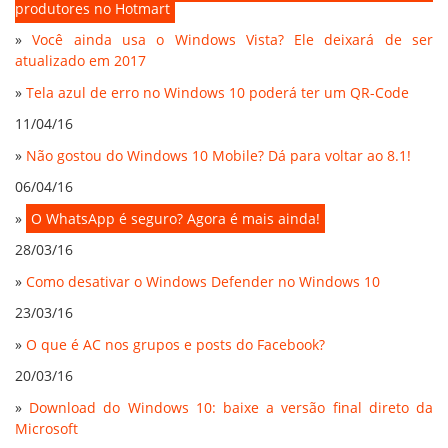
produtores no Hotmart
»
Você ainda usa o Windows Vista? Ele deixará de ser
atualizado em 2017
»
Tela azul de erro no Windows 10 poderá ter um QR-Code
11/04/16
»
Não gostou do Windows 10 Mobile? Dá para voltar ao 8.1!
06/04/16
»
O WhatsApp é seguro? Agora é mais ainda!
28/03/16
»
Como desativar o Windows Defender no Windows 10
23/03/16
»
O que é AC nos grupos e posts do Facebook?
20/03/16
»
Download do Windows 10: baixe a versão final direto da
Microsoft