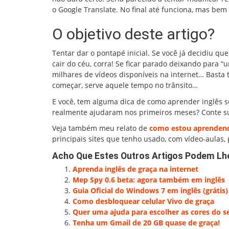
o Google Translate. No final até funciona, mas bem 
O objetivo deste artigo?
Tentar dar o pontapé inicial. Se você já decidiu 
cair do céu, corra! Se ficar parado deixando para “
milhares de vídeos disponíveis na internet… Basta
começar, serve aquele tempo no trânsito…
E você, tem alguma dica de como aprender inglês se
realmente ajudaram nos primeiros meses? Conte su
Veja também meu relato de
como estou aprendend
principais sites que tenho usado, com vídeo-aulas, 
Acho Que Estes Outros Artigos Podem Lh
Aprenda inglês de graça na internet
Mep Spy 0.6 beta: agora também em inglês
Guia Oficial do Windows 7 em inglês (grátis)
Como desbloquear celular Vivo de graça
Quer uma ajuda para escolher as cores do se
Tenha um Gmail de 20 GB quase de graça!