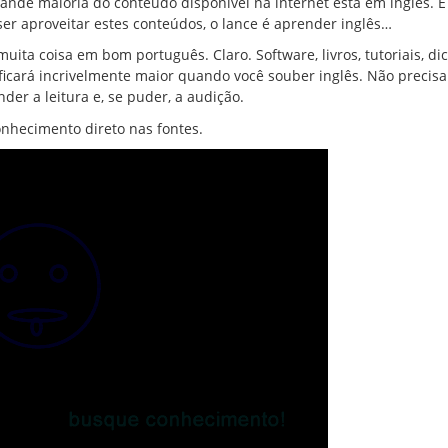
rande maioria do conteúdo disponível na internet está em inglês. E
ser aproveitar estes conteúdos, o lance é aprender inglês…
muita coisa em bom português. Claro. Software, livros, tutoriais, dic
cará incrivelmente maior quando você souber inglês. Não precis
er a leitura e, se puder, a audição.
nhecimento direto nas fontes.