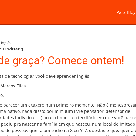
Para Blog
inglês
ou
Twitter
;)
 de graça? Comece ontem!
ta de tecnologia? Você deve aprender inglês!
 Marcos Elias
o.
e parecer um exagero num primeiro momento. Não é menospreza
oma nativo, nada disso: por mim (um livre pensador, defensor de
erdades individuais…) pouco importa o território em que você nasce
 pediu pra nascer na família em que nasceu, num local delimitad
po de pessoas que falam o idioma X ou Y. A questão é que, queira 