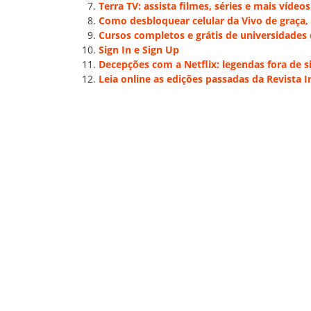
Terra TV: assista filmes, séries e mais vídeo
Como desbloquear celular da Vivo de graça, 
Cursos completos e grátis de universidades
Sign In e Sign Up
Decepções com a Netflix: legendas fora de s
Leia online as edições passadas da Revista In