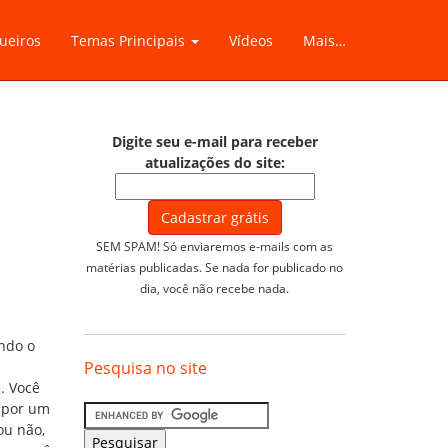
ueiros
Temas Principais
Vídeos
Mais…
Digite seu e-mail para receber
atualizações do site:
SEM SPAM! Só enviaremos e-mails com as
matérias publicadas. Se nada for publicado no
dia, você não recebe nada.
ndo o
Pesquisa no site
. Você
o por um
ou não,