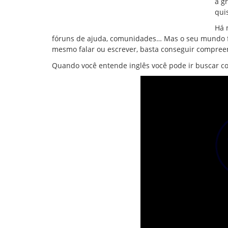
a g
qui
Há 
fóruns de ajuda, comunidades… Mas o seu mundo fi
mesmo falar ou escrever, basta conseguir compreend
Quando você entende inglês você pode ir buscar co