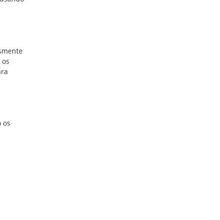
esmente
 os
ara
 os