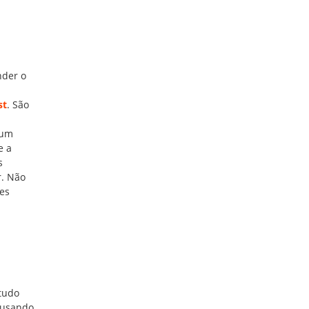
nder o
st
. São
 um
e a
s
r. Não
tes
 tudo
 usando