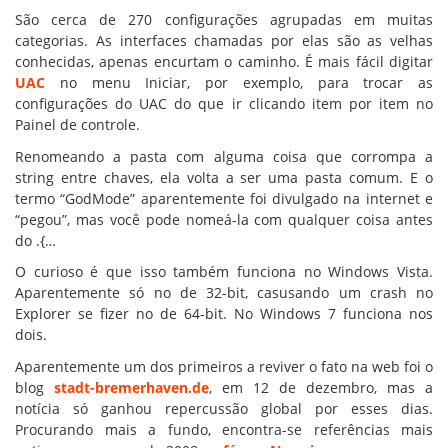
São cerca de 270 configurações agrupadas em muitas
categorias. As interfaces chamadas por elas são as velhas
conhecidas, apenas encurtam o caminho. É mais fácil digitar
UAC
no menu Iniciar, por exemplo, para trocar as
configurações do UAC do que ir clicando item por item no
Painel de controle.
Renomeando a pasta com alguma coisa que corrompa a
string entre chaves, ela volta a ser uma pasta comum. E o
termo “GodMode” aparentemente foi divulgado na internet e
“pegou”, mas você pode nomeá-la com qualquer coisa antes
do .{…
O curioso é que isso também funciona no Windows Vista.
Aparentemente só no de 32-bit, casusando um crash no
Explorer se fizer no de 64-bit. No Windows 7 funciona nos
dois.
Aparentemente um dos primeiros a reviver o fato na web foi o
blog
stadt-bremerhaven.de
, em 12 de dezembro, mas a
notícia só ganhou repercussão global por esses dias.
Procurando mais a fundo, encontra-se referências mais