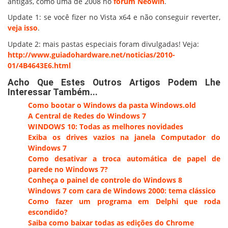
antigas, como uma de 2008 no
fórum Neowin
.
Update 1: se você fizer no Vista x64 e não conseguir reverter,
veja isso
.
Update 2: mais pastas especiais foram divulgadas! Veja:
http://www.guiadohardware.net/noticias/2010-
01/4B4643E6.html
Acho Que Estes Outros Artigos Podem Lhe
Interessar Também...
Como bootar o Windows da pasta Windows.old
A Central de Redes do Windows 7
WINDOWS 10: Todas as melhores novidades
Exiba os drives vazios na janela Computador do
Windows 7
Como desativar a troca automática de papel de
parede no Windows 7?
Conheça o painel de controle do Windows 8
Windows 7 com cara de Windows 2000: tema clássico
Como fazer um programa em Delphi que roda
escondido?
Saiba como baixar todas as edições do Chrome