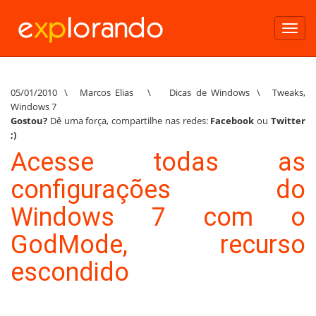
Toggl
navig
05/01/2010
\
Marcos Elias
\
Dicas de Windows
\
Tweaks
,
Windows 7
Gostou?
Dê uma força, compartilhe nas redes:
Facebook
ou
Twitter
;)
Acesse todas as
configurações do
Windows 7 com o
GodMode, recurso
escondido