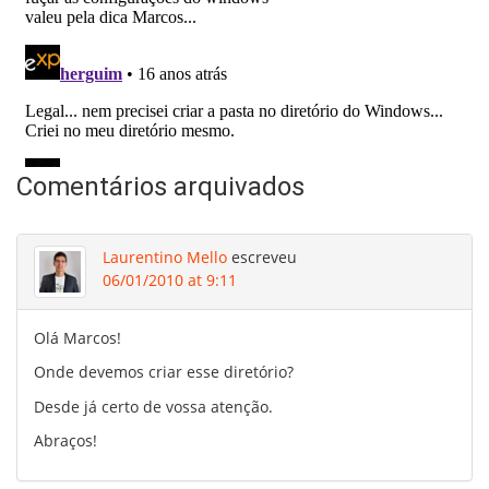
Comentários arquivados
Laurentino Mello
escreveu
06/01/2010 at 9:11
Olá Marcos!
Onde devemos criar esse diretório?
Desde já certo de vossa atenção.
Abraços!