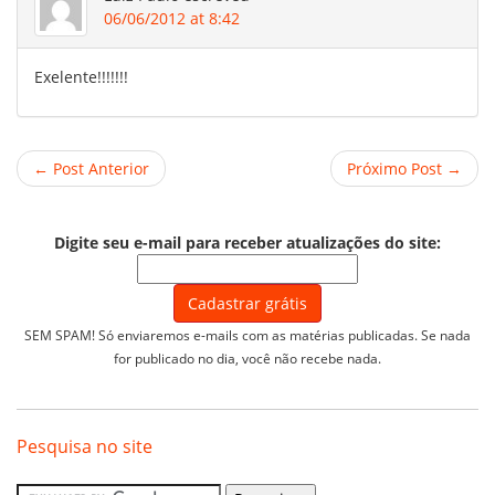
06/06/2012 at 8:42
Exelente!!!!!!!
← Post Anterior
Próximo Post →
Digite seu e-mail para receber atualizações do site:
SEM SPAM! Só enviaremos e-mails com as matérias publicadas. Se nada
for publicado no dia, você não recebe nada.
Pesquisa no site