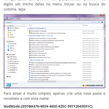
digita um trecho delas no menu Iniciar ou na busca do
sistema. Veja:
Para ativar é muito simples, apenas crie uma nova pasta e
renomeie-a com esse nome:
GodMode.{ED7BA470-8E54-465E-825C-99712043E01C}