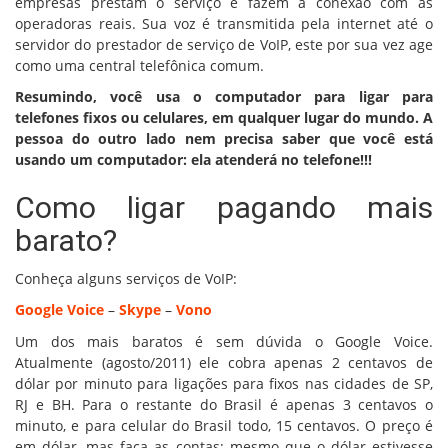
empresas prestam o serviço e fazem a conexão com as
operadoras reais. Sua voz é transmitida pela internet até o
servidor do prestador de serviço de VoIP, este por sua vez age
como uma central telefônica comum.
Resumindo, você usa o computador para ligar para
telefones fixos ou celulares, em qualquer lugar do mundo. A
pessoa do outro lado nem precisa saber que você está
usando um computador: ela atenderá no telefone!!!
Como ligar pagando mais
barato?
Conheça alguns serviços de VoIP:
Google Voice
–
Skype
–
Vono
Um dos mais baratos é sem dúvida o Google Voice.
Atualmente (agosto/2011) ele cobra apenas 2 centavos de
dólar por minuto para ligações para fixos nas cidades de SP,
RJ e BH. Para o restante do Brasil é apenas 3 centavos o
minuto, e para celular do Brasil todo, 15 centavos. O preço é
em dólar, mas faça as contas: mesmo que o dólar estivesse