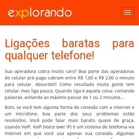
Toggl
navig
Ligações baratas para
qualquer telefone!
Sua operadora cobra muito caro? Boa parte das operadoras
de celular pré-pago cobram entre R$ 1,00 e R$ 2,00 o minuto
para celular. Absurdo!!! Como resultado muita gente tem
celular, mas liga pouco. Quando liga é aquela coisa: contando
palavras, evitando ao máximo passar de 1 ou 2 minutos…
Bom, se você tem alguma forma de conexão com a internet e
um microfone, boa parte dos seus problemas estão
resolvidos. Você pode falar mais barato, quase de graça,
usando VoIP. VoIP (Voice over IP) é um sistema de telefonia via
internet em que você usa apenas sua conexão. Algumas