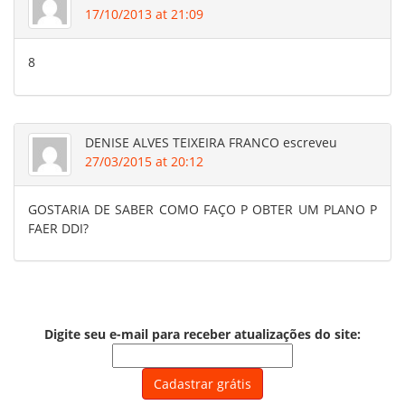
17/10/2013 at 21:09
8
DENISE ALVES TEIXEIRA FRANCO
escreveu
27/03/2015 at 20:12
GOSTARIA DE SABER COMO FAÇO P OBTER UM PLANO P
FAER DDI?
Digite seu e-mail para receber atualizações do site: