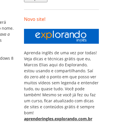
Novo site!
erá
o nome.
gava a
s
Aprenda inglês de uma vez por todas!
ndows 8
Veja dicas e técnicas grátis que eu,
Marcos Elias aqui do Explorando,
estou usando e compartilhando. Saí
do zero até o ponto em que posso ver
muitos vídeos sem legenda e entender
tudo, ou quase tudo. Você pode
também! Mesmo se você já fez ou faz
um curso, ficar atualizado com dicas
de sites e conteúdos grátis é sempre
bom!
aprenderingles.explorando.com.br