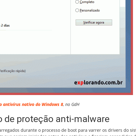
o antivírus nativo do Windows 8
, no GdH
 de proteção anti-malware
regados durante o processo de boot para varrer os drivers do si