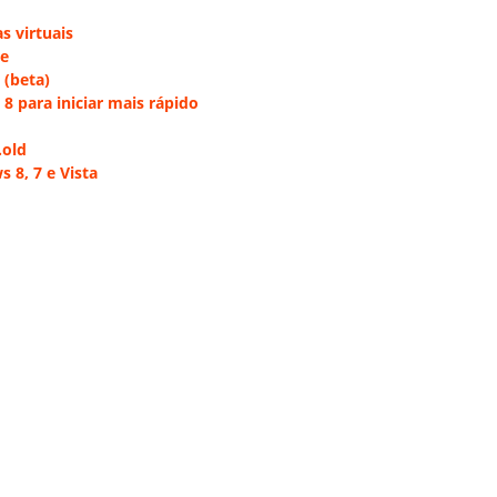
 virtuais
se
(beta)
8 para iniciar mais rápido
.old
 8, 7 e Vista