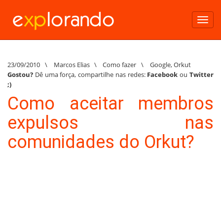
Toggl
navig
23/09/2010
\
Marcos Elias
\
Como fazer
\
Google
,
Orkut
Gostou?
Dê uma força, compartilhe nas redes:
Facebook
ou
Twitter
;)
Como aceitar membros
expulsos nas
comunidades do Orkut?