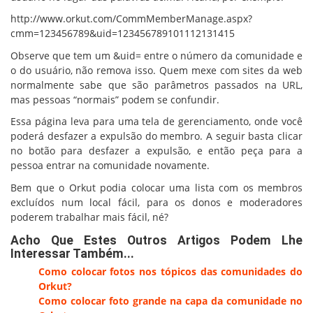
http://www.orkut.com/CommMemberManage.aspx?
cmm=123456789&uid=123456789101112131415
Observe que tem um &uid= entre o número da comunidade e
o do usuário, não remova isso. Quem mexe com sites da web
normalmente sabe que são parâmetros passados na URL,
mas pessoas “normais” podem se confundir.
Essa página leva para uma tela de gerenciamento, onde você
poderá desfazer a expulsão do membro. A seguir basta clicar
no botão para desfazer a expulsão, e então peça para a
pessoa entrar na comunidade novamente.
Bem que o Orkut podia colocar uma lista com os membros
excluídos num local fácil, para os donos e moderadores
poderem trabalhar mais fácil, né?
Acho Que Estes Outros Artigos Podem Lhe
Interessar Também...
Como colocar fotos nos tópicos das comunidades do
Orkut?
Como colocar foto grande na capa da comunidade no