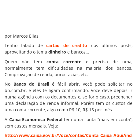
por Marcos Elias
Tenho falado de
cartão de crédito
nos últimos posts,
aproveitando o tema
dinheiro
e bancos…
Quem não tem
conta corrente
e precisa de uma,
normalmente tem dificuldades na maioria dos bancos.
Comprovação de renda, burocracias, etc.
No
Banco do Brasil
é fácil abrir, você pode solicitar no
bb.com.br, e eles te ligam confirmando. Você deve depois ir
numa agência com os documentos e, se for o caso, preencher
uma declaração de renda informal. Porém tem os custos de
uma conta corrente, algo como R$ 10, R$ 15 por mês.
A
Caixa Econômica Federal
tem uma conta “mais em conta”,
sem custos mensais. Veja:
http://www.caixa.gov.br/Voce/contas/Conta_Caixa_Aqui/ind