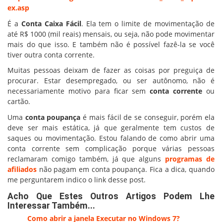
ex.asp
É a
Conta Caixa Fácil
. Ela tem o limite de movimentação de
até R$ 1000 (mil reais) mensais, ou seja, não pode movimentar
mais do que isso. E também não é possível fazê-la se você
tiver outra conta corrente.
Muitas pessoas deixam de fazer as coisas por preguiça de
procurar. Estar desempregado, ou ser autônomo, não é
necessariamente motivo para ficar sem
conta corrente
ou
cartão.
Uma
conta poupança
é mais fácil de se conseguir, porém ela
deve ser mais estática, já que geralmente tem custos de
saques ou movimentação. Estou falando de como abrir uma
conta corrente sem complicação porque várias pessoas
reclamaram comigo também, já que alguns
programas de
afiliados
não pagam em conta poupança. Fica a dica, quando
me perguntarem indico o link desse post.
Acho Que Estes Outros Artigos Podem Lhe
Interessar Também...
Como abrir a janela Executar no Windows 7?