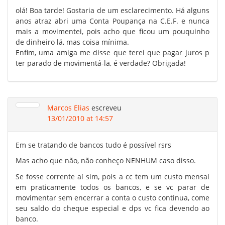
olá! Boa tarde! Gostaria de um esclarecimento. Há alguns
anos atraz abri uma Conta Poupança na C.E.F. e nunca
mais a movimentei, pois acho que ficou um pouquinho
de dinheiro lá, mas coisa mínima.
Enfim, uma amiga me disse que terei que pagar juros p
ter parado de movimentá-la, é verdade? Obrigada!
Marcos Elias
escreveu
13/01/2010 at 14:57
Em se tratando de bancos tudo é possível rsrs
Mas acho que não, não conheço NENHUM caso disso.
Se fosse corrente aí sim, pois a cc tem um custo mensal
em praticamente todos os bancos, e se vc parar de
movimentar sem encerrar a conta o custo continua, come
seu saldo do cheque especial e dps vc fica devendo ao
banco.