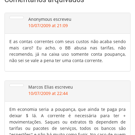
Anonymous
escreveu
10/07/2009 at 21:09
E as contas correntes com seus custos não acaba sendo
mais caro? Eu acho, o BB abusa nas tarifas, não
recomendo, já na caixa uso somente conta poupança,
não sei se vale a pena ter uma conta corrente.
Marcos Elias
escreveu
10/07/2009 at 22:44
Em economia seria a poupança, que ainda te paga pra
deixar $ lá. A corrente é necessária para ter +
movimentações. Saques ou extratos tb dependem de
tarifas ou pacotes de serviços, todos os bancos são
"espertões" e não há muito como fugir. No caso de quem