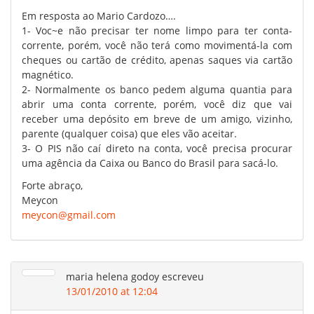
Em resposta ao Mario Cardozo….
1- Voc~e não precisar ter nome limpo para ter conta-
corrente, porém, você não terá como movimentá-la com
cheques ou cartão de crédito, apenas saques via cartão
magnético.
2- Normalmente os banco pedem alguma quantia para
abrir uma conta corrente, porém, você diz que vai
receber uma depósito em breve de um amigo, vizinho,
parente (qualquer coisa) que eles vão aceitar.
3- O PIS não caí direto na conta, você precisa procurar
uma agência da Caixa ou Banco do Brasil para sacá-lo.
Forte abraço,
Meycon
meycon@gmail.com
maria helena godoy
escreveu
13/01/2010 at 12:04