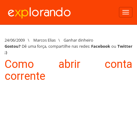
Toggl
navig
24/06/2009
\
Marcos Elias
\
Ganhar dinheiro
Gostou?
Dê uma força, compartilhe nas redes:
Facebook
ou
Twitter
;)
Como abrir conta
corrente