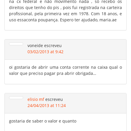
na cx federal e não movimento nada , só recebo os
direitos que tenho do pis , pois fui registrada na carteira
profissional, pela primeira vez em 1978. Com 18 anos, e
uso essaconta poupança. Espero ter ajudado, maria.ae
voneide
escreveu
03/02/2013 at 9:42
oi gostaria de abrir uma conta corrente na caixa qual o
valor que preciso pagar pra abrir obrigada…
elisio mf
escreveu
24/04/2013 at 11:24
gostaria de saber o valor e quanto