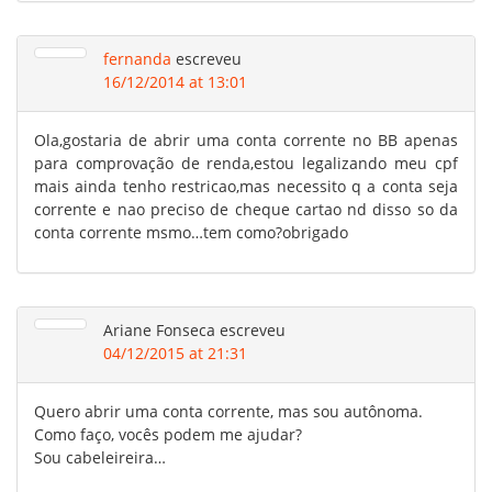
fernanda
escreveu
16/12/2014 at 13:01
Ola,gostaria de abrir uma conta corrente no BB apenas
para comprovação de renda,estou legalizando meu cpf
mais ainda tenho restricao,mas necessito q a conta seja
corrente e nao preciso de cheque cartao nd disso so da
conta corrente msmo…tem como?obrigado
Ariane Fonseca
escreveu
04/12/2015 at 21:31
Quero abrir uma conta corrente, mas sou autônoma.
Como faço, vocês podem me ajudar?
Sou cabeleireira…