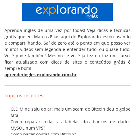
Aprenda inglês de uma vez por todas! Veja dicas e técnicas
grátis que eu, Marcos Elias aqui do Explorando, estou usando
e compartilhando. Saí do zero até o ponto em que posso ver
muitos vídeos sem legenda e entender tudo, ou quase tudo.
Você pode também! Mesmo se você já fez ou faz um curso,
ficar atualizado com dicas de sites e conteúdos grátis é
sempre bom!
aprenderingles.explorando.com.br
Tópicos recentes
CLD Mine saiu do ar: mais um scam de Bitcoin deu o golpe
fatal
Como reparar todas as tabelas dos bancos de dados
MySQL num VPS?
Como pagar contas com Bitcoin?