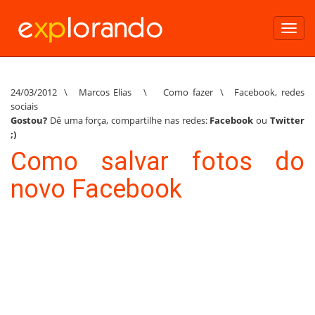
Toggl
navig
24/03/2012
\
Marcos Elias
\
Como fazer
\
Facebook
,
redes
sociais
Gostou?
Dê uma força, compartilhe nas redes:
Facebook
ou
Twitter
;)
Como salvar fotos do
novo Facebook