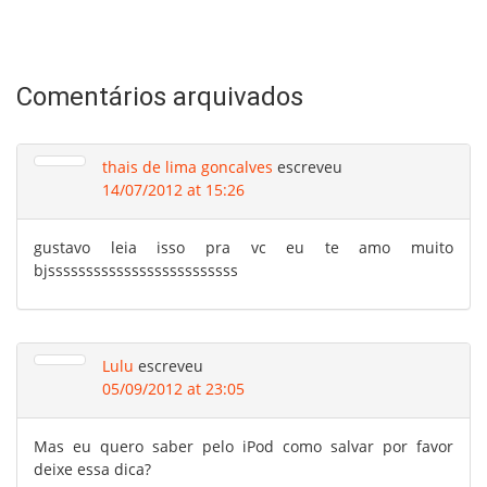
Comentários arquivados
thais de lima goncalves
escreveu
14/07/2012 at 15:26
gustavo leia isso pra vc eu te amo muito
bjsssssssssssssssssssssssss
Lulu
escreveu
05/09/2012 at 23:05
Mas eu quero saber pelo iPod como salvar por favor
deixe essa dica?