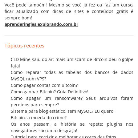
Você pode também! Mesmo se você já fez ou faz um curso,
ficar atualizado com dicas de sites e conteúdos grátis é
sempre bom!
aprenderingles.explorando.com.br
Tópicos recentes
CLD Mine saiu do ar: mais um scam de Bitcoin deu o golpe
fatal
Como reparar todas as tabelas dos bancos de dados
MySQL num VPS?
Como pagar contas com Bitcoin?
Como ganhar Bitcoin? Guia Definitivo!
Como apagar um ransomware? Seus arquivos foram
perdidos para sempre?
Sistema para blog estático, sem MySQL? Eu quero!
Bitcoin: a moeda do crime?
Os anos passam, a história se repete: plugins nos
navegadores são uma desgraça!
Tutorial para corrigir e melhorar as cores das fotos