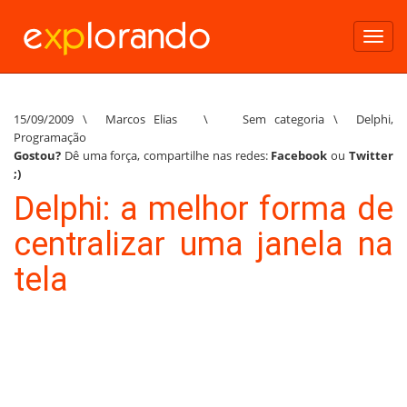
Toggl
navig
15/09/2009
\
Marcos Elias
\
Sem categoria
\
Delphi
,
Programação
Gostou?
Dê uma força, compartilhe nas redes:
Facebook
ou
Twitter
;)
Delphi: a melhor forma de
centralizar uma janela na
tela