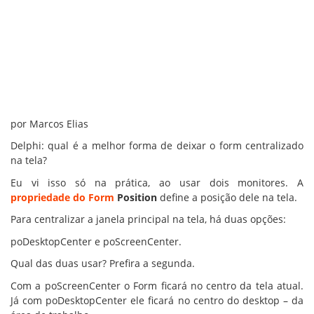
por Marcos Elias
Delphi: qual é a melhor forma de deixar o form centralizado
na tela?
Eu vi isso só na prática, ao usar dois monitores. A
propriedade do Form
Position
define a posição dele na tela.
Para centralizar a janela principal na tela, há duas opções:
poDesktopCenter e poScreenCenter.
Qual das duas usar? Prefira a segunda.
Com a poScreenCenter o Form ficará no centro da tela atual.
Já com poDesktopCenter ele ficará no centro do desktop – da