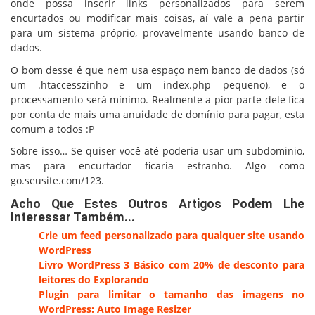
onde possa inserir links personalizados para serem
encurtados ou modificar mais coisas, aí vale a pena partir
para um sistema próprio, provavelmente usando banco de
dados.
O bom desse é que nem usa espaço nem banco de dados (só
um .htaccesszinho e um index.php pequeno), e o
processamento será mínimo. Realmente a pior parte dele fica
por conta de mais uma anuidade de domínio para pagar, esta
comum a todos :P
Sobre isso… Se quiser você até poderia usar um subdominio,
mas para encurtador ficaria estranho. Algo como
go.seusite.com/123.
Acho Que Estes Outros Artigos Podem Lhe
Interessar Também...
Crie um feed personalizado para qualquer site usando
WordPress
Livro WordPress 3 Básico com 20% de desconto para
leitores do Explorando
Plugin para limitar o tamanho das imagens no
WordPress: Auto Image Resizer