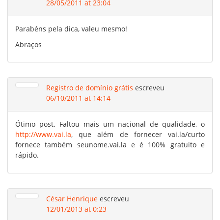
28/05/2011 at 23:04
Parabéns pela dica, valeu mesmo!
Abraços
Registro de domínio grátis
escreveu
06/10/2011 at 14:14
Ótimo post. Faltou mais um nacional de qualidade, o
http://www.vai.la
, que além de fornecer vai.la/curto
fornece também seunome.vai.la e é 100% gratuito e
rápido.
César Henrique
escreveu
12/01/2013 at 0:23