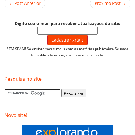
← Post Anterior
Próximo Post →
Digite seu e-mail para receber atualizações do site:
SEM SPAM! Só enviaremos e-mails com as matérias publicadas. Se nada
for publicado no dia, você não recebe nada.
Pesquisa no site
Novo site!