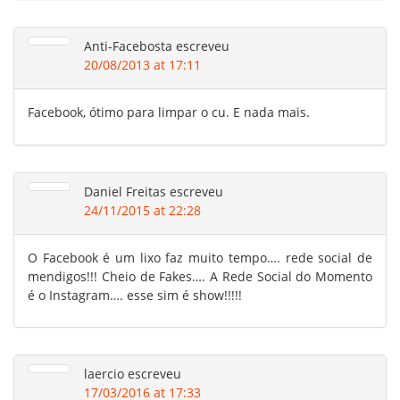
Anti-Facebosta
escreveu
20/08/2013 at 17:11
Facebook, ótimo para limpar o cu. E nada mais.
Daniel Freitas
escreveu
24/11/2015 at 22:28
O Facebook é um lixo faz muito tempo…. rede social de
mendigos!!! Cheio de Fakes…. A Rede Social do Momento
é o Instagram…. esse sim é show!!!!!
laercio
escreveu
17/03/2016 at 17:33