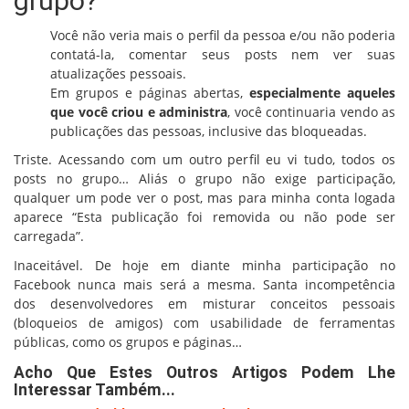
grupo?
Você não veria mais o perfil da pessoa e/ou não poderia
contatá-la, comentar seus posts nem ver suas
atualizações pessoais.
Em grupos e páginas abertas,
especialmente aqueles
que você criou e administra
, você continuaria vendo as
publicações das pessoas, inclusive das bloqueadas.
Triste. Acessando com um outro perfil eu vi tudo, todos os
posts no grupo… Aliás o grupo não exige participação,
qualquer um pode ver o post, mas para minha conta logada
aparece “Esta publicação foi removida ou não pode ser
carregada”.
Inaceitável. De hoje em diante minha participação no
Facebook nunca mais será a mesma. Santa incompetência
dos desenvolvedores em misturar conceitos pessoais
(bloqueios de amigos) com usabilidade de ferramentas
públicas, como os grupos e páginas…
Acho Que Estes Outros Artigos Podem Lhe
Interessar Também...