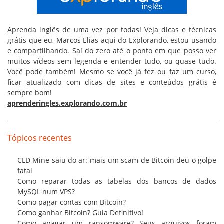
Aprenda inglês de uma vez por todas! Veja dicas e técnicas
grátis que eu, Marcos Elias aqui do Explorando, estou usando
e compartilhando. Saí do zero até o ponto em que posso ver
muitos vídeos sem legenda e entender tudo, ou quase tudo.
Você pode também! Mesmo se você já fez ou faz um curso,
ficar atualizado com dicas de sites e conteúdos grátis é
sempre bom!
aprenderingles.explorando.com.br
Tópicos recentes
CLD Mine saiu do ar: mais um scam de Bitcoin deu o golpe
fatal
Como reparar todas as tabelas dos bancos de dados
MySQL num VPS?
Como pagar contas com Bitcoin?
Como ganhar Bitcoin? Guia Definitivo!
Como apagar um ransomware? Seus arquivos foram