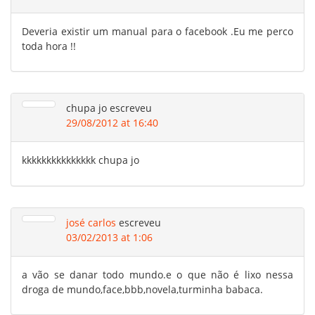
Deveria existir um manual para o facebook .Eu me perco
toda hora !!
chupa jo
escreveu
29/08/2012 at 16:40
kkkkkkkkkkkkkkk chupa jo
josé carlos
escreveu
03/02/2013 at 1:06
a vão se danar todo mundo.e o que não é lixo nessa
droga de mundo,face,bbb,novela,turminha babaca.