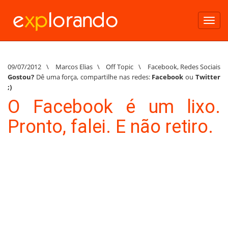
Toggl
navig
09/07/2012
\
Marcos Elias
\
Off Topic
\
Facebook
,
Redes Sociais
Gostou?
Dê uma força, compartilhe nas redes:
Facebook
ou
Twitter
;)
O Facebook é um lixo.
Pronto, falei. E não retiro.