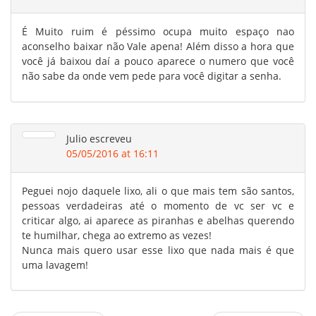
É Muito ruim é péssimo ocupa muito espaço nao
aconselho baixar não Vale apena! Além disso a hora que
você já baixou daí a pouco aparece o numero que você
não sabe da onde vem pede para você digitar a senha.
Julio
escreveu
05/05/2016 at 16:11
Peguei nojo daquele lixo, ali o que mais tem são santos,
pessoas verdadeiras até o momento de vc ser vc e
criticar algo, ai aparece as piranhas e abelhas querendo
te humilhar, chega ao extremo as vezes!
Nunca mais quero usar esse lixo que nada mais é que
uma lavagem!