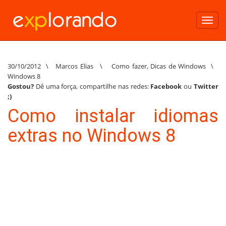
Toggl
navig
30/10/2012
\
Marcos Elias
\
Como fazer
,
Dicas de Windows
\
Windows 8
Gostou?
Dê uma força, compartilhe nas redes:
Facebook
ou
Twitter
;)
Como instalar idiomas
extras no Windows 8