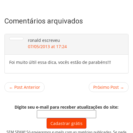
Comentários arquivados
ronald
escreveu
07/05/2013 at 17:24
Foi muito últil essa dica, vocês estão de parabéns!!!
← Post Anterior
Próximo Post →
Digite seu e-mail para receber atualizações do site:
SEM SPAM! Só enviaremos e-mails com as matérias publicadas. Se nada