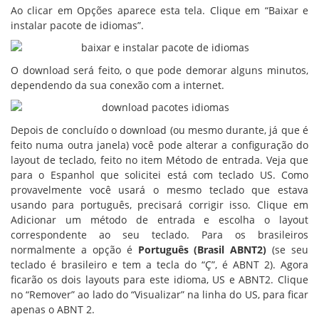
Ao clicar em Opções aparece esta tela. Clique em “Baixar e
instalar pacote de idiomas”.
O download será feito, o que pode demorar alguns minutos,
dependendo da sua conexão com a internet.
Depois de concluído o download (ou mesmo durante, já que é
feito numa outra janela) você pode alterar a configuração do
layout de teclado, feito no item Método de entrada. Veja que
para o Espanhol que solicitei está com teclado US. Como
provavelmente você usará o mesmo teclado que estava
usando para português, precisará corrigir isso. Clique em
Adicionar um método de entrada e escolha o layout
correspondente ao seu teclado. Para os brasileiros
normalmente a opção é
Português (Brasil ABNT2)
(se seu
teclado é brasileiro e tem a tecla do “Ç”, é ABNT 2). Agora
ficarão os dois layouts para este idioma, US e ABNT2. Clique
no “Remover” ao lado do “Visualizar” na linha do US, para ficar
apenas o ABNT 2.