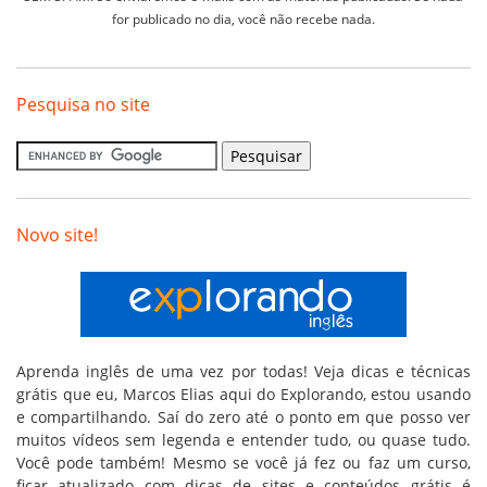
for publicado no dia, você não recebe nada.
Pesquisa no site
Novo site!
Aprenda inglês de uma vez por todas! Veja dicas e técnicas
grátis que eu, Marcos Elias aqui do Explorando, estou usando
e compartilhando. Saí do zero até o ponto em que posso ver
muitos vídeos sem legenda e entender tudo, ou quase tudo.
Você pode também! Mesmo se você já fez ou faz um curso,
ficar atualizado com dicas de sites e conteúdos grátis é