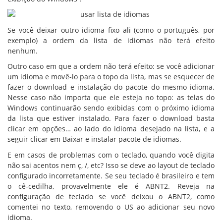
Se você deixar outro idioma fixo ali (como o português, por
exemplo) a ordem da lista de idiomas não terá efeito
nenhum.
Outro caso em que a ordem não terá efeito: se você adicionar
um idioma e movê-lo para o topo da lista, mas se esquecer de
fazer o download e instalação do pacote do mesmo idioma.
Nesse caso não importa que ele esteja no topo: as telas do
Windows continuarão sendo exibidas com o próximo idioma
da lista que estiver instalado. Para fazer o download basta
clicar em opções… ao lado do idioma desejado na lista, e a
seguir clicar em Baixar e instalar pacote de idiomas.
E em casos de problemas com o teclado, quando você digita
não sai acentos nem ç, /, etc? Isso se deve ao layout de teclado
configurado incorretamente. Se seu teclado é brasileiro e tem
o cê-cedilha, provavelmente ele é ABNT2. Reveja na
configuração de teclado se você deixou o ABNT2, como
comentei no texto, removendo o US ao adicionar seu novo
idioma.