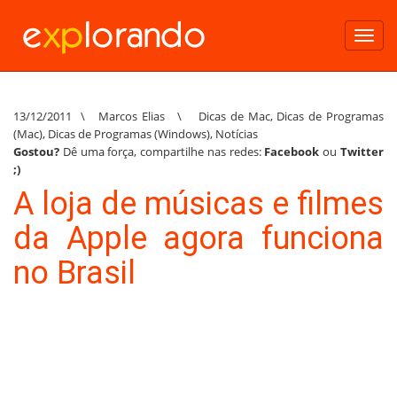
Toggl
navig
13/12/2011
\
Marcos Elias
\
Dicas de Mac
,
Dicas de Programas
(Mac)
,
Dicas de Programas (Windows)
,
Notícias
Gostou?
Dê uma força, compartilhe nas redes:
Facebook
ou
Twitter
;)
A loja de músicas e filmes
da Apple agora funciona
no Brasil