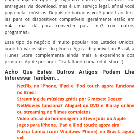
entregues via download, mas é um serviço legal, afinal você
paga pelas músicas. Depois de baixadas você pode transferi-
las para os dispositivos compatíveis (geralmente estão em
m4a, mas dá para converter para mp3 com outros
programas).
Esse tipo de negócio é muito popular nos Estados Unidos,
onde há vários sites do gênero. Agora disponível no Brasil, a
iTunes Store complementa ainda mais a experiência dos
produtos Apple por aqui. Fica faltando uma retail store ;)
Acho Que Estes Outros Artigos Podem Lhe
Interessar Também...
Netflix no iPhone, iPad e iPod touch agora funciona
no Brasil
Streaming de músicas grátis por 6 meses: Deezer
NetMovies funciona? Aluguel de DVD e Bluray online
ou streaming de filmes completos
Vídeo oficial da homenagem a Steve Jobs da Apple
Jogos para iPhone, iPad e iPod touch: agora sim!
Nokia Lumia (com Windows Phone) no Brasil: agora
vai!