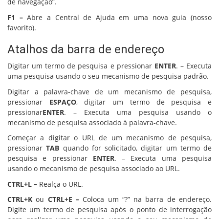
de navegação”.
F1 –
Abre a Central de Ajuda em uma nova guia (nosso
favorito).
Atalhos da barra de endereço
Digitar um termo de pesquisa e pressionar
ENTER
. – Executa
uma pesquisa usando o seu mecanismo de pesquisa padrão.
Digitar a palavra-chave de um mecanismo de pesquisa,
pressionar
ESPAÇO
, digitar um termo de pesquisa e
pressionar
ENTER
. – Executa uma pesquisa usando o
mecanismo de pesquisa associado à palavra-chave.
Começar a digitar o URL de um mecanismo de pesquisa,
pressionar
TAB
quando for solicitado, digitar um termo de
pesquisa e pressionar
ENTER
. – Executa uma pesquisa
usando o mecanismo de pesquisa associado ao URL.
CTRL+L –
Realça o URL.
CTRL+K
ou
CTRL+E –
Coloca um “?” na barra de endereço.
Digite um termo de pesquisa após o ponto de interrogação