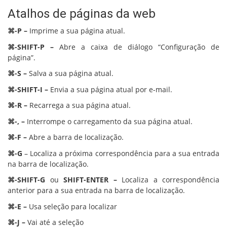
Atalhos de páginas da web
⌘-P –
Imprime a sua página atual.
⌘-SHIFT-P –
Abre a caixa de diálogo “Configuração de
página”.
⌘-S –
Salva a sua página atual.
⌘-SHIFT-I –
Envia a sua página atual por e-mail.
⌘-R –
Recarrega a sua página atual.
⌘-, –
Interrompe o carregamento da sua página atual.
⌘-F –
Abre a barra de localização.
⌘-G
– Localiza a próxima correspondência para a sua entrada
na barra de localização.
⌘-SHIFT-G
ou
SHIFT-ENTER –
Localiza a correspondência
anterior para a sua entrada na barra de localização.
⌘-E –
Usa seleção para localizar
⌘-J –
Vai até a seleção