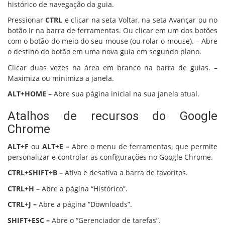
histórico de navegação da guia.
Pressionar
CTRL
e clicar na seta Voltar, na seta Avançar ou no
botão Ir na barra de ferramentas. Ou clicar em um dos botões
com o botão do meio do seu mouse (ou rolar o mouse). – Abre
o destino do botão em uma nova guia em segundo plano.
Clicar duas vezes na área em branco na barra de guias. –
Maximiza ou minimiza a janela.
ALT+HOME –
Abre sua página inicial na sua janela atual.
Atalhos de recursos do Google
Chrome
ALT+F
ou
ALT+E –
Abre o menu de ferramentas, que permite
personalizar e controlar as configurações no Google Chrome.
CTRL+SHIFT+B –
Ativa e desativa a barra de favoritos.
CTRL+H –
Abre a página “Histórico”.
CTRL+J –
Abre a página “Downloads”.
SHIFT+ESC –
Abre o “Gerenciador de tarefas”.