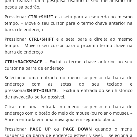
para realizar uma pesquisa usando o seu mecanismo de
pesquisa padrão.
Pressionar
CTRL+SHIFT
e a seta para a esquerda ao mesmo
tempo. – Move o seu cursor para o termo chave anterior na
barra de endereço
Pressionar
CTRL+SHIFT
e a seta para a direita ao mesmo
tempo. – Move o seu cursor para o próximo termo chave na
barra de endereço
CTRL+BACKSPACE –
Exclui o termo chave anterior ao seu
cursor na barra de endereço
Selecionar uma entrada no menu suspenso da barra de
endereço com as setas do seu teclado e
pressionar
SHIFT+DELETE
. – Exclui a entrada do seu histórico
de navegação, se for possível.
Clicar em uma entrada no menu suspenso da barra de
endereço com o botão do meio do mouse (ou rolar o mouse). –
Abre a entrada em uma nova guia em segundo plano.
Pressionar
PAGE UP
ou
PAGE DOWN
quando o menu
suspenso da barra de endereço estiver visível. – Seleciona a