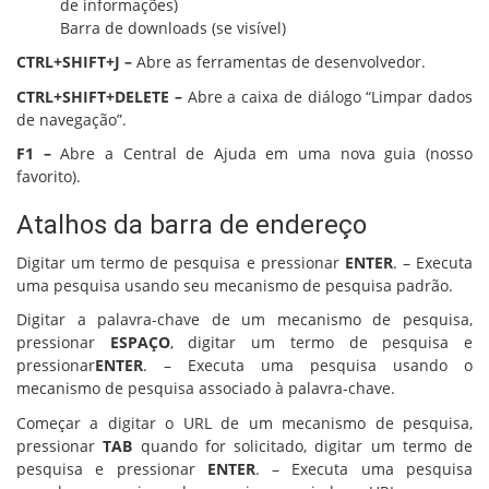
de informações)
Barra de downloads (se visível)
CTRL+SHIFT+J –
Abre as ferramentas de desenvolvedor.
CTRL+SHIFT+DELETE –
Abre a caixa de diálogo “Limpar dados
de navegação”.
F1 –
Abre a Central de Ajuda em uma nova guia (nosso
favorito).
Atalhos da barra de endereço
Digitar um termo de pesquisa e pressionar
ENTER
. – Executa
uma pesquisa usando seu mecanismo de pesquisa padrão.
Digitar a palavra-chave de um mecanismo de pesquisa,
pressionar
ESPAÇO
, digitar um termo de pesquisa e
pressionar
ENTER
. – Executa uma pesquisa usando o
mecanismo de pesquisa associado à palavra-chave.
Começar a digitar o URL de um mecanismo de pesquisa,
pressionar
TAB
quando for solicitado, digitar um termo de
pesquisa e pressionar
ENTER
. – Executa uma pesquisa