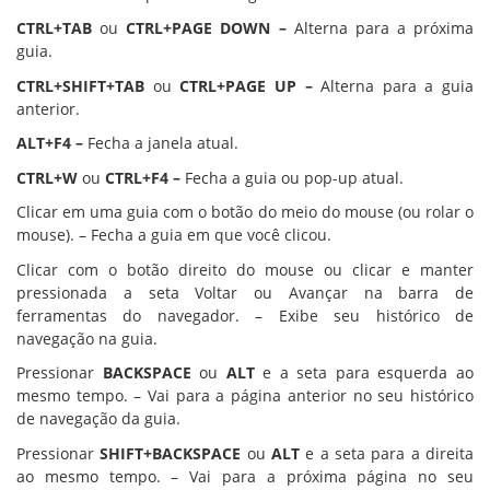
CTRL+TAB
ou
CTRL+PAGE DOWN –
Alterna para a próxima
guia.
CTRL+SHIFT+TAB
ou
CTRL+PAGE UP –
Alterna para a guia
anterior.
ALT+F4 –
Fecha a janela atual.
CTRL+W
ou
CTRL+F4 –
Fecha a guia ou pop-up atual.
Clicar em uma guia com o botão do meio do mouse (ou rolar o
mouse). – Fecha a guia em que você clicou.
Clicar com o botão direito do mouse ou clicar e manter
pressionada a seta Voltar ou Avançar na barra de
ferramentas do navegador. – Exibe seu histórico de
navegação na guia.
Pressionar
BACKSPACE
ou
ALT
e a seta para esquerda ao
mesmo tempo. – Vai para a página anterior no seu histórico
de navegação da guia.
Pressionar
SHIFT+BACKSPACE
ou
ALT
e a seta para a direita
ao mesmo tempo. – Vai para a próxima página no seu