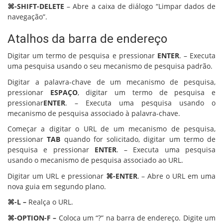
⌘-SHIFT-DELETE
– Abre a caixa de diálogo “Limpar dados de
navegação”.
Atalhos da barra de endereço
Digitar um termo de pesquisa e pressionar
ENTER
. – Executa
uma pesquisa usando o seu mecanismo de pesquisa padrão.
Digitar a palavra-chave de um mecanismo de pesquisa,
pressionar
ESPAÇO
, digitar um termo de pesquisa e
pressionar
ENTER
. – Executa uma pesquisa usando o
mecanismo de pesquisa associado à palavra-chave.
Começar a digitar o URL de um mecanismo de pesquisa,
pressionar
TAB
quando for solicitado, digitar um termo de
pesquisa e pressionar
ENTER
. – Executa uma pesquisa
usando o mecanismo de pesquisa associado ao URL.
Digitar um URL e pressionar
⌘-ENTER
. – Abre o URL em uma
nova guia em segundo plano.
⌘-L –
Realça o URL.
⌘-OPTION-F –
Coloca um “?” na barra de endereço. Digite um