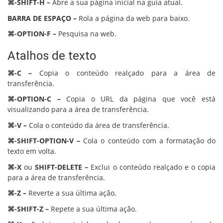
⌘-SHIFT-H –
Abre a sua página inicial na guia atual.
BARRA DE ESPAÇO –
Rola a página da web para baixo.
⌘-OPTION-F –
Pesquisa na web.
Atalhos de texto
⌘-C –
Copia o conteúdo realçado para a área de
transferência.
⌘-OPTION-C –
Copia o URL da página que você está
visualizando para a área de transferência.
⌘-V –
Cola o conteúdo da área de transferência.
⌘-SHIFT-OPTION-V –
Cola o conteúdo com a formatação do
texto em volta.
⌘-X
ou
SHIFT-DELETE –
Exclui o conteúdo realçado e o copia
para a área de transferência.
⌘-Z –
Reverte a sua última ação.
⌘-SHIFT-Z –
Repete a sua última ação.