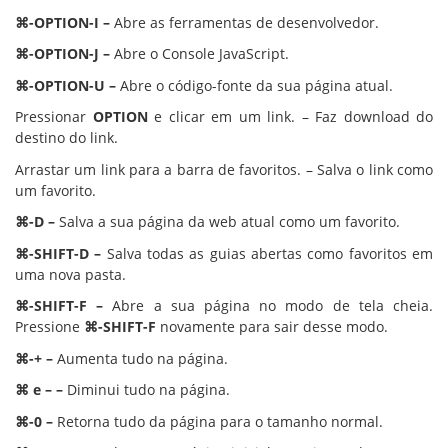
⌘-OPTION-I –
Abre as ferramentas de desenvolvedor.
⌘-OPTION-J –
Abre o Console JavaScript.
⌘-OPTION-U –
Abre o código-fonte da sua página atual.
Pressionar
OPTION
e clicar em um link. – Faz download do
destino do link.
Arrastar um link para a barra de favoritos. – Salva o link como
um favorito.
⌘-D –
Salva a sua página da web atual como um favorito.
⌘-SHIFT-D –
Salva todas as guias abertas como favoritos em
uma nova pasta.
⌘-SHIFT-F –
Abre a sua página no modo de tela cheia.
Pressione
⌘-SHIFT-F
novamente para sair desse modo.
⌘-+ –
Aumenta tudo na página.
⌘ e – –
Diminui tudo na página.
⌘-0 –
Retorna tudo da página para o tamanho normal.