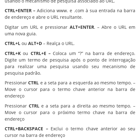
usando o mecanismo de pesquisa associado ao URL.
CTRL+ENTER –
Adiciona www. e .com à sua entrada na barra
de endereço e abre o URL resultante.
Digitar um URL e pressionar
ALT+ENTER
. – Abre o URL em
uma nova guia.
CTRL+L
ou
ALT+D
– Realça o URL.
CTRL+K
ou
CTRL+E –
Coloca um “?” na barra de endereço.
Digite um termo de pesquisa após o ponto de interrogação
para realizar uma pesquisa usando seu mecanismo de
pesquisa padrão.
Pressionar
CTRL
e a seta para a esquerda ao mesmo tempo. –
Move o cursor para o termo chave anterior na barra de
endereço
Pressionar
CTRL
e a seta para a direita ao mesmo tempo. –
Move o cursor para o próximo termo chave na barra de
endereço
CTRL+BACKSPACE –
Exclui o termo chave anterior ao seu
cursor na barra de endereço