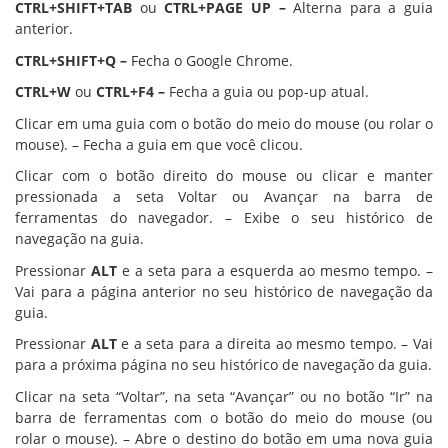
CTRL+SHIFT+TAB
ou
CTRL+PAGE UP –
Alterna para a guia
anterior.
CTRL+SHIFT+Q –
Fecha o Google Chrome.
CTRL+W
ou
CTRL+F4 –
Fecha a guia ou pop-up atual.
Clicar em uma guia com o botão do meio do mouse (ou rolar o
mouse). – Fecha a guia em que você clicou.
Clicar com o botão direito do mouse ou clicar e manter
pressionada a seta Voltar ou Avançar na barra de
ferramentas do navegador. – Exibe o seu histórico de
navegação na guia.
Pressionar
ALT
e a seta para a esquerda ao mesmo tempo. –
Vai para a página anterior no seu histórico de navegação da
guia.
Pressionar
ALT
e a seta para a direita ao mesmo tempo. – Vai
para a próxima página no seu histórico de navegação da guia.
Clicar na seta “Voltar”, na seta “Avançar” ou no botão “Ir” na
barra de ferramentas com o botão do meio do mouse (ou
rolar o mouse). – Abre o destino do botão em uma nova guia