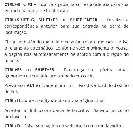
CTRL+G
ou
F3 –
Localiza a próxima correspondência para sua
entrada na barra de localização.
CTRL+SHIFT+G
,
SHIFT+F3
ou
SHIFT+ENTER –
Localiza a
correspondência anterior para sua entrada na barra de
localização.
Clicar no botão do meio do mouse (ou rolar o mouse). – Ativa
o rolamento automático. Conforme você movimenta o mouse,
a página rola automaticamente de acordo com a direção do
mouse.
CTRL+F5
ou
SHIFT+F5 –
Recarrega sua página atual,
ignorando o conteúdo armazenado em cache.
Pressionar
ALT
e clicar em um link. – Faz download do destino
do link.
CTRL+U –
Abre o código-fonte da sua página atual.
Arrastar um link para a barra de favoritos – Salva o link como
um favorito.
CTRL+D –
Salva sua página da web atual como um favorito.