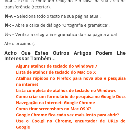
⌘-X –
Exclui o conteúdo realçado e o salva na sua área de
transferência (recortar).
⌘-A –
Seleciona todo o texto na sua página atual.
⌘-: –
Abre a caixa de diálogo “Ortografia e gramática”.
⌘-; –
Verifica a ortografia e gramática da sua página atual
Até o próximo (:
Acho Que Estes Outros Artigos Podem Lhe
Interessar Também...
Alguns atalhos de teclado do Windows 7
Lista de atalhos de teclado do Mac OS X
Atalhos rápidos no Firefox para nova aba e pesquisa
na internet
Lista completa de atalhos de teclado no Windows
Como criar um formulário de pesquisa no Google Docs
Navegação na Internet: Google Chrome
Como tirar screenshots no Mac OS X?
Google Chrome fica cada vez mais lento para abrir?
Use o Goo.gl no Chrome, encurtador de URLs do
Google