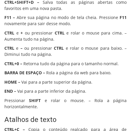
CTRL+SHIFT+D –
Salva todas as páginas abertas como
favoritos em uma nova pasta.
F11 –
Abre sua página no modo de tela cheia. Pressione
F11
novamente para sair desse modo.
CTRL
e
+
ou pressionar
CTRL
e rolar o mouse para cima. –
Aumenta tudo na página.
CTRL
e
–
ou pressionar
CTRL
e rolar o mouse para baixo. –
Diminui tudo na página.
CTRL+0 –
Retorna tudo da página para o tamanho normal.
BARRA DE ESPAÇO –
Rola a página da web para baixo.
HOME –
Vai para a parte superior da página.
END –
Vai para a parte inferior da página.
Pressionar
SHIFT
e rolar o mouse. – Rola a página
horizontalmente.
Atalhos de texto
CTRL+C –
Copia o conteúdo realçado para a área de