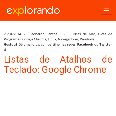
Toggl
navig
25/04/2014
\
Leonardo Santos
\
Dicas de Mac
,
Dicas de
Programas
,
Google Chrome
,
Linux
,
Navegadores
,
Windows
Gostou?
Dê uma força, compartilhe nas redes:
Facebook
ou
Twitter
;)
Listas de Atalhos de
Teclado: Google Chrome