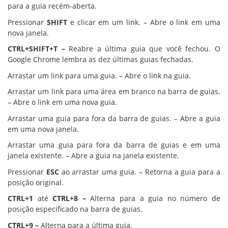
para a guia recém-aberta.
Pressionar
SHIFT
e clicar em um link. – Abre o link em uma
nova janela.
CTRL+SHIFT+T –
Reabre a última guia que você fechou. O
Google Chrome lembra as dez últimas guias fechadas.
Arrastar um link para uma guia. – Abre o link na guia.
Arrastar um link para uma área em branco na barra de guias.
– Abre o link em uma nova guia.
Arrastar uma guia para fora da barra de guias. – Abre a guia
em uma nova janela.
Arrastar uma guia para fora da barra de guias e em uma
janela existente. – Abre a guia na janela existente.
Pressionar
ESC
ao arrastar uma guia. – Retorna a guia para a
posição original.
CTRL+1
até
CTRL+8 –
Alterna para a guia no número de
posição especificado na barra de guias.
CTRL+9 –
Alterna para a última guia.