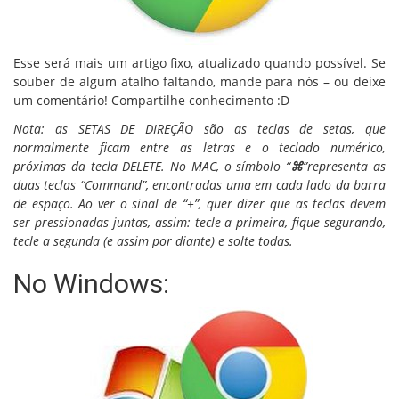
Esse será mais um artigo fixo, atualizado quando possível. Se
souber de algum atalho faltando, mande para nós – ou deixe
um comentário! Compartilhe conhecimento :D
Nota: as SETAS DE DIREÇÃO são as teclas de setas, que
normalmente ficam entre as letras e o teclado numérico,
próximas da tecla DELETE. No MAC, o símbolo “
⌘
”representa as
duas teclas “Command”, encontradas uma em cada lado da barra
de espaço. Ao ver o sinal de “+”, quer dizer que as teclas devem
ser pressionadas juntas, assim: tecle a primeira, fique segurando,
tecle a segunda (e assim por diante) e solte todas.
No Windows: