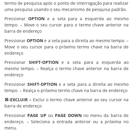
termo de pesquisa após o ponto de interrogação para realizar
uma pesquisa usando o seu mecanismo de pesquisa padrão.
Pressionar
OPTION
e a seta para a esquerda ao mesmo
tempo. – Move o seu cursor para o termo chave anterior na
barra de endereço
Pressionar
OPTION
e a seta para a direita ao mesmo tempo. –
Move o seu cursor para o próximo termo chave na barra de
endereço
Pressionar
SHIFT-OPTION
e a seta para a esquerda ao
mesmo tempo. – Realça o termo chave anterior na barra de
endereço
Pressionar
SHIFT-OPTION
e a seta para a direita ao mesmo
tempo. – Realça o próximo termo chave na barra de endereço
⌘-EXCLUIR –
Exclui o termo chave anterior ao seu cursor na
barra de endereço
Pressionar
PAGE UP
ou
PAGE DOWN
no menu da barra de
endereço. – Seleciona a entrada anterior ou a próxima no
menu.