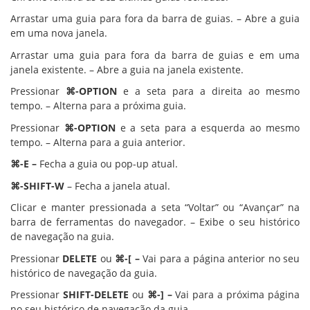
Arrastar uma guia para fora da barra de guias. – Abre a guia
em uma nova janela.
Arrastar uma guia para fora da barra de guias e em uma
janela existente. – Abre a guia na janela existente.
Pressionar
⌘-OPTION
e a seta para a direita ao mesmo
tempo. – Alterna para a próxima guia.
Pressionar
⌘-OPTION
e a seta para a esquerda ao mesmo
tempo. – Alterna para a guia anterior.
⌘-E –
Fecha a guia ou pop-up atual.
⌘-SHIFT-W
– Fecha a janela atual.
Clicar e manter pressionada a seta “Voltar” ou “Avançar” na
barra de ferramentas do navegador. – Exibe o seu histórico
de navegação na guia.
Pressionar
DELETE
ou
⌘-[ –
Vai para a página anterior no seu
histórico de navegação da guia.
Pressionar
SHIFT-DELETE
ou
⌘-] –
Vai para a próxima página
no seu histórico de navegação da guia.