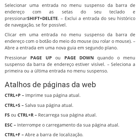
Selecionar uma entrada no menu suspenso da barra de
endereço com as setas do seu teclado e
pressionar
SHIFT+DELETE
. – Exclui a entrada do seu histórico
de navegação, se for possível.
Clicar em uma entrada no menu suspenso da barra de
endereço com o botão do meio do mouse (ou rolar o mouse). –
Abre a entrada em uma nova guia em segundo plano.
Pressionar
PAGE UP
ou
PAGE DOWN
quando o menu
suspenso da barra de endereço estiver visível. – Seleciona a
primeira ou a última entrada no menu suspenso.
Atalhos de páginas da web
CTRL+P –
Imprime sua página atual.
CTRL+S –
Salva sua página atual.
F5
ou
CTRL+R –
Recarrega sua página atual.
ESC –
Interrompe o carregamento da sua página atual.
CTRL+F –
Abre a barra de localização.