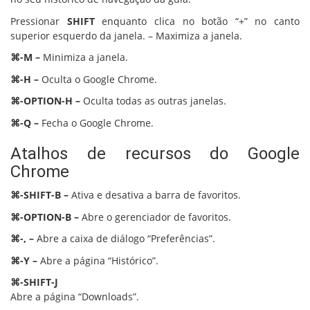
Pressionar
SHIFT
enquanto clica no botão “+” no canto
superior esquerdo da janela. – Maximiza a janela.
⌘-M –
Minimiza a janela.
⌘-H –
Oculta o Google Chrome.
⌘-OPTION-H –
Oculta todas as outras janelas.
⌘-Q –
Fecha o Google Chrome.
Atalhos de recursos do Google
Chrome
⌘-SHIFT-B –
Ativa e desativa a barra de favoritos.
⌘-OPTION-B –
Abre o gerenciador de favoritos.
⌘-, –
Abre a caixa de diálogo “Preferências”.
⌘-Y –
Abre a página “Histórico”.
⌘-SHIFT-J
Abre a página “Downloads”.