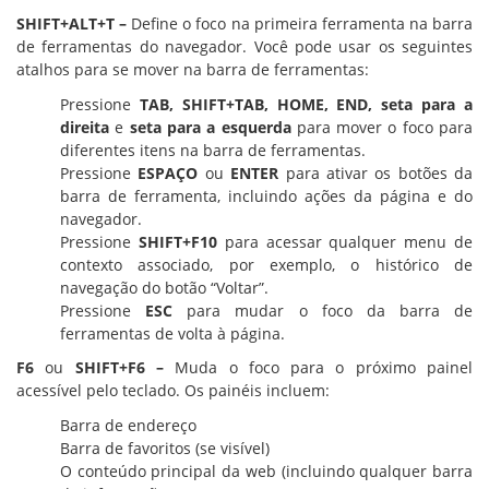
SHIFT+ALT+T –
Define o foco na primeira ferramenta na barra
de ferramentas do navegador. Você pode usar os seguintes
atalhos para se mover na barra de ferramentas:
Pressione
TAB, SHIFT+TAB, HOME, END, seta para a
direita
e
seta para a esquerda
para mover o foco para
diferentes itens na barra de ferramentas.
Pressione
ESPAÇO
ou
ENTER
para ativar os botões da
barra de ferramenta, incluindo ações da página e do
navegador.
Pressione
SHIFT+F10
para acessar qualquer menu de
contexto associado, por exemplo, o histórico de
navegação do botão “Voltar”.
Pressione
ESC
para mudar o foco da barra de
ferramentas de volta à página.
F6
ou
SHIFT+F6 –
Muda o foco para o próximo painel
acessível pelo teclado. Os painéis incluem:
Barra de endereço
Barra de favoritos (se visível)
O conteúdo principal da web (incluindo qualquer barra