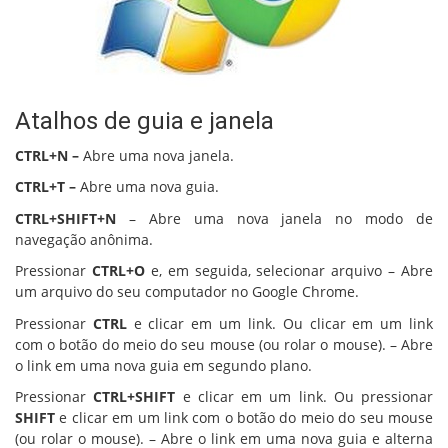
Atalhos de guia e janela
CTRL+N –
Abre uma nova janela.
CTRL+T –
Abre uma nova guia.
CTRL+SHIFT+N
– Abre uma nova janela no modo de
navegação anônima.
Pressionar
CTRL+O
e, em seguida, selecionar arquivo – Abre
um arquivo do seu computador no Google Chrome.
Pressionar
CTRL
e clicar em um link. Ou clicar em um link
com o botão do meio do seu mouse (ou rolar o mouse). – Abre
o link em uma nova guia em segundo plano.
Pressionar
CTRL+SHIFT
e clicar em um link. Ou pressionar
SHIFT
e clicar em um link com o botão do meio do seu mouse
(ou rolar o mouse). – Abre o link em uma nova guia e alterna