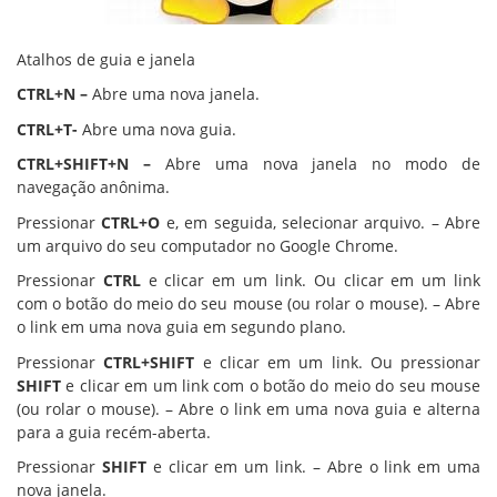
Atalhos de guia e janela
CTRL+N –
Abre uma nova janela.
CTRL+T-
Abre uma nova guia.
CTRL+SHIFT+N –
Abre uma nova janela no modo de
navegação anônima.
Pressionar
CTRL+O
e, em seguida, selecionar arquivo. – Abre
um arquivo do seu computador no Google Chrome.
Pressionar
CTRL
e clicar em um link. Ou clicar em um link
com o botão do meio do seu mouse (ou rolar o mouse). – Abre
o link em uma nova guia em segundo plano.
Pressionar
CTRL+SHIFT
e clicar em um link. Ou pressionar
SHIFT
e clicar em um link com o botão do meio do seu mouse
(ou rolar o mouse). – Abre o link em uma nova guia e alterna
para a guia recém-aberta.
Pressionar
SHIFT
e clicar em um link. – Abre o link em uma
nova janela.