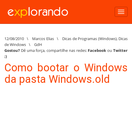
Toggl
navig
12/08/2010
\
Marcos Elias
\
Dicas de Programas (Windows)
,
Dicas
de Windows
\
GdH
Gostou?
Dê uma força, compartilhe nas redes:
Facebook
ou
Twitter
;)
Como bootar o Windows
da pasta Windows.old