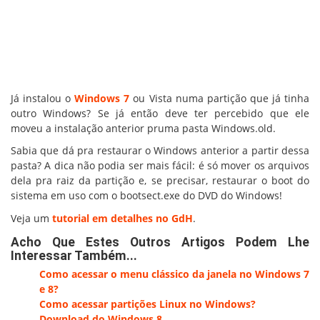
Já instalou o
Windows 7
ou Vista numa partição que já tinha
outro Windows? Se já então deve ter percebido que ele
moveu a instalação anterior pruma pasta Windows.old.
Sabia que dá pra restaurar o Windows anterior a partir dessa
pasta? A dica não podia ser mais fácil: é só mover os arquivos
dela pra raiz da partição e, se precisar, restaurar o boot do
sistema em uso com o bootsect.exe do DVD do Windows!
Veja um
tutorial em detalhes no GdH
.
Acho Que Estes Outros Artigos Podem Lhe
Interessar Também...
Como acessar o menu clássico da janela no Windows 7
e 8?
Como acessar partições Linux no Windows?
Download do Windows 8