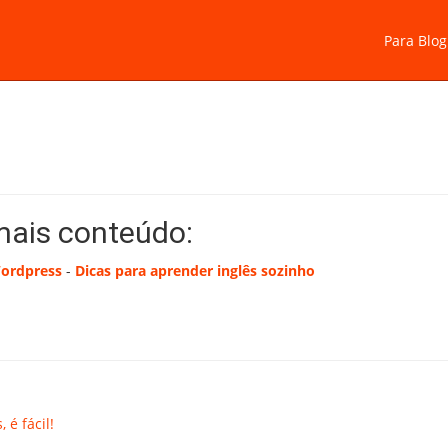
Para Blog
mais conteúdo:
Wordpress
-
Dicas para aprender inglês sozinho
 é fácil!