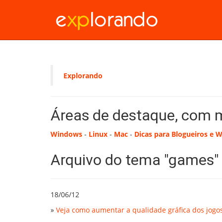
Explorando
Áreas de destaque, com 
Windows
-
Linux
-
Mac
-
Dicas para Blogueiros e 
Arquivo do tema "games"
18/06/12
»
Veja como aumentar a qualidade gráfica dos jogos,