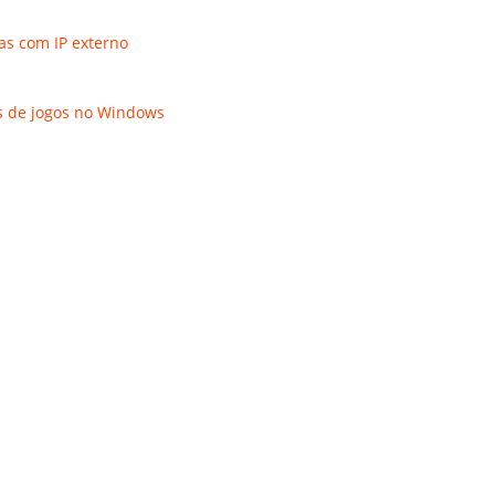
as com IP externo
s de jogos no Windows