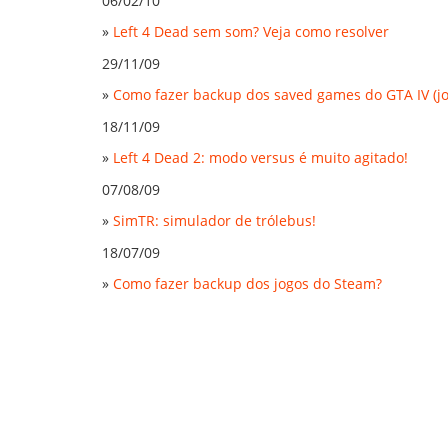
06/02/10
»
Left 4 Dead sem som? Veja como resolver
29/11/09
»
Como fazer backup dos saved games do GTA IV (jo
18/11/09
»
Left 4 Dead 2: modo versus é muito agitado!
07/08/09
»
SimTR: simulador de trólebus!
18/07/09
»
Como fazer backup dos jogos do Steam?