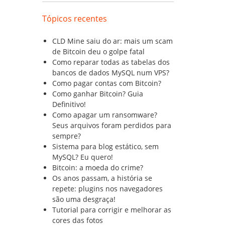
Tópicos recentes
CLD Mine saiu do ar: mais um scam
de Bitcoin deu o golpe fatal
Como reparar todas as tabelas dos
bancos de dados MySQL num VPS?
Como pagar contas com Bitcoin?
Como ganhar Bitcoin? Guia
Definitivo!
Como apagar um ransomware?
Seus arquivos foram perdidos para
sempre?
Sistema para blog estático, sem
MySQL? Eu quero!
Bitcoin: a moeda do crime?
Os anos passam, a história se
repete: plugins nos navegadores
são uma desgraça!
Tutorial para corrigir e melhorar as
cores das fotos