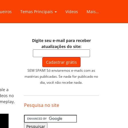
ueiros
Temas Principais
Vídeos
Mais…
Digite seu e-mail para receber
atualizações do site:
SEM SPAM! Só enviaremos e-mails com as
matérias publicadas. Se nada for publicado no
dia, você não recebe nada.
ale a
ídeos no
ameplay,
Pesquisa no site