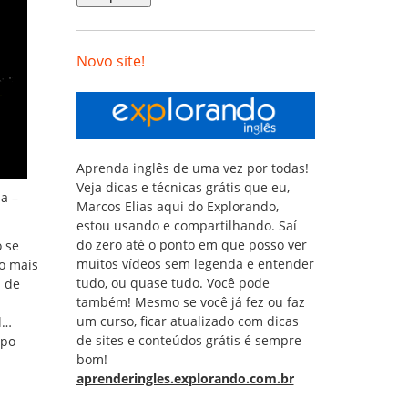
Novo site!
Aprenda inglês de uma vez por todas!
Veja dicas e técnicas grátis que eu,
a –
Marcos Elias aqui do Explorando,
estou usando e compartilhando. Saí
do zero até o ponto em que posso ver
o se
muitos vídeos sem legenda e entender
o mais
tudo, ou quase tudo. Você pode
s de
também! Mesmo se você já fez ou faz
um curso, ficar atualizado com dicas
l…
de sites e conteúdos grátis é sempre
mpo
bom!
aprenderingles.explorando.com.br