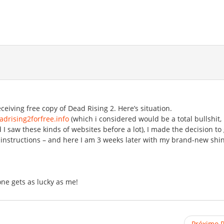
eiving free copy of Dead Rising 2. Here’s situation.
drising2forfree.info
(which i considered would be a total bullshit,
 I saw these kinds of websites before a lot), I made the decision to 
n instructions – and here I am 3 weeks later with my brand-new shi
ne gets as lucky as me!
Próximo 