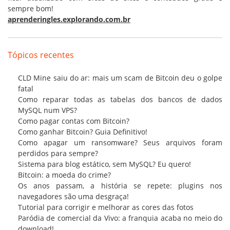
sempre bom!
aprenderingles.explorando.com.br
Tópicos recentes
CLD Mine saiu do ar: mais um scam de Bitcoin deu o golpe
fatal
Como reparar todas as tabelas dos bancos de dados
MySQL num VPS?
Como pagar contas com Bitcoin?
Como ganhar Bitcoin? Guia Definitivo!
Como apagar um ransomware? Seus arquivos foram
perdidos para sempre?
Sistema para blog estático, sem MySQL? Eu quero!
Bitcoin: a moeda do crime?
Os anos passam, a história se repete: plugins nos
navegadores são uma desgraça!
Tutorial para corrigir e melhorar as cores das fotos
Paródia de comercial da Vivo: a franquia acaba no meio do
download!