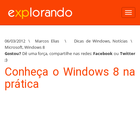
Toggl
navig
06/03/2012
\
Marcos Elias
\
Dicas de Windows
,
Notícias
\
Microsoft
,
Windows 8
Gostou?
Dê uma força, compartilhe nas redes:
Facebook
ou
Twitter
;)
Conheça o Windows 8 na
prática