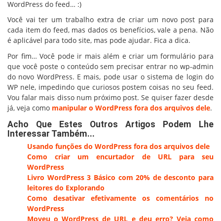
WordPress do feed… :)
Você vai ter um trabalho extra de criar um novo post para
cada item do feed, mas dados os benefícios, vale a pena. Não
é aplicável para todo site, mas pode ajudar. Fica a dica.
Por fim… Você pode ir mais além e criar um formulário para
que você poste o conteúdo sem precisar entrar no wp-admin
do novo WordPress. E mais, pode usar o sistema de login do
WP nele, impedindo que curiosos postem coisas no seu feed.
Vou falar mais disso num próximo post. Se quiser fazer desde
já, veja como
manipular o WordPress fora dos arquivos dele
.
Acho Que Estes Outros Artigos Podem Lhe
Interessar Também...
Usando funções do WordPress fora dos arquivos dele
Como criar um encurtador de URL para seu
WordPress
Livro WordPress 3 Básico com 20% de desconto para
leitores do Explorando
Como desativar efetivamente os comentários no
WordPress
Moveu o WordPress de URL e deu erro? Veja como