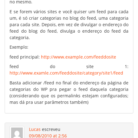
no mesmo.
E se forem vários sites e você quiser um feed para cada
um, é só criar categorias no blog do feed, uma categoria
para cada site. Depois, em vez de divulgar o endereço do
feed do blog do feed, divulga o endereço do feed da
categoria.
Exemplo:
feed principal:
http://www.example.com/feeddosite
feed do site 1:
http://www.examle.com/feeddosite/category/site1/feed
Basta adicionar /feed no final do endereço da página de
categorias do WP pra pegar o feed daquela categoria
(considerando que os permalinks estejam configurados;
mas dá pra usar parâmetros também)
Lucas
escreveu
09/08/2010 at 2:56