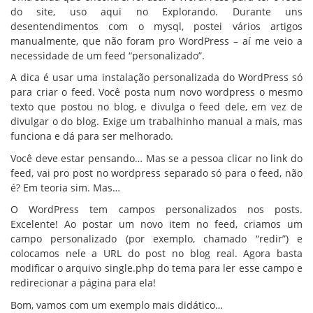
do site, uso aqui no Explorando. Durante uns
desentendimentos com o mysql, postei vários artigos
manualmente, que não foram pro WordPress – aí me veio a
necessidade de um feed “personalizado”.
A dica é usar uma instalação personalizada do WordPress só
para criar o feed. Você posta num novo wordpress o mesmo
texto que postou no blog, e divulga o feed dele, em vez de
divulgar o do blog. Exige um trabalhinho manual a mais, mas
funciona e dá para ser melhorado.
Você deve estar pensando… Mas se a pessoa clicar no link do
feed, vai pro post no wordpress separado só para o feed, não
é? Em teoria sim. Mas…
O WordPress tem campos personalizados nos posts.
Excelente! Ao postar um novo item no feed, criamos um
campo personalizado (por exemplo, chamado “redir”) e
colocamos nele a URL do post no blog real. Agora basta
modificar o arquivo single.php do tema para ler esse campo e
redirecionar a página para ela!
Bom, vamos com um exemplo mais didático…