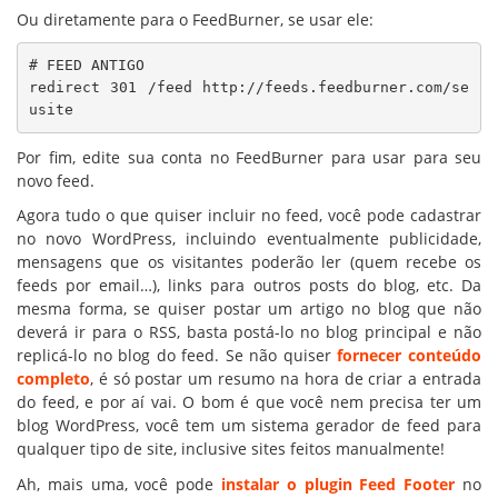
Ou diretamente para o FeedBurner, se usar ele:
# FEED ANTIGO

redirect 301 /feed http://feeds.feedburner.com/se
usite
Por fim, edite sua conta no FeedBurner para usar para seu
novo feed.
Agora tudo o que quiser incluir no feed, você pode cadastrar
no novo WordPress, incluindo eventualmente publicidade,
mensagens que os visitantes poderão ler (quem recebe os
feeds por email…), links para outros posts do blog, etc. Da
mesma forma, se quiser postar um artigo no blog que não
deverá ir para o RSS, basta postá-lo no blog principal e não
replicá-lo no blog do feed. Se não quiser
fornecer conteúdo
completo
, é só postar um resumo na hora de criar a entrada
do feed, e por aí vai. O bom é que você nem precisa ter um
blog WordPress, você tem um sistema gerador de feed para
qualquer tipo de site, inclusive sites feitos manualmente!
Ah, mais uma, você pode
instalar o plugin Feed Footer
no