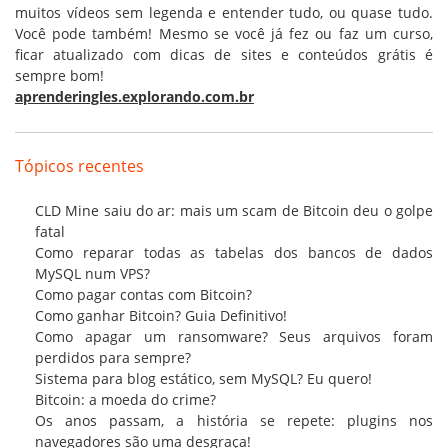
muitos vídeos sem legenda e entender tudo, ou quase tudo.
Você pode também! Mesmo se você já fez ou faz um curso,
ficar atualizado com dicas de sites e conteúdos grátis é
sempre bom!
aprenderingles.explorando.com.br
Tópicos recentes
CLD Mine saiu do ar: mais um scam de Bitcoin deu o golpe
fatal
Como reparar todas as tabelas dos bancos de dados
MySQL num VPS?
Como pagar contas com Bitcoin?
Como ganhar Bitcoin? Guia Definitivo!
Como apagar um ransomware? Seus arquivos foram
perdidos para sempre?
Sistema para blog estático, sem MySQL? Eu quero!
Bitcoin: a moeda do crime?
Os anos passam, a história se repete: plugins nos
navegadores são uma desgraça!