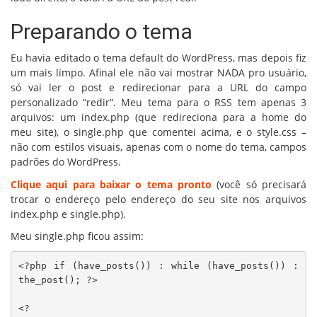
Preparando o tema
Eu havia editado o tema default do WordPress, mas depois fiz
um mais limpo. Afinal ele não vai mostrar NADA pro usuário,
só vai ler o post e redirecionar para a URL do campo
personalizado “redir”. Meu tema para o RSS tem apenas 3
arquivos: um index.php (que redireciona para a home do
meu site), o single.php que comentei acima, e o style.css –
não com estilos visuais, apenas com o nome do tema, campos
padrões do WordPress.
Clique aqui para baixar o tema pronto
(você só precisará
trocar o endereço pelo endereço do seu site nos arquivos
index.php e single.php).
Meu single.php ficou assim:
<?php if (have_posts()) : while (have_posts()) : 
the_post(); ?>

<?
