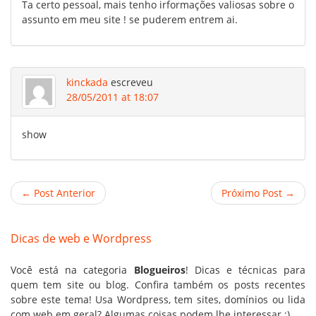
Ta certo pessoal, mais tenho irformações valiosas sobre o
assunto em meu site ! se puderem entrem ai.
kinckada
escreveu
28/05/2011 at 18:07
show
← Post Anterior
Próximo Post →
Dicas de web e Wordpress
Você está na categoria
Blogueiros
! Dicas e técnicas para
quem tem site ou blog. Confira também os posts recentes
sobre este tema! Usa Wordpress, tem sites,
domínios
ou lida
com web em geral? Algumas coisas podem lhe interessar ;)