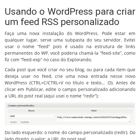
Usando o WordPress para criar
um feed RSS personalizado
Faça uma nova instalação do WordPress. Pode estar em
qualquer lugar, serve uma subpasta do seu servidor. Evitei
usar o nome “feed” pois é usado na estrutura de links
permanentes do WP, você poderia chamá-la “feed-site”, como
fiz com “feed-exp” no caso do Explorando.
Cada post que você criar no seu blog, ou para cada item que
deseja usar no feed, crie uma nova entrada nesse novo
WordPress (CTRL+C/CTRL+V no título e texto… :D). Antes de
clicar em Publicar, edite o campo personalizado adicionando
a URL do post real (aqui usei o nome “redir”):
Do lado esquerdo: o nome do campo personalizado (redir). Do
lado direito, o valor: a URL do post real.