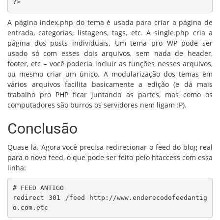
?>
A página index.php do tema é usada para criar a página de
entrada, categorias, listagens, tags, etc. A single.php cria a
página dos posts individuais. Um tema pro WP pode ser
usado só com esses dois arquivos, sem nada de header,
footer, etc – você poderia incluir as funções nesses arquivos,
ou mesmo criar um único. A modularização dos temas em
vários arquivos facilita basicamente a edição (e dá mais
trabalho pro PHP ficar juntando as partes, mas como os
computadores são burros os servidores nem ligam :P).
Conclusão
Quase lá. Agora você precisa redirecionar o feed do blog real
para o novo feed, o que pode ser feito pelo htaccess com essa
linha:
# FEED ANTIGO

redirect 301 /feed http://www.enderecodofeedantig
o.com.etc