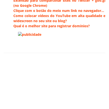
Extensão para compartilhar sites no Twitter + goo.gl
(no Google Chrome)
Clique com o botão do meio num link no navegador…
Como colocar vídeos do YouTube em alta qualidade e
widescreen no seu site ou blog?
Qual é o melhor site para registrar domínios?