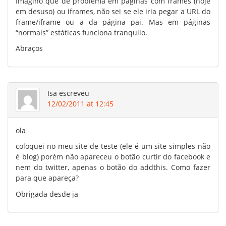
Imagino que dê problema em páginas com frames (hoje
em desuso) ou iframes, não sei se ele iria pegar a URL do
frame/iframe ou a da página pai. Mas em páginas
“normais” estáticas funciona tranquilo.
Abraços
Isa
escreveu
12/02/2011 at 12:45
ola
coloquei no meu site de teste (ele é um site simples não
é blog) porém não apareceu o botão curtir do facebook e
nem do twitter, apenas o botão do addthis. Como fazer
para que apareça?
Obrigada desde ja