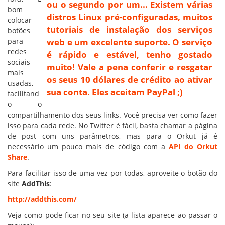
ou o segundo por um... Existem várias
bom
distros Linux pré-configuradas, muitos
colocar
tutoriais de instalação dos serviços
botões
para
web e um excelente suporte. O serviço
redes
é rápido e estável, tenho gostado
sociais
muito! Vale a pena conferir e resgatar
mais
os seus 10 dólares de crédito ao ativar
usadas,
sua conta. Eles aceitam PayPal ;)
facilitand
o o
compartilhamento dos seus links. Você precisa ver como fazer
isso para cada rede. No Twitter é fácil, basta chamar a página
de post com uns parâmetros, mas para o Orkut já é
necessário um pouco mais de código com a
API do Orkut
Share
.
Para facilitar isso de uma vez por todas, aproveite o botão do
site
AddThis
:
http://addthis.com/
Veja como pode ficar no seu site (a lista aparece ao passar o