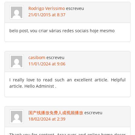
Rodrigo Veríssimo
escreveu
21/01/2015 at 8:37
belo post, vou criar várias redes sociais hoje mesmo
casibom
escreveu
11/01/2024 at 9:06
I really love to read such an excellent article. Helpful
article. Hello Administ .
国产线播放免费人成视频播放
escreveu
18/02/2024 at 2:39
Thank you for content. Area rugs and online home decor