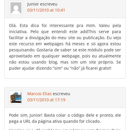
Junior
escreveu
03/11/2010 at 10:41
Olá. Esta dica foi interessante pra mim. Valeu pela
iniciativa. Pelo que entendi este addThis serve para
facilitar a divulgação do meu site ou publicação. Eu vejo
este recurso em webpages há meses e só agora estou
pesquisando. Gostaria de saber se este módulo pode ser
aproveitado em qualquer webpage, pois eu atualmente
não estou usando blog, mas sim um site próprio. Se
puder ajudar dizendo “sim” ou “não” já ficarei grato!!
Marcos Elias
escreveu
03/11/2010 at 17:19
Pode sim, Junior! Basta colar o código dele e pronto, ele
pega a URL da página ativa quando for clicado.