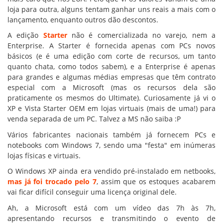
loja para outra, alguns tentam ganhar uns reais a mais com o
lançamento, enquanto outros dão descontos.
A edição
Starter
não é comercializada no varejo, nem a
Enterprise. A Starter é fornecida apenas com PCs novos
básicos (e é uma edição com corte de recursos, um tanto
quanto chata, como todos sabem), e a Enterprise é apenas
para grandes e algumas médias empresas que têm contrato
especial com a Microsoft (mas os recursos dela são
praticamente os mesmos do Ultimate). Curiosamente já vi o
XP e Vista Starter OEM em lojas virtuais (mais de uma!) para
venda separada de um PC. Talvez a MS não saiba :P
Vários fabricantes nacionais também já fornecem PCs e
notebooks com Windows 7, sendo uma "festa" em inúmeras
lojas físicas e virtuais.
O Windows XP ainda era vendido pré-instalado em netbooks,
mas já foi trocado pelo 7
, assim que os estoques acabarem
vai ficar difícil conseguir uma licença original dele.
Ah, a Microsoft está com um vídeo das 7h às 7h,
apresentando recursos e transmitindo o evento de