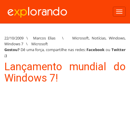
Toggl
navig
22/10/2009
\
Marcos Elias
\
Microsoft
,
Notícias
,
Windows
,
Windows 7
\
Microsoft
Gostou?
Dê uma força, compartilhe nas redes:
Facebook
ou
Twitter
;)
Lançamento mundial do
Windows 7!