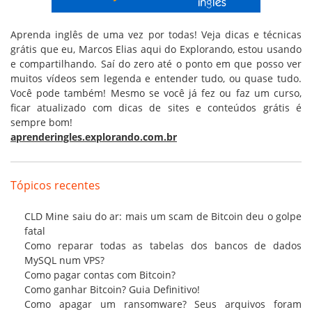
Aprenda inglês de uma vez por todas! Veja dicas e técnicas
grátis que eu, Marcos Elias aqui do Explorando, estou usando
e compartilhando. Saí do zero até o ponto em que posso ver
muitos vídeos sem legenda e entender tudo, ou quase tudo.
Você pode também! Mesmo se você já fez ou faz um curso,
ficar atualizado com dicas de sites e conteúdos grátis é
sempre bom!
aprenderingles.explorando.com.br
Tópicos recentes
CLD Mine saiu do ar: mais um scam de Bitcoin deu o golpe
fatal
Como reparar todas as tabelas dos bancos de dados
MySQL num VPS?
Como pagar contas com Bitcoin?
Como ganhar Bitcoin? Guia Definitivo!
Como apagar um ransomware? Seus arquivos foram