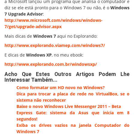
a Microsoft lançou um programa que analisa o computador e
diz se ele está pronto para o Windows 7 ou não, é o
Windows
7 Upgrade Advisor
:
http://www.microsoft.com/windows/windows-
7/get/upgrade-advisor.aspx
Mais dicas de
Windows 7
aqui no Explorando:
http://www.explorando.viamep.com/windows7/
E dicas de
Windows XP
, no meu ebook:
http://www.explorando.com.br/windowsxp/
Acho Que Estes Outros Artigos Podem Lhe
Interessar Também...
Como formatar um HD novo no Windows?
Dica para trocar a placa de rede no VirtualBox, se o
sistema não reconhecer
Baixe o novo Windows Live Messenger 2011 – Beta
Express Gate: sistema da Asus que inicia em 8
segundos!
Exiba os drives vazios na janela Computador do
Windows 7