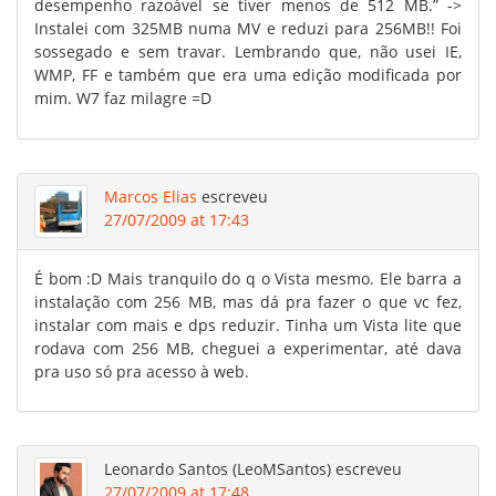
desempenho razoável se tiver menos de 512 MB.” ->
Instalei com 325MB numa MV e reduzi para 256MB!! Foi
sossegado e sem travar. Lembrando que, não usei IE,
WMP, FF e também que era uma edição modificada por
mim. W7 faz milagre =D
Marcos Elias
escreveu
27/07/2009 at 17:43
É bom :D Mais tranquilo do q o Vista mesmo. Ele barra a
instalação com 256 MB, mas dá pra fazer o que vc fez,
instalar com mais e dps reduzir. Tinha um Vista lite que
rodava com 256 MB, cheguei a experimentar, até dava
pra uso só pra acesso à web.
Leonardo Santos (LeoMSantos)
escreveu
27/07/2009 at 17:48