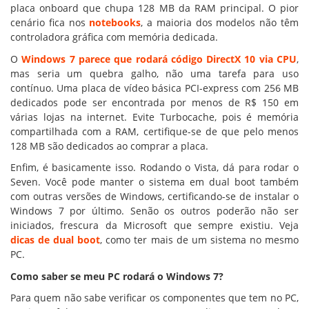
placa onboard que chupa 128 MB da RAM principal. O pior
cenário fica nos
notebooks
, a maioria dos modelos não têm
controladora gráfica com memória dedicada.
O
Windows 7 parece que rodará código DirectX 10 via CPU
,
mas seria um quebra galho, não uma tarefa para uso
contínuo. Uma placa de vídeo básica PCI-express com 256 MB
dedicados pode ser encontrada por menos de R$ 150 em
várias lojas na internet. Evite Turbocache, pois é memória
compartilhada com a RAM, certifique-se de que pelo menos
128 MB são dedicados ao comprar a placa.
Enfim, é basicamente isso. Rodando o Vista, dá para rodar o
Seven. Você pode manter o sistema em dual boot também
com outras versões de Windows, certificando-se de instalar o
Windows 7 por último. Senão os outros poderão não ser
iniciados, frescura da Microsoft que sempre existiu. Veja
dicas de dual boot
, como ter mais de um sistema no mesmo
PC.
Como saber se meu PC rodará o Windows 7?
Para quem não sabe verificar os componentes que tem no PC,