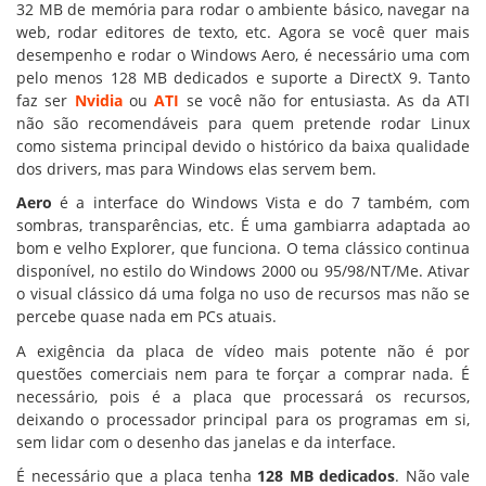
32 MB de memória para rodar o ambiente básico, navegar na
web, rodar editores de texto, etc. Agora se você quer mais
desempenho e rodar o Windows Aero, é necessário uma com
pelo menos 128 MB dedicados e suporte a DirectX 9. Tanto
faz ser
Nvidia
ou
ATI
se você não for entusiasta. As da ATI
não são recomendáveis para quem pretende rodar Linux
como sistema principal devido o histórico da baixa qualidade
dos drivers, mas para Windows elas servem bem.
Aero
é a interface do Windows Vista e do 7 também, com
sombras, transparências, etc. É uma gambiarra adaptada ao
bom e velho Explorer, que funciona. O tema clássico continua
disponível, no estilo do Windows 2000 ou 95/98/NT/Me. Ativar
o visual clássico dá uma folga no uso de recursos mas não se
percebe quase nada em PCs atuais.
A exigência da placa de vídeo mais potente não é por
questões comerciais nem para te forçar a comprar nada. É
necessário, pois é a placa que processará os recursos,
deixando o processador principal para os programas em si,
sem lidar com o desenho das janelas e da interface.
É necessário que a placa tenha
128 MB dedicados
. Não vale