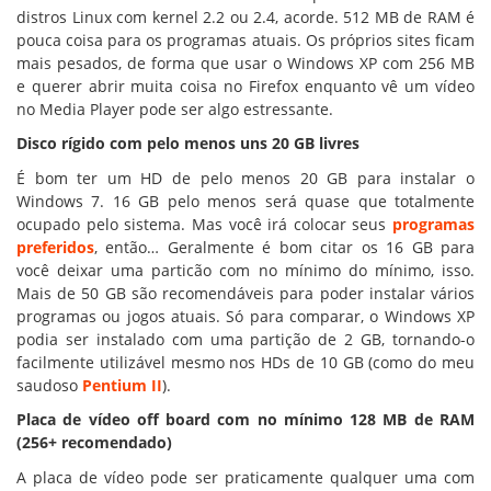
distros Linux com kernel 2.2 ou 2.4, acorde. 512 MB de RAM é
pouca coisa para os programas atuais. Os próprios sites ficam
mais pesados, de forma que usar o Windows XP com 256 MB
e querer abrir muita coisa no Firefox enquanto vê um vídeo
no Media Player pode ser algo estressante.
Disco rígido com pelo menos uns 20 GB livres
É bom ter um HD de pelo menos 20 GB para instalar o
Windows 7. 16 GB pelo menos será quase que totalmente
ocupado pelo sistema. Mas você irá colocar seus
programas
preferidos
, então… Geralmente é bom citar os 16 GB para
você deixar uma particão com no mínimo do mínimo, isso.
Mais de 50 GB são recomendáveis para poder instalar vários
programas ou jogos atuais. Só para comparar, o Windows XP
podia ser instalado com uma partição de 2 GB, tornando-o
facilmente utilizável mesmo nos HDs de 10 GB (como do meu
saudoso
Pentium II
).
Placa de vídeo off board com no mínimo 128 MB de RAM
(256+ recomendado)
A placa de vídeo pode ser praticamente qualquer uma com