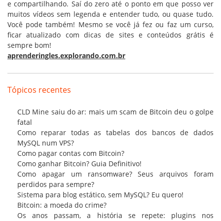
e compartilhando. Saí do zero até o ponto em que posso ver
muitos vídeos sem legenda e entender tudo, ou quase tudo.
Você pode também! Mesmo se você já fez ou faz um curso,
ficar atualizado com dicas de sites e conteúdos grátis é
sempre bom!
aprenderingles.explorando.com.br
Tópicos recentes
CLD Mine saiu do ar: mais um scam de Bitcoin deu o golpe
fatal
Como reparar todas as tabelas dos bancos de dados
MySQL num VPS?
Como pagar contas com Bitcoin?
Como ganhar Bitcoin? Guia Definitivo!
Como apagar um ransomware? Seus arquivos foram
perdidos para sempre?
Sistema para blog estático, sem MySQL? Eu quero!
Bitcoin: a moeda do crime?
Os anos passam, a história se repete: plugins nos