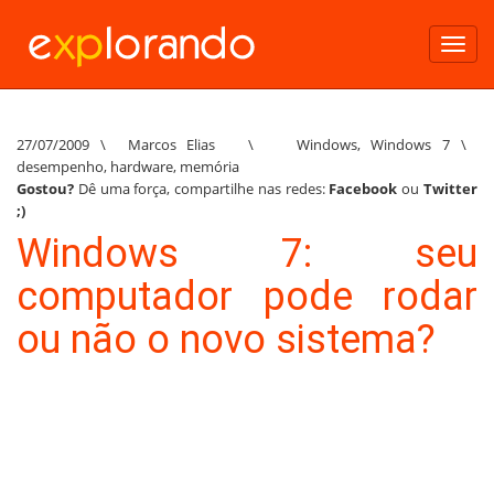
Toggl
navig
27/07/2009
\
Marcos Elias
\
Windows
,
Windows 7
\
desempenho
,
hardware
,
memória
Gostou?
Dê uma força, compartilhe nas redes:
Facebook
ou
Twitter
;)
Windows 7: seu
computador pode rodar
ou não o novo sistema?