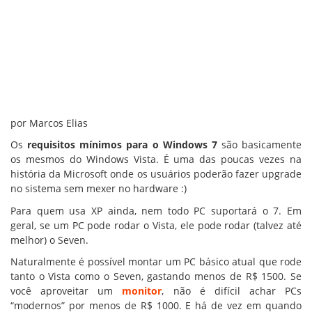
por Marcos Elias
Os
requisitos mínimos para o Windows 7
são basicamente
os mesmos do Windows Vista. É uma das poucas vezes na
história da Microsoft onde os usuários poderão fazer upgrade
no sistema sem mexer no hardware :)
Para quem usa XP ainda, nem todo PC suportará o 7. Em
geral, se um PC pode rodar o Vista, ele pode rodar (talvez até
melhor) o Seven.
Naturalmente é possível montar um PC básico atual que rode
tanto o Vista como o Seven, gastando menos de R$ 1500. Se
você aproveitar um
monitor
, não é difícil achar PCs
“modernos” por menos de R$ 1000. E há de vez em quando