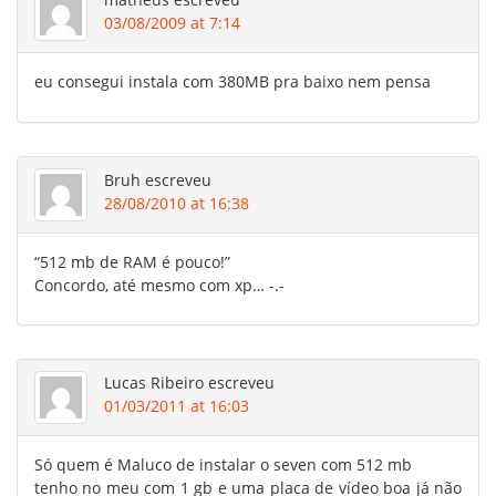
03/08/2009 at 7:14
eu consegui instala com 380MB pra baixo nem pensa
Bruh
escreveu
28/08/2010 at 16:38
“512 mb de RAM é pouco!”
Concordo, até mesmo com xp… -.-
Lucas Ribeiro
escreveu
01/03/2011 at 16:03
Só quem é Maluco de instalar o seven com 512 mb
tenho no meu com 1 gb e uma placa de vídeo boa já não