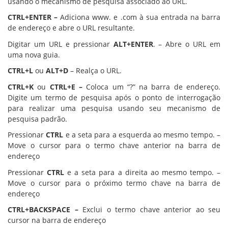
usando o mecanismo de pesquisa associado ao URL.
CTRL+ENTER –
Adiciona www. e .com à sua entrada na barra
de endereço e abre o URL resultante.
Digitar um URL e pressionar
ALT+ENTER
. – Abre o URL em
uma nova guia.
CTRL+L
ou
ALT+D
– Realça o URL.
CTRL+K
ou
CTRL+E –
Coloca um “?” na barra de endereço.
Digite um termo de pesquisa após o ponto de interrogação
para realizar uma pesquisa usando seu mecanismo de
pesquisa padrão.
Pressionar
CTRL
e a seta para a esquerda ao mesmo tempo. –
Move o cursor para o termo chave anterior na barra de
endereço
Pressionar
CTRL
e a seta para a direita ao mesmo tempo. –
Move o cursor para o próximo termo chave na barra de
endereço
CTRL+BACKSPACE –
Exclui o termo chave anterior ao seu
cursor na barra de endereço