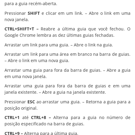
para a guia recém-aberta.
Pressionar
SHIFT
e clicar em um link. – Abre o link em uma
nova janela.
CTRL+SHIFT+T –
Reabre a última guia que você fechou. O
Google Chrome lembra as dez últimas guias fechadas.
Arrastar um link para uma guia. – Abre o link na guia.
Arrastar um link para uma área em branco na barra de guias.
– Abre o link em uma nova guia.
Arrastar uma guia para fora da barra de guias. – Abre a guia
em uma nova janela.
Arrastar uma guia para fora da barra de guias e em uma
janela existente. – Abre a guia na janela existente.
Pressionar
ESC
ao arrastar uma guia. – Retorna a guia para a
posição original.
CTRL+1
até
CTRL+8 –
Alterna para a guia no número de
posição especificado na barra de guias.
CTRL+9 –
Alterna para a última guia.