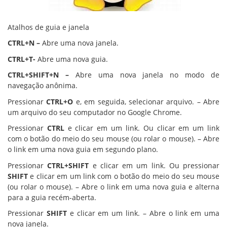
Atalhos de guia e janela
CTRL+N –
Abre uma nova janela.
CTRL+T-
Abre uma nova guia.
CTRL+SHIFT+N –
Abre uma nova janela no modo de
navegação anônima.
Pressionar
CTRL+O
e, em seguida, selecionar arquivo. – Abre
um arquivo do seu computador no Google Chrome.
Pressionar
CTRL
e clicar em um link. Ou clicar em um link
com o botão do meio do seu mouse (ou rolar o mouse). – Abre
o link em uma nova guia em segundo plano.
Pressionar
CTRL+SHIFT
e clicar em um link. Ou pressionar
SHIFT
e clicar em um link com o botão do meio do seu mouse
(ou rolar o mouse). – Abre o link em uma nova guia e alterna
para a guia recém-aberta.
Pressionar
SHIFT
e clicar em um link. – Abre o link em uma
nova janela.