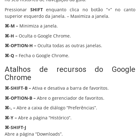
Pressionar
SHIFT
enquanto clica no botão “+” no canto
superior esquerdo da janela. – Maximiza a janela.
⌘-M –
Minimiza a janela.
⌘-H –
Oculta o Google Chrome.
⌘-OPTION-H –
Oculta todas as outras janelas.
⌘-Q –
Fecha o Google Chrome.
Atalhos de recursos do Google
Chrome
⌘-SHIFT-B –
Ativa e desativa a barra de favoritos.
⌘-OPTION-B –
Abre o gerenciador de favoritos.
⌘-, –
Abre a caixa de diálogo “Preferências”.
⌘-Y –
Abre a página “Histórico”.
⌘-SHIFT-J
Abre a página “Downloads”.