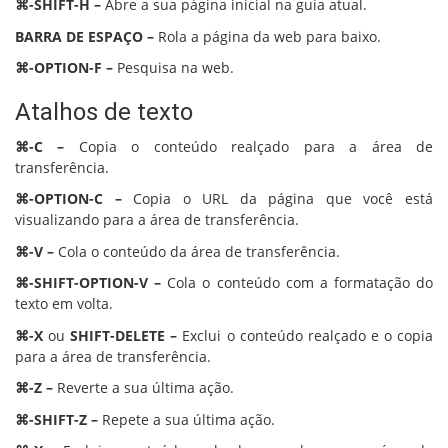
⌘-SHIFT-H –
Abre a sua página inicial na guia atual.
BARRA DE ESPAÇO –
Rola a página da web para baixo.
⌘-OPTION-F –
Pesquisa na web.
Atalhos de texto
⌘-C –
Copia o conteúdo realçado para a área de
transferência.
⌘-OPTION-C –
Copia o URL da página que você está
visualizando para a área de transferência.
⌘-V –
Cola o conteúdo da área de transferência.
⌘-SHIFT-OPTION-V –
Cola o conteúdo com a formatação do
texto em volta.
⌘-X
ou
SHIFT-DELETE –
Exclui o conteúdo realçado e o copia
para a área de transferência.
⌘-Z –
Reverte a sua última ação.
⌘-SHIFT-Z –
Repete a sua última ação.