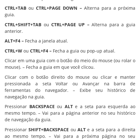
CTRL+TAB
ou
CTRL+PAGE DOWN –
Alterna para a próxima
guia.
CTRL+SHIFT+TAB
ou
CTRL+PAGE UP –
Alterna para a guia
anterior.
ALT+F4 –
Fecha a janela atual.
CTRL+W
ou
CTRL+F4 –
Fecha a guia ou pop-up atual.
Clicar em uma guia com o botão do meio do mouse (ou rolar o
mouse). – Fecha a guia em que você clicou.
Clicar com o botão direito do mouse ou clicar e manter
pressionada a seta Voltar ou Avançar na barra de
ferramentas do navegador. – Exibe seu histórico de
navegação na guia.
Pressionar
BACKSPACE
ou
ALT
e a seta para esquerda ao
mesmo tempo. – Vai para a página anterior no seu histórico
de navegação da guia.
Pressionar
SHIFT+BACKSPACE
ou
ALT
e a seta para a direita
ao mesmo tempo. – Vai para a próxima página no seu