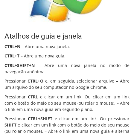
Atalhos de guia e janela
CTRL+N –
Abre uma nova janela.
CTRL+T –
Abre uma nova guia.
CTRL+SHIFT+N
– Abre uma nova janela no modo de
navegação anônima.
Pressionar
CTRL+O
e, em seguida, selecionar arquivo – Abre
um arquivo do seu computador no Google Chrome.
Pressionar
CTRL
e clicar em um link. Ou clicar em um link
com o botão do meio do seu mouse (ou rolar o mouse). – Abre
o link em uma nova guia em segundo plano.
Pressionar
CTRL+SHIFT
e clicar em um link. Ou pressionar
SHIFT
e clicar em um link com o botão do meio do seu mouse
(ou rolar o mouse). – Abre o link em uma nova guia e alterna