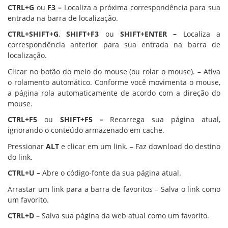
CTRL+G
ou
F3 –
Localiza a próxima correspondência para sua
entrada na barra de localização.
CTRL+SHIFT+G
,
SHIFT+F3
ou
SHIFT+ENTER –
Localiza a
correspondência anterior para sua entrada na barra de
localização.
Clicar no botão do meio do mouse (ou rolar o mouse). – Ativa
o rolamento automático. Conforme você movimenta o mouse,
a página rola automaticamente de acordo com a direção do
mouse.
CTRL+F5
ou
SHIFT+F5 –
Recarrega sua página atual,
ignorando o conteúdo armazenado em cache.
Pressionar
ALT
e clicar em um link. – Faz download do destino
do link.
CTRL+U –
Abre o código-fonte da sua página atual.
Arrastar um link para a barra de favoritos – Salva o link como
um favorito.
CTRL+D –
Salva sua página da web atual como um favorito.