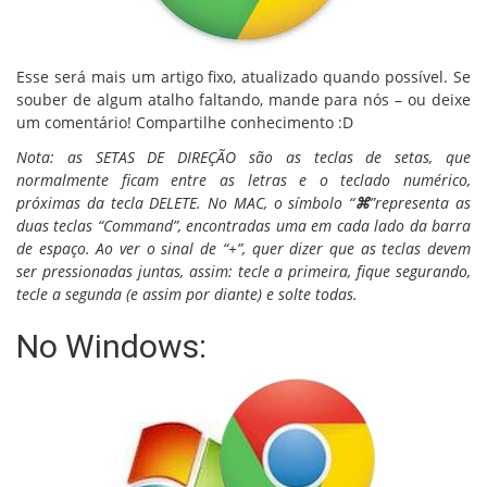
Esse será mais um artigo fixo, atualizado quando possível. Se
souber de algum atalho faltando, mande para nós – ou deixe
um comentário! Compartilhe conhecimento :D
Nota: as SETAS DE DIREÇÃO são as teclas de setas, que
normalmente ficam entre as letras e o teclado numérico,
próximas da tecla DELETE. No MAC, o símbolo “
⌘
”representa as
duas teclas “Command”, encontradas uma em cada lado da barra
de espaço. Ao ver o sinal de “+”, quer dizer que as teclas devem
ser pressionadas juntas, assim: tecle a primeira, fique segurando,
tecle a segunda (e assim por diante) e solte todas.
No Windows: