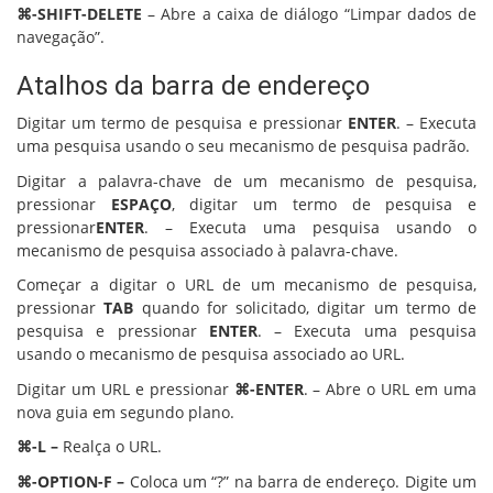
⌘-SHIFT-DELETE
– Abre a caixa de diálogo “Limpar dados de
navegação”.
Atalhos da barra de endereço
Digitar um termo de pesquisa e pressionar
ENTER
. – Executa
uma pesquisa usando o seu mecanismo de pesquisa padrão.
Digitar a palavra-chave de um mecanismo de pesquisa,
pressionar
ESPAÇO
, digitar um termo de pesquisa e
pressionar
ENTER
. – Executa uma pesquisa usando o
mecanismo de pesquisa associado à palavra-chave.
Começar a digitar o URL de um mecanismo de pesquisa,
pressionar
TAB
quando for solicitado, digitar um termo de
pesquisa e pressionar
ENTER
. – Executa uma pesquisa
usando o mecanismo de pesquisa associado ao URL.
Digitar um URL e pressionar
⌘-ENTER
. – Abre o URL em uma
nova guia em segundo plano.
⌘-L –
Realça o URL.
⌘-OPTION-F –
Coloca um “?” na barra de endereço. Digite um