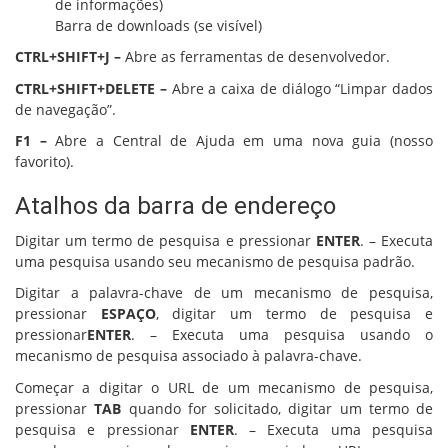
de informações)
Barra de downloads (se visível)
CTRL+SHIFT+J –
Abre as ferramentas de desenvolvedor.
CTRL+SHIFT+DELETE –
Abre a caixa de diálogo “Limpar dados
de navegação”.
F1 –
Abre a Central de Ajuda em uma nova guia (nosso
favorito).
Atalhos da barra de endereço
Digitar um termo de pesquisa e pressionar
ENTER
. – Executa
uma pesquisa usando seu mecanismo de pesquisa padrão.
Digitar a palavra-chave de um mecanismo de pesquisa,
pressionar
ESPAÇO
, digitar um termo de pesquisa e
pressionar
ENTER
. – Executa uma pesquisa usando o
mecanismo de pesquisa associado à palavra-chave.
Começar a digitar o URL de um mecanismo de pesquisa,
pressionar
TAB
quando for solicitado, digitar um termo de
pesquisa e pressionar
ENTER
. – Executa uma pesquisa