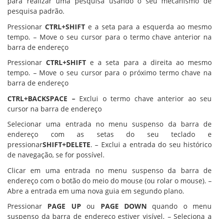
para realizar uma pesquisa usando o seu mecanismo de
pesquisa padrão.
Pressionar
CTRL+SHIFT
e a seta para a esquerda ao mesmo
tempo. – Move o seu cursor para o termo chave anterior na
barra de endereço
Pressionar
CTRL+SHIFT
e a seta para a direita ao mesmo
tempo. – Move o seu cursor para o próximo termo chave na
barra de endereço
CTRL+BACKSPACE –
Exclui o termo chave anterior ao seu
cursor na barra de endereço
Selecionar uma entrada no menu suspenso da barra de
endereço com as setas do seu teclado e
pressionar
SHIFT+DELETE
. – Exclui a entrada do seu histórico
de navegação, se for possível.
Clicar em uma entrada no menu suspenso da barra de
endereço com o botão do meio do mouse (ou rolar o mouse). –
Abre a entrada em uma nova guia em segundo plano.
Pressionar
PAGE UP
ou
PAGE DOWN
quando o menu
suspenso da barra de endereço estiver visível. – Seleciona a