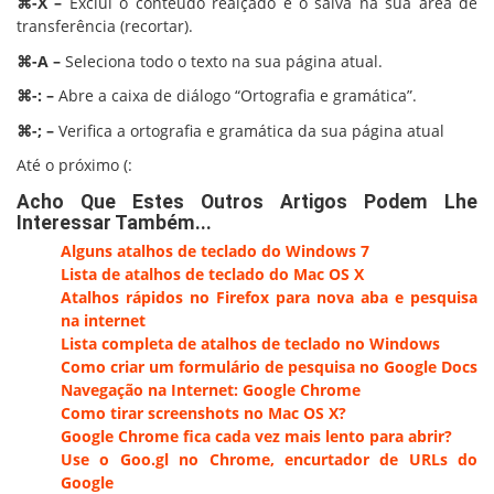
⌘-X –
Exclui o conteúdo realçado e o salva na sua área de
transferência (recortar).
⌘-A –
Seleciona todo o texto na sua página atual.
⌘-: –
Abre a caixa de diálogo “Ortografia e gramática”.
⌘-; –
Verifica a ortografia e gramática da sua página atual
Até o próximo (:
Acho Que Estes Outros Artigos Podem Lhe
Interessar Também...
Alguns atalhos de teclado do Windows 7
Lista de atalhos de teclado do Mac OS X
Atalhos rápidos no Firefox para nova aba e pesquisa
na internet
Lista completa de atalhos de teclado no Windows
Como criar um formulário de pesquisa no Google Docs
Navegação na Internet: Google Chrome
Como tirar screenshots no Mac OS X?
Google Chrome fica cada vez mais lento para abrir?
Use o Goo.gl no Chrome, encurtador de URLs do
Google