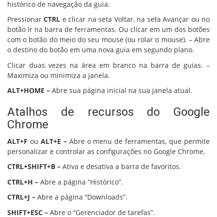
histórico de navegação da guia.
Pressionar
CTRL
e clicar na seta Voltar, na seta Avançar ou no
botão Ir na barra de ferramentas. Ou clicar em um dos botões
com o botão do meio do seu mouse (ou rolar o mouse). – Abre
o destino do botão em uma nova guia em segundo plano.
Clicar duas vezes na área em branco na barra de guias. –
Maximiza ou minimiza a janela.
ALT+HOME –
Abre sua página inicial na sua janela atual.
Atalhos de recursos do Google
Chrome
ALT+F
ou
ALT+E –
Abre o menu de ferramentas, que permite
personalizar e controlar as configurações no Google Chrome.
CTRL+SHIFT+B –
Ativa e desativa a barra de favoritos.
CTRL+H –
Abre a página “Histórico”.
CTRL+J –
Abre a página “Downloads”.
SHIFT+ESC –
Abre o “Gerenciador de tarefas”.