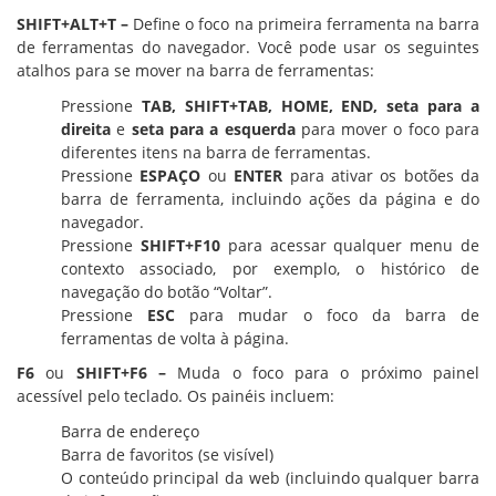
SHIFT+ALT+T –
Define o foco na primeira ferramenta na barra
de ferramentas do navegador. Você pode usar os seguintes
atalhos para se mover na barra de ferramentas:
Pressione
TAB, SHIFT+TAB, HOME, END, seta para a
direita
e
seta para a esquerda
para mover o foco para
diferentes itens na barra de ferramentas.
Pressione
ESPAÇO
ou
ENTER
para ativar os botões da
barra de ferramenta, incluindo ações da página e do
navegador.
Pressione
SHIFT+F10
para acessar qualquer menu de
contexto associado, por exemplo, o histórico de
navegação do botão “Voltar”.
Pressione
ESC
para mudar o foco da barra de
ferramentas de volta à página.
F6
ou
SHIFT+F6 –
Muda o foco para o próximo painel
acessível pelo teclado. Os painéis incluem:
Barra de endereço
Barra de favoritos (se visível)
O conteúdo principal da web (incluindo qualquer barra