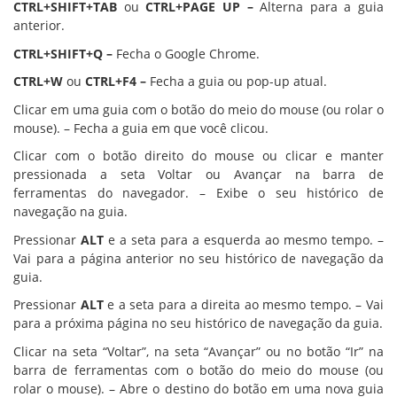
CTRL+SHIFT+TAB
ou
CTRL+PAGE UP –
Alterna para a guia
anterior.
CTRL+SHIFT+Q –
Fecha o Google Chrome.
CTRL+W
ou
CTRL+F4 –
Fecha a guia ou pop-up atual.
Clicar em uma guia com o botão do meio do mouse (ou rolar o
mouse). – Fecha a guia em que você clicou.
Clicar com o botão direito do mouse ou clicar e manter
pressionada a seta Voltar ou Avançar na barra de
ferramentas do navegador. – Exibe o seu histórico de
navegação na guia.
Pressionar
ALT
e a seta para a esquerda ao mesmo tempo. –
Vai para a página anterior no seu histórico de navegação da
guia.
Pressionar
ALT
e a seta para a direita ao mesmo tempo. – Vai
para a próxima página no seu histórico de navegação da guia.
Clicar na seta “Voltar”, na seta “Avançar” ou no botão “Ir” na
barra de ferramentas com o botão do meio do mouse (ou
rolar o mouse). – Abre o destino do botão em uma nova guia