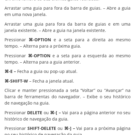
Arrastar uma guia para fora da barra de guias. – Abre a guia
em uma nova janela.
Arrastar uma guia para fora da barra de guias e em uma
janela existente. – Abre a guia na janela existente.
Pressionar
⌘-OPTION
e a seta para a direita ao mesmo
tempo. – Alterna para a próxima guia.
Pressionar
⌘-OPTION
e a seta para a esquerda ao mesmo
tempo. – Alterna para a guia anterior.
⌘-E –
Fecha a guia ou pop-up atual.
⌘-SHIFT-W
– Fecha a janela atual.
Clicar e manter pressionada a seta “Voltar” ou “Avançar” na
barra de ferramentas do navegador. – Exibe o seu histórico
de navegação na guia.
Pressionar
DELETE
ou
⌘-[ –
Vai para a página anterior no seu
histórico de navegação da guia.
Pressionar
SHIFT-DELETE
ou
⌘-] –
Vai para a próxima página
no seu histórico de navegação da guia.