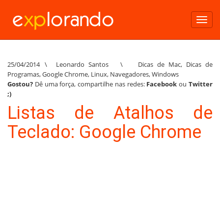
Toggl
navig
25/04/2014
\
Leonardo Santos
\
Dicas de Mac
,
Dicas de
Programas
,
Google Chrome
,
Linux
,
Navegadores
,
Windows
Gostou?
Dê uma força, compartilhe nas redes:
Facebook
ou
Twitter
;)
Listas de Atalhos de
Teclado: Google Chrome