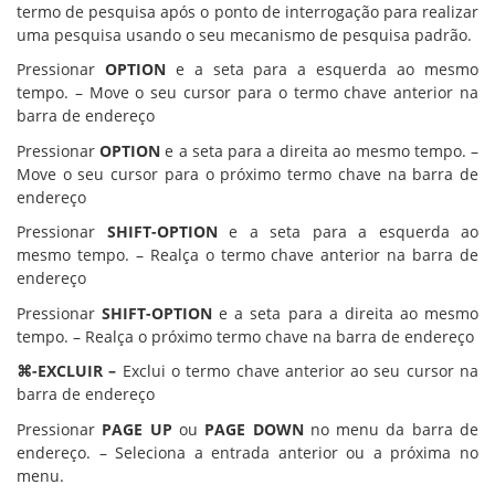
termo de pesquisa após o ponto de interrogação para realizar
uma pesquisa usando o seu mecanismo de pesquisa padrão.
Pressionar
OPTION
e a seta para a esquerda ao mesmo
tempo. – Move o seu cursor para o termo chave anterior na
barra de endereço
Pressionar
OPTION
e a seta para a direita ao mesmo tempo. –
Move o seu cursor para o próximo termo chave na barra de
endereço
Pressionar
SHIFT-OPTION
e a seta para a esquerda ao
mesmo tempo. – Realça o termo chave anterior na barra de
endereço
Pressionar
SHIFT-OPTION
e a seta para a direita ao mesmo
tempo. – Realça o próximo termo chave na barra de endereço
⌘-EXCLUIR –
Exclui o termo chave anterior ao seu cursor na
barra de endereço
Pressionar
PAGE UP
ou
PAGE DOWN
no menu da barra de
endereço. – Seleciona a entrada anterior ou a próxima no
menu.