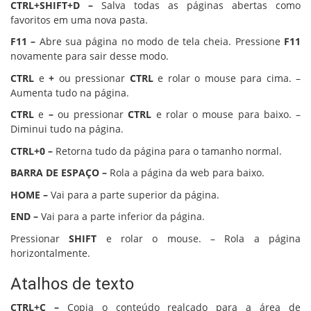
CTRL+SHIFT+D –
Salva todas as páginas abertas como
favoritos em uma nova pasta.
F11 –
Abre sua página no modo de tela cheia. Pressione
F11
novamente para sair desse modo.
CTRL
e
+
ou pressionar
CTRL
e rolar o mouse para cima. –
Aumenta tudo na página.
CTRL
e
–
ou pressionar
CTRL
e rolar o mouse para baixo. –
Diminui tudo na página.
CTRL+0 –
Retorna tudo da página para o tamanho normal.
BARRA DE ESPAÇO –
Rola a página da web para baixo.
HOME –
Vai para a parte superior da página.
END –
Vai para a parte inferior da página.
Pressionar
SHIFT
e rolar o mouse. – Rola a página
horizontalmente.
Atalhos de texto
CTRL+C –
Copia o conteúdo realçado para a área de