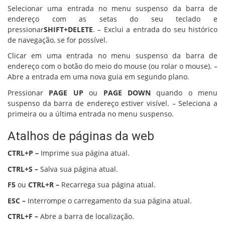
Selecionar uma entrada no menu suspenso da barra de
endereço com as setas do seu teclado e
pressionar
SHIFT+DELETE
. – Exclui a entrada do seu histórico
de navegação, se for possível.
Clicar em uma entrada no menu suspenso da barra de
endereço com o botão do meio do mouse (ou rolar o mouse). –
Abre a entrada em uma nova guia em segundo plano.
Pressionar
PAGE UP
ou
PAGE DOWN
quando o menu
suspenso da barra de endereço estiver visível. – Seleciona a
primeira ou a última entrada no menu suspenso.
Atalhos de páginas da web
CTRL+P –
Imprime sua página atual.
CTRL+S –
Salva sua página atual.
F5
ou
CTRL+R –
Recarrega sua página atual.
ESC –
Interrompe o carregamento da sua página atual.
CTRL+F –
Abre a barra de localização.