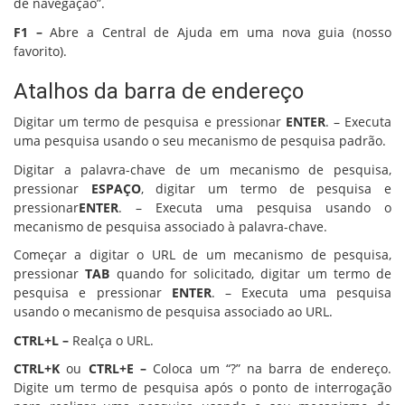
de navegação”.
F1 –
Abre a Central de Ajuda em uma nova guia (nosso
favorito).
Atalhos da barra de endereço
Digitar um termo de pesquisa e pressionar
ENTER
. – Executa
uma pesquisa usando o seu mecanismo de pesquisa padrão.
Digitar a palavra-chave de um mecanismo de pesquisa,
pressionar
ESPAÇO
, digitar um termo de pesquisa e
pressionar
ENTER
. – Executa uma pesquisa usando o
mecanismo de pesquisa associado à palavra-chave.
Começar a digitar o URL de um mecanismo de pesquisa,
pressionar
TAB
quando for solicitado, digitar um termo de
pesquisa e pressionar
ENTER
. – Executa uma pesquisa
usando o mecanismo de pesquisa associado ao URL.
CTRL+L –
Realça o URL.
CTRL+K
ou
CTRL+E –
Coloca um “?” na barra de endereço.
Digite um termo de pesquisa após o ponto de interrogação