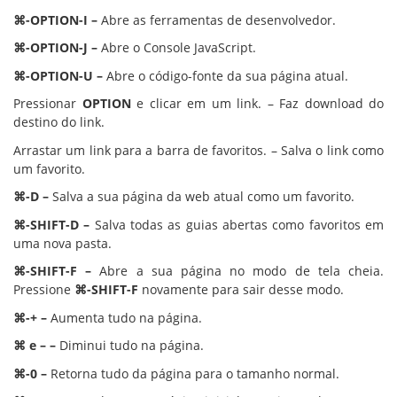
⌘-OPTION-I –
Abre as ferramentas de desenvolvedor.
⌘-OPTION-J –
Abre o Console JavaScript.
⌘-OPTION-U –
Abre o código-fonte da sua página atual.
Pressionar
OPTION
e clicar em um link. – Faz download do
destino do link.
Arrastar um link para a barra de favoritos. – Salva o link como
um favorito.
⌘-D –
Salva a sua página da web atual como um favorito.
⌘-SHIFT-D –
Salva todas as guias abertas como favoritos em
uma nova pasta.
⌘-SHIFT-F –
Abre a sua página no modo de tela cheia.
Pressione
⌘-SHIFT-F
novamente para sair desse modo.
⌘-+ –
Aumenta tudo na página.
⌘ e – –
Diminui tudo na página.
⌘-0 –
Retorna tudo da página para o tamanho normal.