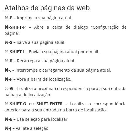
Atalhos de páginas da web
⌘-P –
Imprime a sua página atual.
⌘-SHIFT-P –
Abre a caixa de diálogo “Configuração de
página”.
⌘-S –
Salva a sua página atual.
⌘-SHIFT-I –
Envia a sua página atual por e-mail.
⌘-R –
Recarrega a sua página atual.
⌘-, –
Interrompe o carregamento da sua página atual.
⌘-F –
Abre a barra de localização.
⌘-G
– Localiza a próxima correspondência para a sua entrada
na barra de localização.
⌘-SHIFT-G
ou
SHIFT-ENTER –
Localiza a correspondência
anterior para a sua entrada na barra de localização.
⌘-E –
Usa seleção para localizar
⌘-J –
Vai até a seleção