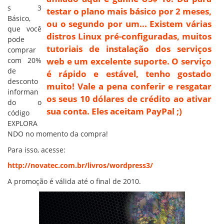
s 3
testar o plano mais básico por 2 meses,
Básico,
ou o segundo por um... Existem várias
que você
distros Linux pré-configuradas, muitos
pode
tutoriais de instalação dos serviços
comprar
com 20%
web e um excelente suporte. O serviço
de
é rápido e estável, tenho gostado
desconto
muito! Vale a pena conferir e resgatar
informan
os seus 10 dólares de crédito ao ativar
do o
sua conta. Eles aceitam PayPal ;)
código
EXPLORA
NDO no momento da compra!
Para isso, acesse:
http://novatec.com.br/livros/wordpress3/
A promoção é válida até o final de 2010.