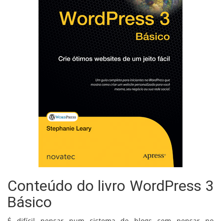
Conteúdo do livro WordPress 3
Básico
É difícil pensar num sistema de blogs sem pensar no