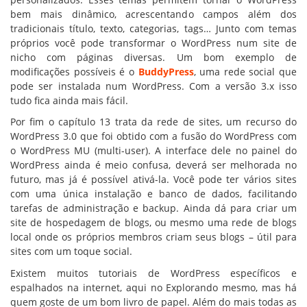
bem mais dinâmico, acrescentando campos além dos
tradicionais título, texto, categorias, tags… Junto com temas
próprios você pode transformar o WordPress num site de
nicho com páginas diversas. Um bom exemplo de
modificações possíveis é o
BuddyPress
, uma rede social que
pode ser instalada num WordPress. Com a versão 3.x isso
tudo fica ainda mais fácil.
Por fim o capítulo 13 trata da rede de sites, um recurso do
WordPress 3.0 que foi obtido com a fusão do WordPress com
o WordPress MU (multi-user). A interface dele no painel do
WordPress ainda é meio confusa, deverá ser melhorada no
futuro, mas já é possível ativá-la. Você pode ter vários sites
com uma única instalação e banco de dados, facilitando
tarefas de administração e backup. Ainda dá para criar um
site de hospedagem de blogs, ou mesmo uma rede de blogs
local onde os próprios membros criam seus blogs – útil para
sites com um toque social.
Existem muitos tutoriais de WordPress específicos e
espalhados na internet, aqui no Explorando mesmo, mas há
quem goste de um bom livro de papel. Além do mais todas as