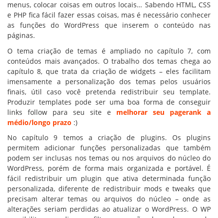
menus, colocar coisas em outros locais… Sabendo HTML, CSS
e PHP fica fácil fazer essas coisas, mas é necessário conhecer
as funções do WordPress que inserem o conteúdo nas
páginas.
O tema criação de temas é ampliado no capítulo 7, com
conteúdos mais avançados. O trabalho dos temas chega ao
capítulo 8, que trata da criação de widgets – eles facilitam
imensamente a personalização dos temas pelos usuários
finais, útil caso você pretenda redistribuir seu template.
Produzir templates pode ser uma boa forma de conseguir
links follow para seu site e
melhorar seu pagerank a
médio/longo prazo
:)
No capítulo 9 temos a criação de plugins. Os plugins
permitem adicionar funções personalizadas que também
podem ser inclusas nos temas ou nos arquivos do núcleo do
WordPress, porém de forma mais organizada e portável. É
fácil redistribuir um plugin que ativa determinada função
personalizada, diferente de redistribuir mods e tweaks que
precisam alterar temas ou arquivos do núcleo – onde as
alterações seriam perdidas ao atualizar o WordPress. O WP