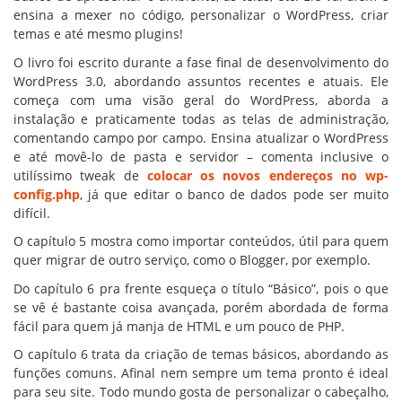
ensina a mexer no código, personalizar o WordPress, criar
temas e até mesmo plugins!
O livro foi escrito durante a fase final de desenvolvimento do
WordPress 3.0, abordando assuntos recentes e atuais. Ele
começa com uma visão geral do WordPress, aborda a
instalação e praticamente todas as telas de administração,
comentando campo por campo. Ensina atualizar o WordPress
e até movê-lo de pasta e servidor – comenta inclusive o
utilíssimo tweak de
colocar os novos endereços no wp-
config.php
, já que editar o banco de dados pode ser muito
difícil.
O capítulo 5 mostra como importar conteúdos, útil para quem
quer migrar de outro serviço, como o Blogger, por exemplo.
Do capítulo 6 pra frente esqueça o título “Básico”, pois o que
se vê é bastante coisa avançada, porém abordada de forma
fácil para quem já manja de HTML e um pouco de PHP.
O capítulo 6 trata da criação de temas básicos, abordando as
funções comuns. Afinal nem sempre um tema pronto é ideal
para seu site. Todo mundo gosta de personalizar o cabeçalho,