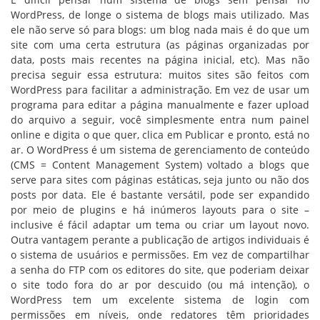
WordPress, de longe o sistema de blogs mais utilizado. Mas
ele não serve só para blogs: um blog nada mais é do que um
site com uma certa estrutura (as páginas organizadas por
data, posts mais recentes na página inicial, etc). Mas não
precisa seguir essa estrutura: muitos sites são feitos com
WordPress para facilitar a administração. Em vez de usar um
programa para editar a página manualmente e fazer upload
do arquivo a seguir, você simplesmente entra num painel
online e digita o que quer, clica em Publicar e pronto, está no
ar. O WordPress é um sistema de gerenciamento de conteúdo
(CMS = Content Management System) voltado a blogs que
serve para sites com páginas estáticas, seja junto ou não dos
posts por data. Ele é bastante versátil, pode ser expandido
por meio de plugins e há inúmeros layouts para o site –
inclusive é fácil adaptar um tema ou criar um layout novo.
Outra vantagem perante a publicação de artigos individuais é
o sistema de usuários e permissões. Em vez de compartilhar
a senha do FTP com os editores do site, que poderiam deixar
o site todo fora do ar por descuido (ou má intenção), o
WordPress tem um excelente sistema de login com
permissões em níveis, onde redatores têm prioridades