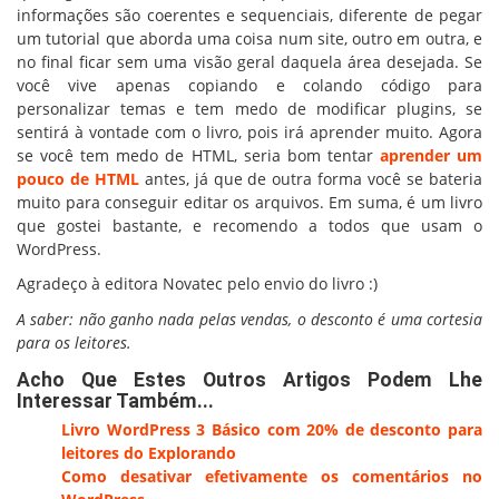
informações são coerentes e sequenciais, diferente de pegar
um tutorial que aborda uma coisa num site, outro em outra, e
no final ficar sem uma visão geral daquela área desejada. Se
você vive apenas copiando e colando código para
personalizar temas e tem medo de modificar plugins, se
sentirá à vontade com o livro, pois irá aprender muito. Agora
se você tem medo de HTML, seria bom tentar
aprender um
pouco de HTML
antes, já que de outra forma você se bateria
muito para conseguir editar os arquivos. Em suma, é um livro
que gostei bastante, e recomendo a todos que usam o
WordPress.
Agradeço à editora Novatec pelo envio do livro :)
A saber: não ganho nada pelas vendas, o desconto é uma cortesia
para os leitores.
Acho Que Estes Outros Artigos Podem Lhe
Interessar Também...
Livro WordPress 3 Básico com 20% de desconto para
leitores do Explorando
Como desativar efetivamente os comentários no