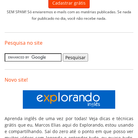
SEM SPAM! Só enviaremos e-mails com as matérias publicadas. Se nada
for publicado no dia, você não recebe nada.
Pesquisa no site
Novo site!
Aprenda inglês de uma vez por todas! Veja dicas e técnicas
grátis que eu, Marcos Elias aqui do Explorando, estou usando
e compartilhando. Saí do zero até o ponto em que posso ver
muitos vídeos sem legenda e entender tudo, ou quase tudo.