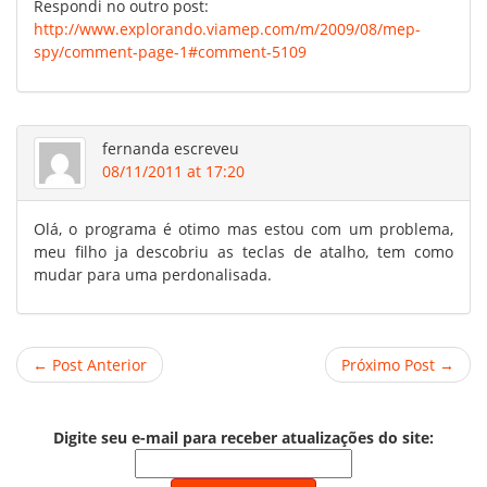
Respondi no outro post:
http://www.explorando.viamep.com/m/2009/08/mep-
spy/comment-page-1#comment-5109
fernanda
escreveu
08/11/2011 at 17:20
Olá, o programa é otimo mas estou com um problema,
meu filho ja descobriu as teclas de atalho, tem como
mudar para uma perdonalisada.
← Post Anterior
Próximo Post →
Digite seu e-mail para receber atualizações do site: