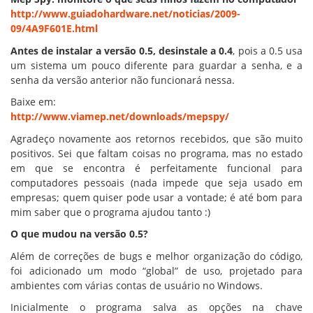
http://www.guiadohardware.net/noticias/2009-
09/4A9F601E.html
Antes de instalar a versão 0.5, desinstale a 0.4
, pois a 0.5 usa
um sistema um pouco diferente para guardar a senha, e a
senha da versão anterior não funcionará nessa.
Baixe em:
http://www.viamep.net/downloads/mepspy/
Agradeço novamente aos retornos recebidos, que são muito
positivos. Sei que faltam coisas no programa, mas no estado
em que se encontra é perfeitamente funcional para
computadores pessoais (nada impede que seja usado em
empresas; quem quiser pode usar a vontade; é até bom para
mim saber que o programa ajudou tanto :)
O que mudou na versão 0.5?
Além de correções de bugs e melhor organização do código,
foi adicionado um modo “global” de uso, projetado para
ambientes com várias contas de usuário no Windows.
Inicialmente o programa salva as opções na chave