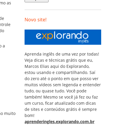
omo as
 de
Novo site!
ntrole
 do
o a
Aprenda inglês de uma vez por todas!
Veja dicas e técnicas grátis que eu,
Marcos Elias aqui do Explorando,
estou usando e compartilhando. Saí
do zero até o ponto em que posso ver
muitos vídeos sem legenda e entender
tudo, ou quase tudo. Você pode
também! Mesmo se você já fez ou faz
um curso, ficar atualizado com dicas
de sites e conteúdos grátis é sempre
ão muito
bom!
aprenderingles.explorando.com.br