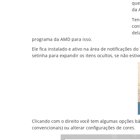
que
da 
Ten
con
del
programa da AMD para isso.
Ele fica instalado e ativo na área de notificações 
setinha para expandir os itens ocultos, se não estive
Clicando com o direito você tem algumas opções bás
convencionais) ou alterar configurações de cores.