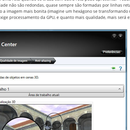
rdade não são redondas, quase sempre são formadas por linhas ret
ando a imagem mais bonita (imagine um hexágono se transformando
 exige processamento da GPU, e quanto mais qualidade, mais será e