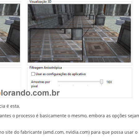
ia é esta.
ricantes o processo é basicamente o mesmo, embora as opções seja
no site do fabricante (amd.com, nvidia.com) para que possa usar o