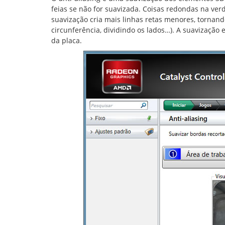
feias se não for suavizada. Coisas redondas na ve
suavização cria mais linhas retas menores, torn
circunferência, dividindo os lados…). A suavização
da placa.