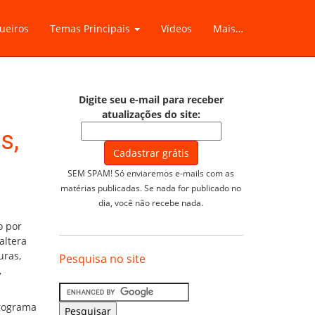
ueiros
Temas Principais
Vídeos
Mais…
Digite seu e-mail para receber
atualizações do site:
s,
SEM SPAM! Só enviaremos e-mails com as
matérias publicadas. Se nada for publicado no
dia, você não recebe nada.
o por
altera
uras,
Pesquisa no site
,
programa