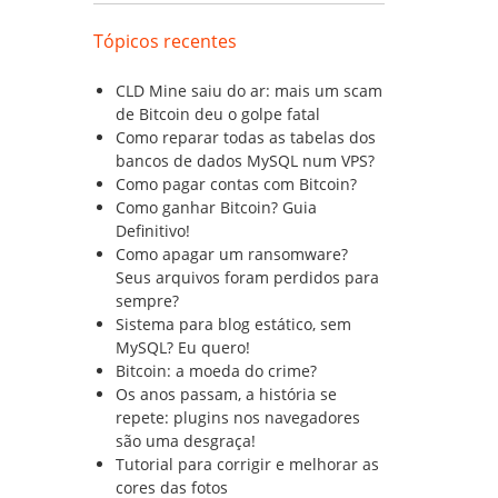
Tópicos recentes
CLD Mine saiu do ar: mais um scam
de Bitcoin deu o golpe fatal
Como reparar todas as tabelas dos
bancos de dados MySQL num VPS?
Como pagar contas com Bitcoin?
Como ganhar Bitcoin? Guia
Definitivo!
Como apagar um ransomware?
Seus arquivos foram perdidos para
sempre?
Sistema para blog estático, sem
MySQL? Eu quero!
Bitcoin: a moeda do crime?
Os anos passam, a história se
repete: plugins nos navegadores
são uma desgraça!
Tutorial para corrigir e melhorar as
cores das fotos