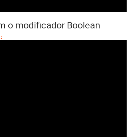
om o modificador Boolean
g