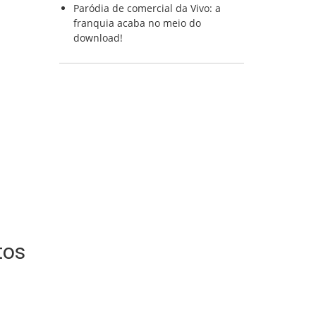
Paródia de comercial da Vivo: a
franquia acaba no meio do
download!
tos