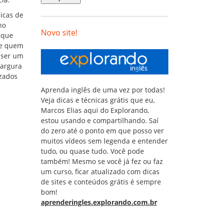
icas de
no
Novo site!
 que
de quem
 ser um
largura
izados
Aprenda inglês de uma vez por todas!
Veja dicas e técnicas grátis que eu,
Marcos Elias aqui do Explorando,
estou usando e compartilhando. Saí
do zero até o ponto em que posso ver
muitos vídeos sem legenda e entender
tudo, ou quase tudo. Você pode
também! Mesmo se você já fez ou faz
um curso, ficar atualizado com dicas
de sites e conteúdos grátis é sempre
bom!
aprenderingles.explorando.com.br