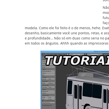
Não
mod
fut
faç
modela. Como ele foi feito é o de menos, hehe. 
desenho, basicamente você une pontos, retas, e ass
e profundidade… Não só em duas como seria no pape
em todos os ângulos. Ahhh quando as impressoras