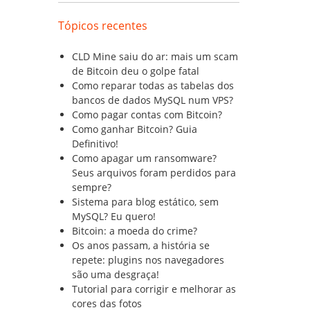
Tópicos recentes
CLD Mine saiu do ar: mais um scam
de Bitcoin deu o golpe fatal
Como reparar todas as tabelas dos
bancos de dados MySQL num VPS?
Como pagar contas com Bitcoin?
Como ganhar Bitcoin? Guia
Definitivo!
Como apagar um ransomware?
Seus arquivos foram perdidos para
sempre?
Sistema para blog estático, sem
MySQL? Eu quero!
Bitcoin: a moeda do crime?
Os anos passam, a história se
repete: plugins nos navegadores
são uma desgraça!
Tutorial para corrigir e melhorar as
cores das fotos