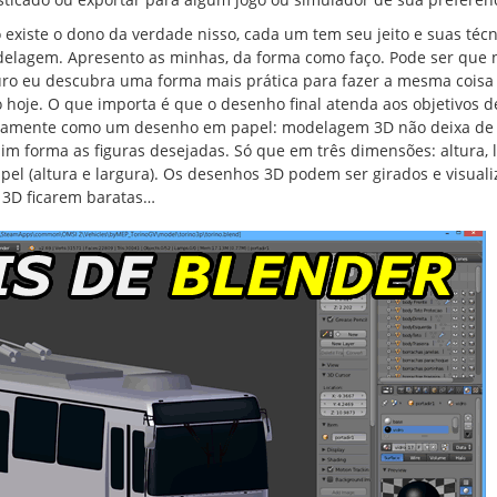
 existe o dono da verdade nisso, cada um tem seu jeito e suas técn
elagem. Apresento as minhas, da forma como faço. Pode ser que 
uro eu descubra uma forma mais prática para fazer a mesma coisa
o hoje. O que importa é que o desenho final atenda aos objetivos 
Exatamente como um desenho em papel: modelagem 3D não deixa de
im forma as figuras desejadas. Só que em três dimensões: altura, 
l (altura e largura). Os desenhos 3D podem ser girados e visual
 3D ficarem baratas…