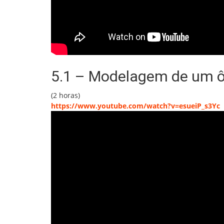
5.1 – Modelagem de um ôn
(2 horas)
https://www.youtube.com/watch?v=esueiP_s3Yc