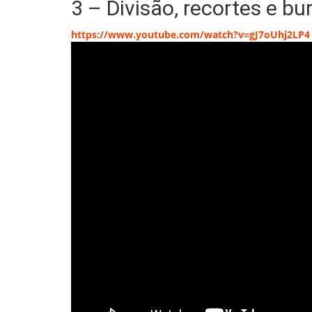
3 – Divisão, recortes e bu
https://www.youtube.com/watch?v=gJ7oUhj2LP4