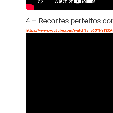
4 – Recortes perfeitos c
https://www.youtube.com/watch?v=v0QTkYTZRA