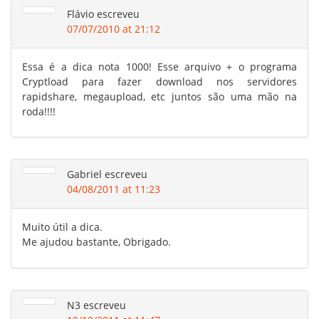
Flávio
escreveu
07/07/2010 at 21:12
Essa é a dica nota 1000! Esse arquivo + o programa
Cryptload para fazer download nos servidores
rapidshare, megaupload, etc juntos são uma mão na
roda!!!!
Gabriel
escreveu
04/08/2011 at 11:23
Muito útil a dica.
Me ajudou bastante, Obrigado.
N3
escreveu