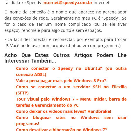
rasdial.exe Speedy
internet@speedy.com.br
internet
O nome da conexão é o nome que aparece no gerenciador
das conexões de rede. Geralmente no meu PC é “Speedy”. Se
for o caso de ser um nome complicado (ou se ele tiver
espaço), renomeie para algo curto e sem espaços.
Fica fácil desconectar e reconectar, por exemplo, para trocar
IP. Você pode usar num arquivo .bat ou em um programa :)
Acho Que Estes Outros Artigos Podem Lhe
Interessar Também...
Como conectar o Speedy no Ubuntu? (ou outra
conexão ADSL)
Vale a pena pagar mais pelo Windows 8 Pro?
Como se conectar a um servidor SSH no Filezilla
(SFTP)
Tour Visual pelo Windows 7 – Menu Iniciar, barra de
tarefas e Gerenciamento do PC
Como deixar os vídeos mais leves? Handbrake!
Como bloquear sites no Windows sem usar
programas!
Como desativar a hibernação no Windows 7?