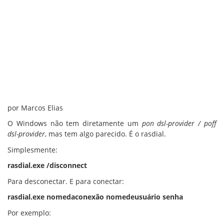
por Marcos Elias
O Windows não tem diretamente um
pon dsl-provider / poff
dsl-provider
, mas tem algo parecido. É o rasdial.
Simplesmente:
rasdial.exe /disconnect
Para desconectar. E para conectar:
rasdial.exe nomedaconexão nomedeusuário senha
Por exemplo: