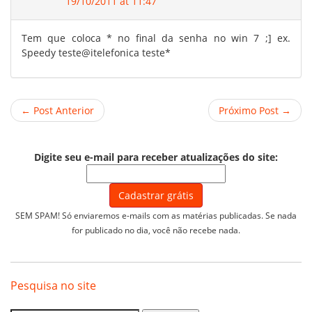
19/10/2011 at 11:47
Tem que coloca * no final da senha no win 7 ;] ex.
Speedy teste@itelefonica teste*
← Post Anterior
Próximo Post →
Digite seu e-mail para receber atualizações do site:
SEM SPAM! Só enviaremos e-mails com as matérias publicadas. Se nada
for publicado no dia, você não recebe nada.
Pesquisa no site