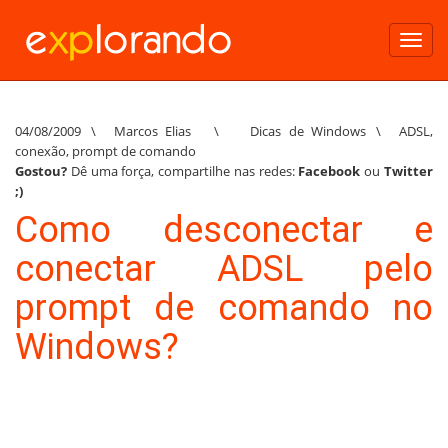
Toggl
navig
04/08/2009
\
Marcos Elias
\
Dicas de Windows
\
ADSL
,
conexão
,
prompt de comando
Gostou?
Dê uma força, compartilhe nas redes:
Facebook
ou
Twitter
;)
Como desconectar e
conectar ADSL pelo
prompt de comando no
Windows?