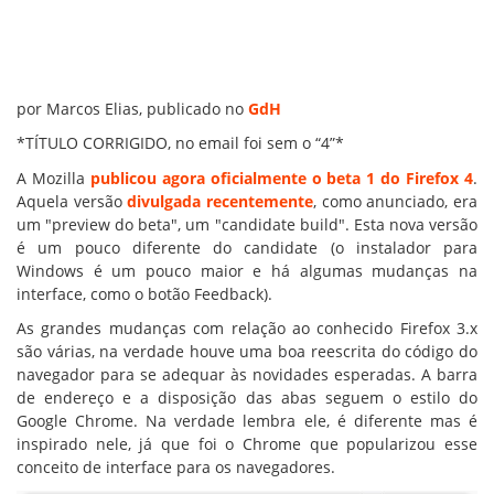
por Marcos Elias, publicado no
GdH
*TÍTULO CORRIGIDO, no email foi sem o “4”*
A Mozilla
publicou agora oficialmente o beta 1 do Firefox 4
.
Aquela versão
divulgada recentemente
, como anunciado, era
um "preview do beta", um "candidate build". Esta nova versão
é um pouco diferente do candidate (o instalador para
Windows é um pouco maior e há algumas mudanças na
interface, como o botão Feedback).
As grandes mudanças com relação ao conhecido Firefox 3.x
são várias, na verdade houve uma boa reescrita do código do
navegador para se adequar às novidades esperadas. A barra
de endereço e a disposição das abas seguem o estilo do
Google Chrome. Na verdade lembra ele, é diferente mas é
inspirado nele, já que foi o Chrome que popularizou esse
conceito de interface para os navegadores.