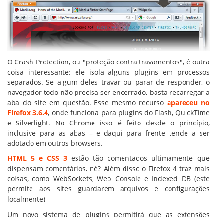
O Crash Protection, ou "proteção contra travamentos", é outra
coisa interessante: ele isola alguns plugins em processos
separados. Se algum deles travar ou parar de responder, o
navegador todo não precisa ser encerrado, basta recarregar a
aba do site em questão. Esse mesmo recurso
apareceu no
Firefox 3.6.4
, onde funciona para plugins do Flash, QuickTime
e Silverlight. No Chrome isso é feito desde o princípio,
inclusive para as abas – e daqui para frente tende a ser
adotado em outros browsers.
HTML 5 e CSS 3
estão tão comentados ultimamente que
dispensam comentários, né? Além disso o Firefox 4 traz mais
coisas, como WebSockets, Web Console e Indexed DB (este
permite aos sites guardarem arquivos e configurações
localmente).
Um novo sistema de plugins permitirá que as extensões