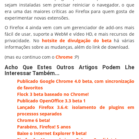
sejam instaladas sem precisar reiniciar o navegador, o que
era uma das maiores críticas ao Firefox para quem gosta de
experimentar novas extensões.
O Firefox 4 ainda vem com um gerenciador de add-ons mais
fácil de usar, suporte a WebM e vídeo HD, e mais recursos de
privacidade. No
hotsite de divulgação do beta
há várias
informações sobre as mudanças, além do link de download.
(mas eu continuo com o
Chrome
:P)
Acho Que Estes Outros Artigos Podem Lhe
Interessar Também...
Publicado Google Chrome 4.0 beta, com sincronização
de favoritos
Flock 3 beta baseado no Chrome!
Publicado OpenOffice 3.3 beta 1
Lançado Firefox 3.6.4: isolamento de plugins em
processos separados
Chrome 6 beta!
Parabéns, Firefox! 5 anos
Baixe o Internet Explorer 9 beta!