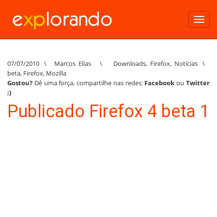
Toggl
navig
07/07/2010
\
Marcos Elias
\
Downloads
,
Firefox
,
Notícias
\
beta
,
Firefox
,
Mozilla
Gostou?
Dê uma força, compartilhe nas redes:
Facebook
ou
Twitter
;)
Publicado Firefox 4 beta 1