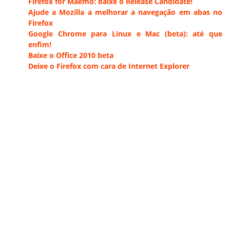
Firefox for Maemo: baixe o Release Candidate!
Ajude a Mozilla a melhorar a navegação em abas no
Firefox
Google Chrome para Linux e Mac (beta): até que
enfim!
Baixe o Office 2010 beta
Deixe o Firefox com cara de Internet Explorer