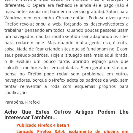
diferente). O Opera era fechado (e ainda é) e pago (não é
mais; antes exibia um banner na versão gratuita). Safari para
Windows nem em sonho. Chrome então… Pode-se dizer que o
Firefox revolucionou a web, forçando os desenvolvedores a
trabalhar pensando em todos. Quando poucas pessoas usam
um navegador, não faz muito sentido sair adaptando os sites
para rodarem nele. Mas quando muita gente usa, é outra
coisa. Nada de ficar criando sites que só funcionam no IE com
seus pseudo-padrões. Hoje a situação está mais equilibrada,
o IE evoluiu um pouco tarde, abrindo espaço para que
soluções melhores fossem adotadas. E em geral um site que
pensa no Firefox pode rodar sem problemas em outros
navegadores, porque o Firefox adota os padrões da web, sem
tentar reinventar a roda com esquemas próprios para
codificação.
Parabéns, Firefox!
Acho Que Estes Outros Artigos Podem Lhe
Interessar Também...
Publicado Firefox 4 beta 1
Lançado Firefox 3.6.4: isolamento de plugins em