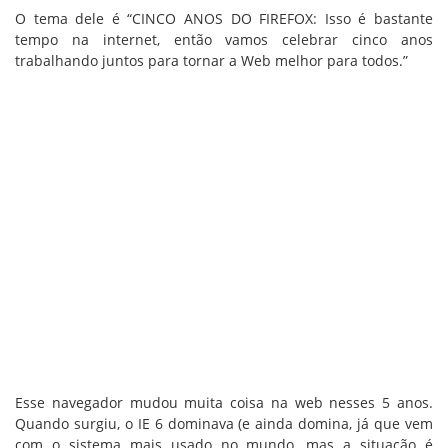
O tema dele é “CINCO ANOS DO FIREFOX: Isso é bastante
tempo na internet, então vamos celebrar cinco anos
trabalhando juntos para tornar a Web melhor para todos.”
Esse navegador mudou muita coisa na web nesses 5 anos.
Quando surgiu, o IE 6 dominava (e ainda domina, já que vem
com o sistema mais usado no mundo, mas a situação é