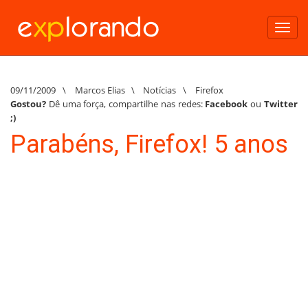
Toggl
navig
09/11/2009
\
Marcos Elias
\
Notícias
\
Firefox
Gostou?
Dê uma força, compartilhe nas redes:
Facebook
ou
Twitter
;)
Parabéns, Firefox! 5 anos