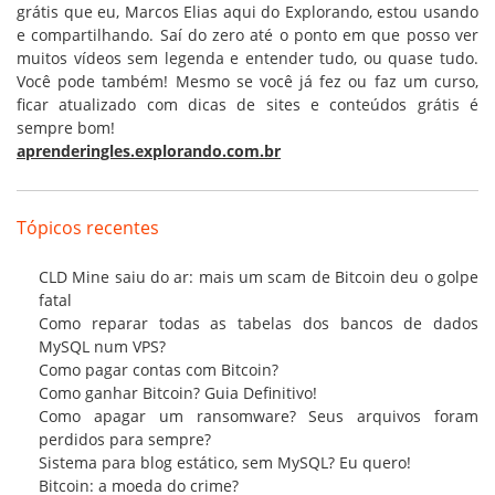
grátis que eu, Marcos Elias aqui do Explorando, estou usando
e compartilhando. Saí do zero até o ponto em que posso ver
muitos vídeos sem legenda e entender tudo, ou quase tudo.
Você pode também! Mesmo se você já fez ou faz um curso,
ficar atualizado com dicas de sites e conteúdos grátis é
sempre bom!
aprenderingles.explorando.com.br
Tópicos recentes
CLD Mine saiu do ar: mais um scam de Bitcoin deu o golpe
fatal
Como reparar todas as tabelas dos bancos de dados
MySQL num VPS?
Como pagar contas com Bitcoin?
Como ganhar Bitcoin? Guia Definitivo!
Como apagar um ransomware? Seus arquivos foram
perdidos para sempre?
Sistema para blog estático, sem MySQL? Eu quero!
Bitcoin: a moeda do crime?